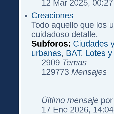
12 Mar 2025, 00:27
Creaciones
Todo aquello que los 
cuidadoso detalle.
Subforos:
Ciudades y
urbanas
,
BAT
,
Lotes 
2909
Temas
129773
Mensajes
Último mensaje
po
17 Ene 2026, 14:04