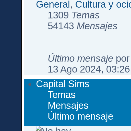
General
,
Cultura y oci
1309
Temas
54143
Mensajes
Último mensaje
po
13 Ago 2024, 03:26
Capital Sims
Temas
Mensajes
Último mensaje