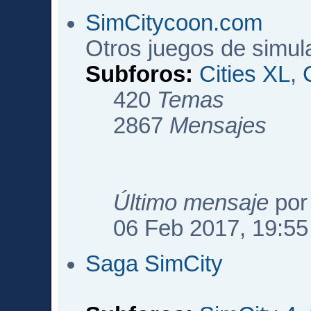
SimCitycoon.com
Otros juegos de simul
Subforos:
Cities XL
,
420
Temas
2867
Mensajes
Último mensaje
po
06 Feb 2017, 19:55
Saga SimCity