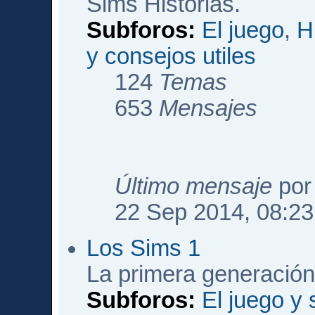
Sims Historias.
Subforos:
El juego
,
H
y consejos utiles
124
Temas
653
Mensajes
Último mensaje
po
22 Sep 2014, 08:23
Los Sims 1
La primera generación
Subforos:
El juego y