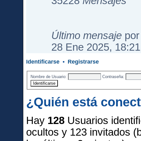
35228
Mensajes
Último mensaje
po
28 Ene 2025, 18:21
Identificarse
•
Registrarse
Nombre de Usuario:
Contraseña:
¿Quién está conec
Hay
128
Usuarios identifi
ocultos y 123 invitados 