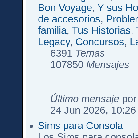
Bon Voyage
,
Y sus Ho
de accesorios
,
Proble
familia
,
Tus Historias
,
Legacy
,
Concursos
,
L
6391
Temas
107850
Mensajes
Último mensaje
po
24 Jun 2026, 10:26
Sims para Consola
Los Sims para consol