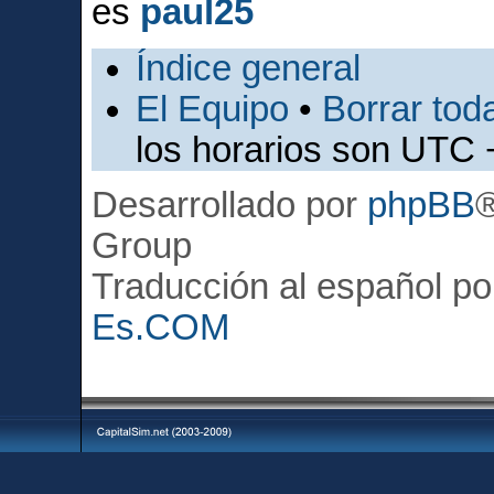
es
paul25
Índice general
El Equipo
•
Borrar toda
los horarios son UTC 
Desarrollado por
phpBB
Group
Traducción al español p
Es.COM