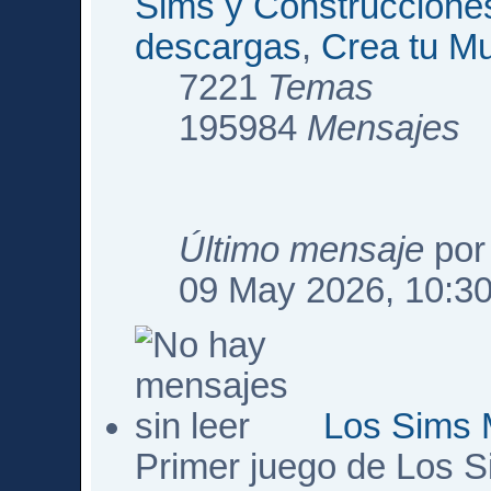
Sims y Construccione
descargas
,
Crea tu M
7221
Temas
195984
Mensajes
Último mensaje
po
09 May 2026, 10:3
Los Sims 
Primer juego de Los 