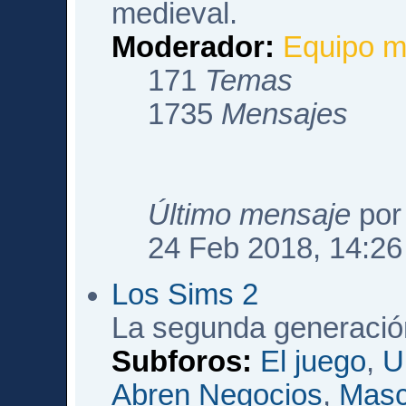
medieval.
Moderador:
Equipo m
171
Temas
1735
Mensajes
Último mensaje
po
24 Feb 2018, 14:26
Los Sims 2
La segunda generació
Subforos:
El juego
,
U
Abren Negocios
,
Masc