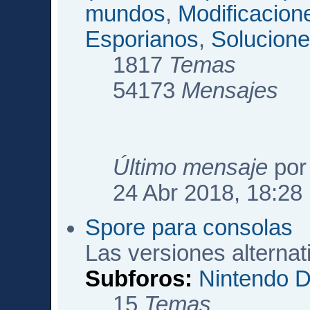
mundos
,
Modificacio
Esporianos
,
Solucione
1817
Temas
54173
Mensajes
Último mensaje
po
24 Abr 2018, 18:28
Spore para consolas
Las versiones alterna
Subforos:
Nintendo 
15
Temas