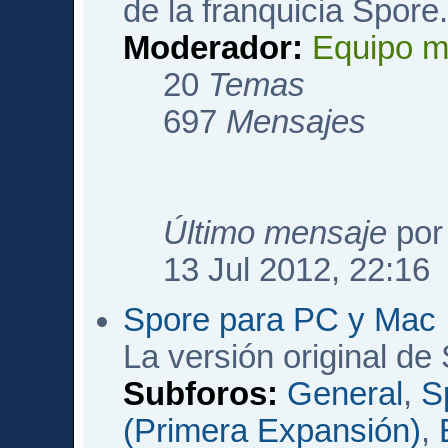
de la franquicia Spore
Moderador:
Equipo m
20
Temas
697
Mensajes
Último mensaje
po
13 Jul 2012, 22:16
Spore para PC y Mac
La versión original de
Subforos:
General
,
S
(Primera Expansión)
,