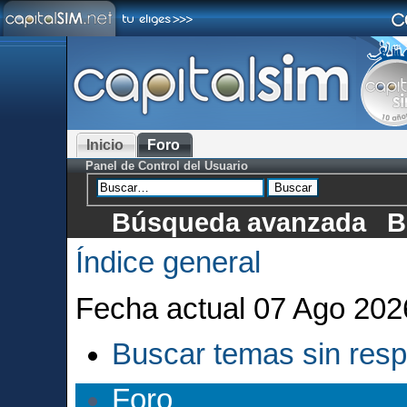
Inicio
Foro
Panel de Control del Usuario
Búsqueda avanzada
B
Índice general
Fecha actual 07 Ago 202
Buscar temas sin res
Foro