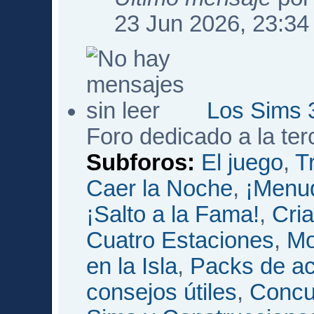
23 Jun 2026, 23:34
Los Sims 
Foro dedicado a la te
Subforos:
El juego
,
T
Caer la Noche
,
¡Menud
¡Salto a la Fama!
,
Cri
Cuatro Estaciones
,
Mo
en la Isla
,
Packs de ac
consejos útiles
,
Concu