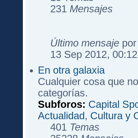
231
Mensajes
Último mensaje
po
13 Sep 2012, 00:12
En otra galaxia
Cualquier cosa que no
categorías.
Subforos:
Capital Sp
Actualidad
,
Cultura y 
401
Temas