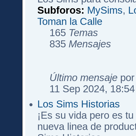
Subforos:
MySims
,
L
Toman la Calle
165
Temas
835
Mensajes
Último mensaje
po
11 Sep 2024, 18:54
Los Sims Historias
¡Es su vida pero es tu 
nueva linea de produc