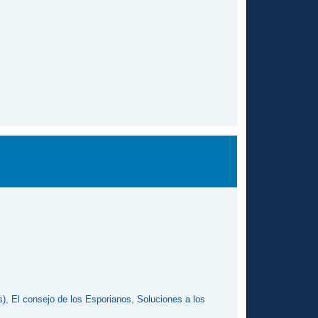
s)
,
El consejo de los Esporianos
,
Soluciones a los