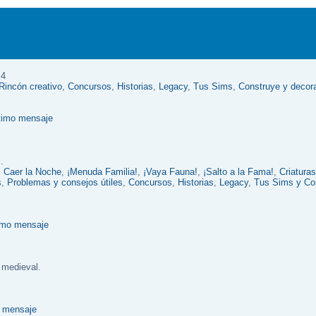
 4
Rincón creativo
,
Concursos
,
Historias
,
Legacy
,
Tus Sims
,
Construye y decor
.
l Caer la Noche
,
¡Menuda Familia!
,
¡Vaya Fauna!
,
¡Salto a la Fama!
,
Criatura
s
,
Problemas y consejos útiles
,
Concursos
,
Historias
,
Legacy
,
Tus Sims y Co
 medieval.