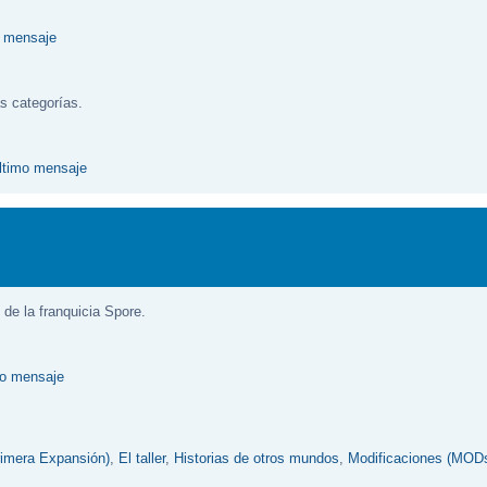
s categorías.
f de la franquicia Spore.
rimera Expansión)
,
El taller
,
Historias de otros mundos
,
Modificaciones (MOD