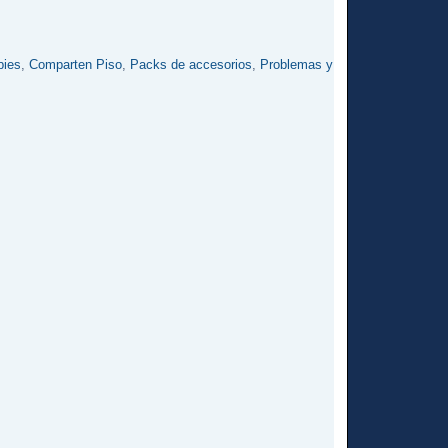
bies
,
Comparten Piso
,
Packs de accesorios
,
Problemas y