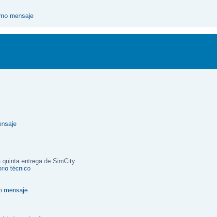
a quinta entrega de SimCity
rio técnico