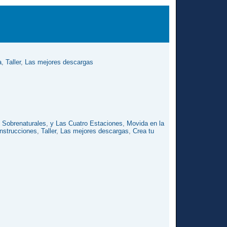
a
,
Taller
,
Las mejores descargas
s Sobrenaturales
,
y Las Cuatro Estaciones
,
Movida en la
nstrucciones
,
Taller
,
Las mejores descargas
,
Crea tu