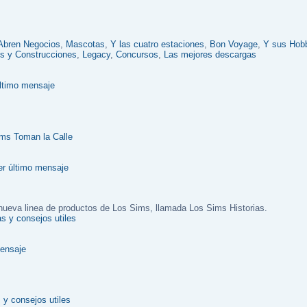
Abren Negocios
,
Mascotas
,
Y las cuatro estaciones
,
Bon Voyage
,
Y sus Hob
s y Construcciones
,
Legacy
,
Concursos
,
Las mejores descargas
ms Toman la Calle
a nueva linea de productos de Los Sims, llamada Los Sims Historias.
s y consejos utiles
y consejos utiles