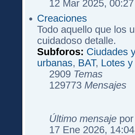
12 Mar 2025, 00:27
Creaciones
Todo aquello que los 
cuidadoso detalle.
Subforos:
Ciudades y
urbanas
,
BAT
,
Lotes 
2909
Temas
129773
Mensajes
Último mensaje
po
17 Ene 2026, 14:04