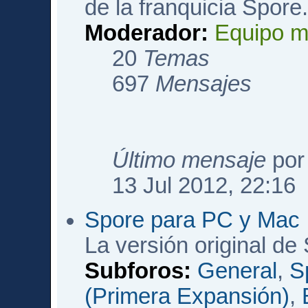
de la franquicia Spore
Moderador:
Equipo m
20
Temas
697
Mensajes
Último mensaje
po
13 Jul 2012, 22:16
Spore para PC y Mac
La versión original de
Subforos:
General
,
S
(Primera Expansión)
,