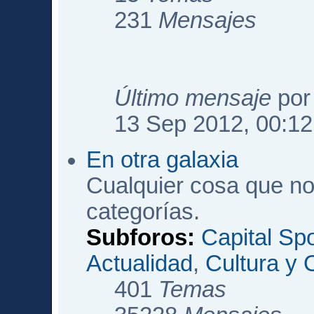
231
Mensajes
Último mensaje
po
13 Sep 2012, 00:12
En otra galaxia
Cualquier cosa que no
categorías.
Subforos:
Capital Sp
Actualidad
,
Cultura y 
401
Temas