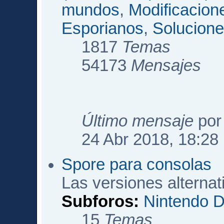
mundos
,
Modificacio
Esporianos
,
Solucione
1817
Temas
54173
Mensajes
Último mensaje
po
24 Abr 2018, 18:28
Spore para consolas
Las versiones alterna
Subforos:
Nintendo 
15
Temas