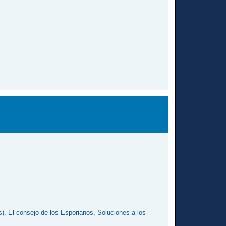
s)
,
El consejo de los Esporianos
,
Soluciones a los