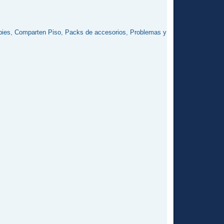
bies
,
Comparten Piso
,
Packs de accesorios
,
Problemas y