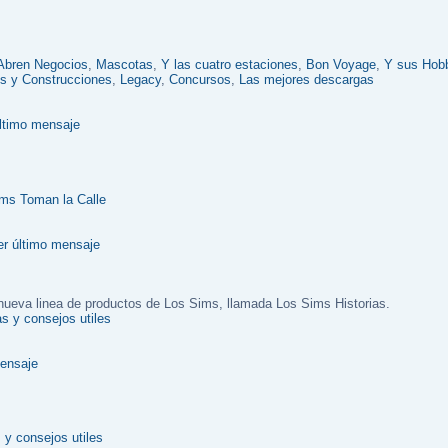
Abren Negocios
,
Mascotas
,
Y las cuatro estaciones
,
Bon Voyage
,
Y sus Hob
s y Construcciones
,
Legacy
,
Concursos
,
Las mejores descargas
ms Toman la Calle
a nueva linea de productos de Los Sims, llamada Los Sims Historias.
s y consejos utiles
y consejos utiles