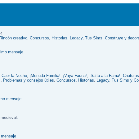
 4
Rincón creativo
,
Concursos
,
Historias
,
Legacy
,
Tus Sims
,
Construye y decor
.
l Caer la Noche
,
¡Menuda Familia!
,
¡Vaya Fauna!
,
¡Salto a la Fama!
,
Criatura
s
,
Problemas y consejos útiles
,
Concursos
,
Historias
,
Legacy
,
Tus Sims y Co
 medieval.