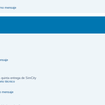
a quinta entrega de SimCity
rio técnico