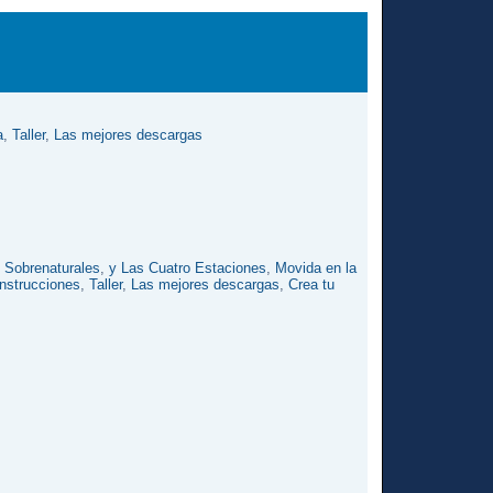
a
,
Taller
,
Las mejores descargas
s Sobrenaturales
,
y Las Cuatro Estaciones
,
Movida en la
nstrucciones
,
Taller
,
Las mejores descargas
,
Crea tu