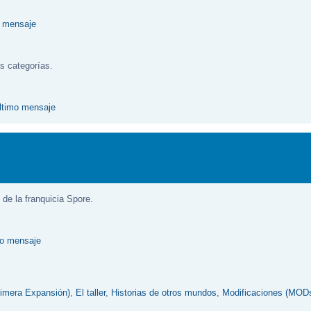
s categorías.
f de la franquicia Spore.
rimera Expansión)
,
El taller
,
Historias de otros mundos
,
Modificaciones (MOD