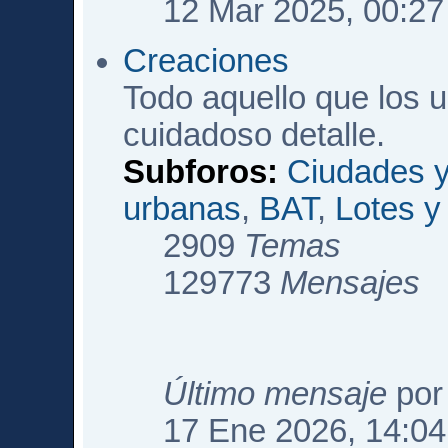
12 Mar 2025, 00:27
Creaciones
Todo aquello que los 
cuidadoso detalle.
Subforos:
Ciudades y
urbanas
,
BAT
,
Lotes 
2909
Temas
129773
Mensajes
Último mensaje
po
17 Ene 2026, 14:04