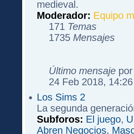
medieval.
Moderador:
Equipo m
171
Temas
1735
Mensajes
Último mensaje
po
24 Feb 2018, 14:26
Los Sims 2
La segunda generació
Subforos:
El juego
,
U
Abren Negocios
,
Masc