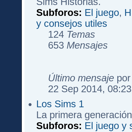
Sims Historias.
Subforos:
El juego
,
H
y consejos utiles
124
Temas
653
Mensajes
Último mensaje
po
22 Sep 2014, 08:23
Los Sims 1
La primera generación
Subforos:
El juego y