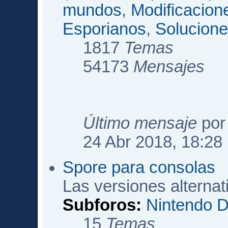
mundos
,
Modificacio
Esporianos
,
Solucione
1817
Temas
54173
Mensajes
Último mensaje
po
24 Abr 2018, 18:28
Spore para consolas
Las versiones alterna
Subforos:
Nintendo 
15
Temas