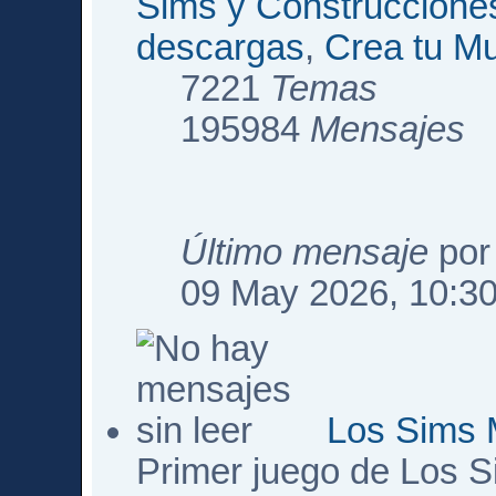
Sims y Construccione
descargas
,
Crea tu M
7221
Temas
195984
Mensajes
Último mensaje
po
09 May 2026, 10:3
Los Sims 
Primer juego de Los 