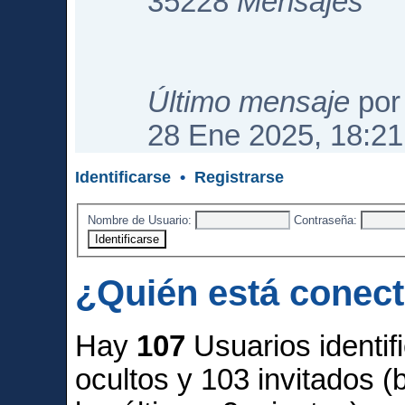
35228
Mensajes
Último mensaje
po
28 Ene 2025, 18:21
Identificarse
•
Registrarse
Nombre de Usuario:
Contraseña:
¿Quién está conec
Hay
107
Usuarios identifi
ocultos y 103 invitados 