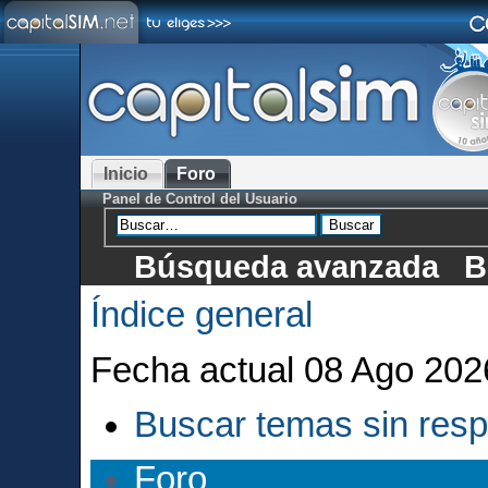
Inicio
Foro
Panel de Control del Usuario
Búsqueda avanzada
B
Índice general
Fecha actual 08 Ago 202
Buscar temas sin res
Foro