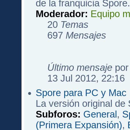
de la franquicia Spore
Moderador:
Equipo m
20
Temas
697
Mensajes
Último mensaje
po
13 Jul 2012, 22:16
Spore para PC y Mac
La versión original de
Subforos:
General
,
S
(Primera Expansión)
,