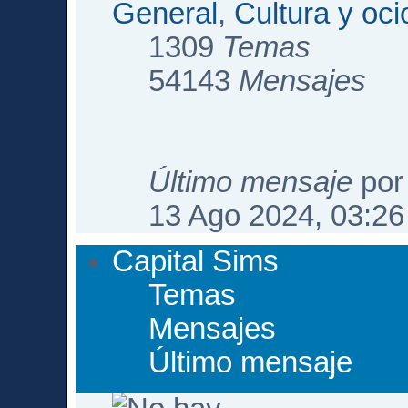
General
,
Cultura y oci
1309
Temas
54143
Mensajes
Último mensaje
po
13 Ago 2024, 03:26
Capital Sims
Temas
Mensajes
Último mensaje