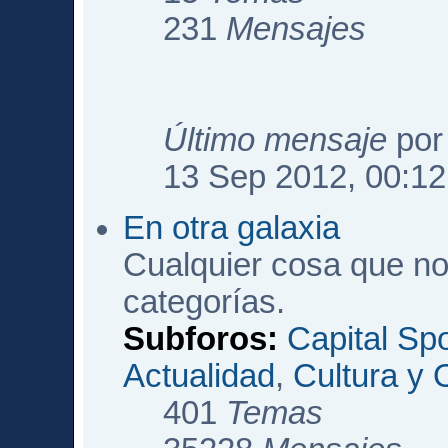
231
Mensajes
Último mensaje
po
13 Sep 2012, 00:12
En otra galaxia
Cualquier cosa que no
categorías.
Subforos:
Capital Sp
Actualidad
,
Cultura y 
401
Temas