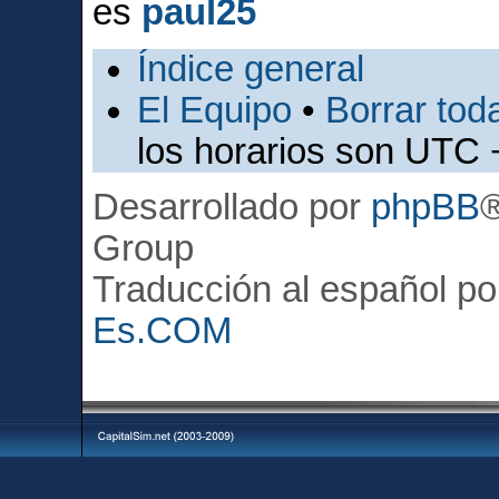
es
paul25
Índice general
El Equipo
•
Borrar toda
los horarios son UTC 
Desarrollado por
phpBB
Group
Traducción al español p
Es.COM