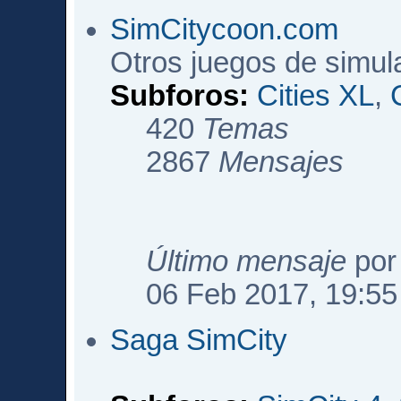
SimCitycoon.com
Otros juegos de simul
Subforos:
Cities XL
,
420
Temas
2867
Mensajes
Último mensaje
po
06 Feb 2017, 19:55
Saga SimCity