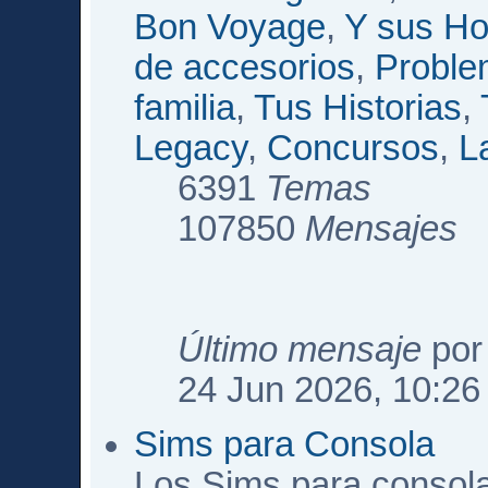
Bon Voyage
,
Y sus Ho
de accesorios
,
Proble
familia
,
Tus Historias
,
Legacy
,
Concursos
,
L
6391
Temas
107850
Mensajes
Último mensaje
po
24 Jun 2026, 10:26
Sims para Consola
Los Sims para consol