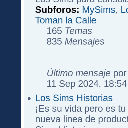
Subforos:
MySims
,
L
Toman la Calle
165
Temas
835
Mensajes
Último mensaje
po
11 Sep 2024, 18:54
Los Sims Historias
¡Es su vida pero es tu 
nueva linea de produc