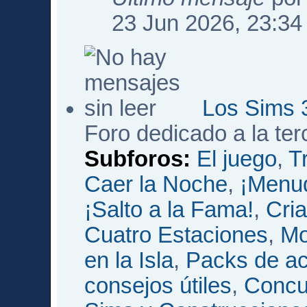
23 Jun 2026, 23:34
Los Sims 
Foro dedicado a la te
Subforos:
El juego
,
T
Caer la Noche
,
¡Menud
¡Salto a la Fama!
,
Cri
Cuatro Estaciones
,
Mo
en la Isla
,
Packs de ac
consejos útiles
,
Concu