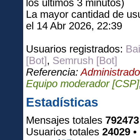
los últimos 3 minutos)
La mayor cantidad de usu
el 14 Abr 2026, 22:39
Usuarios registrados:
Bai
[Bot]
,
Semrush [Bot]
Referencia:
Administrado
Equipo moderador [CSP]
Estadísticas
Mensajes totales
792473
Usuarios totales
24029
•