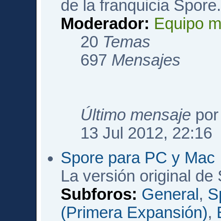
de la franquicia Spore
Moderador:
Equipo m
20
Temas
697
Mensajes
Último mensaje
po
13 Jul 2012, 22:16
Spore para PC y Mac
La versión original de
Subforos:
General
,
S
(Primera Expansión)
,