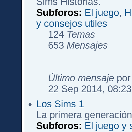
Sims Historias.
Subforos:
El juego
,
H
y consejos utiles
124
Temas
653
Mensajes
Último mensaje
po
22 Sep 2014, 08:23
Los Sims 1
La primera generación
Subforos:
El juego y