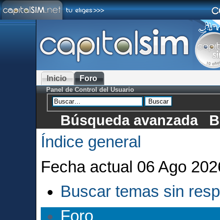
Inicio
Foro
Panel de Control del Usuario
Búsqueda avanzada
B
Índice general
Fecha actual 06 Ago 202
Buscar temas sin res
Foro