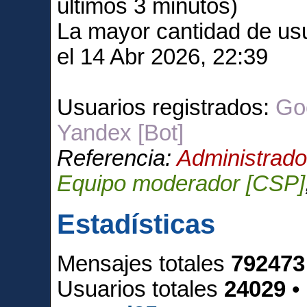
últimos 3 minutos)
La mayor cantidad de usu
el 14 Abr 2026, 22:39
Usuarios registrados:
Goo
Yandex [Bot]
Referencia:
Administrado
Equipo moderador [CSP]
Estadísticas
Mensajes totales
792473
Usuarios totales
24029
•