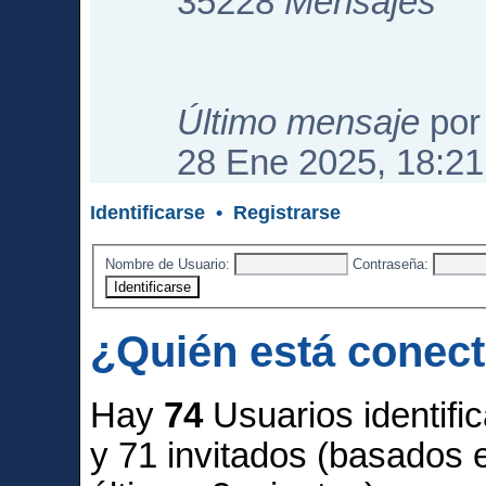
35228
Mensajes
Último mensaje
po
28 Ene 2025, 18:21
Identificarse
•
Registrarse
Nombre de Usuario:
Contraseña:
¿Quién está conec
Hay
74
Usuarios identific
y 71 invitados (basados 