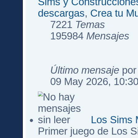
Sims y Construccione
descargas
,
Crea tu M
7221
Temas
195984
Mensajes
Último mensaje
po
09 May 2026, 10:3
Los Sims 
Primer juego de Los 