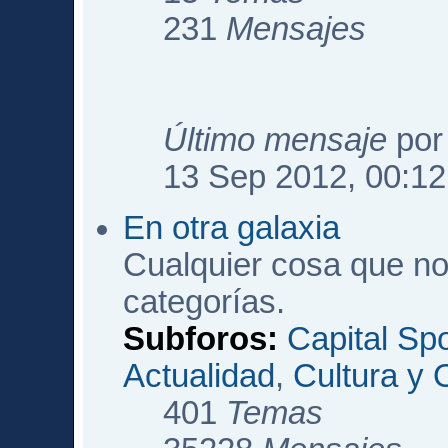
231
Mensajes
Último mensaje
po
13 Sep 2012, 00:12
En otra galaxia
Cualquier cosa que no
categorías.
Subforos:
Capital Sp
Actualidad
,
Cultura y 
401
Temas