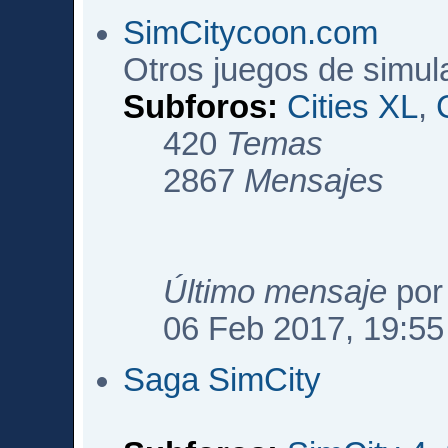
SimCitycoon.com
Otros juegos de simul
Subforos:
Cities XL
,
420
Temas
2867
Mensajes
Último mensaje
po
06 Feb 2017, 19:55
Saga SimCity