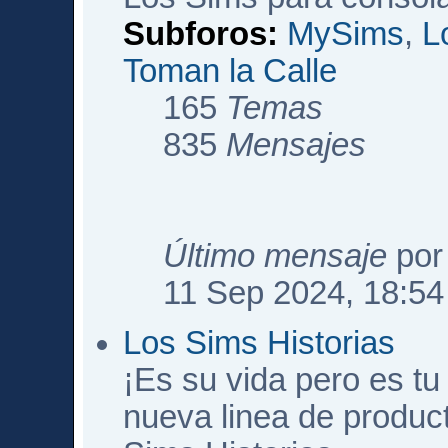
Subforos:
MySims
,
L
Toman la Calle
165
Temas
835
Mensajes
Último mensaje
po
11 Sep 2024, 18:54
Los Sims Historias
¡Es su vida pero es tu 
nueva linea de produc