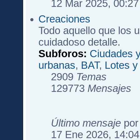
12 Mar 2025, 00:27
Creaciones
Todo aquello que los 
cuidadoso detalle.
Subforos:
Ciudades y
urbanas
,
BAT
,
Lotes 
2909
Temas
129773
Mensajes
Último mensaje
po
17 Ene 2026, 14:04