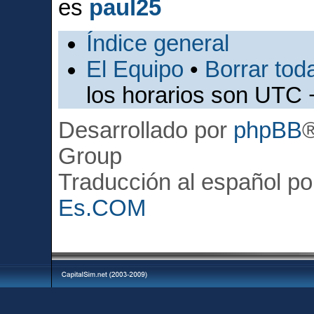
es
paul25
Índice general
El Equipo
•
Borrar toda
los horarios son UTC 
Desarrollado por
phpBB
Group
Traducción al español p
Es.COM