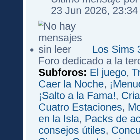
23 Jun 2026, 23:34
Los Sims 
Foro dedicado a la te
Subforos:
El juego
,
T
Caer la Noche
,
¡Menud
¡Salto a la Fama!
,
Cri
Cuatro Estaciones
,
Mo
en la Isla
,
Packs de ac
consejos útiles
,
Concu