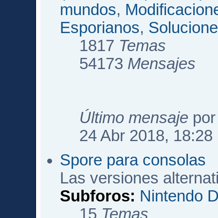
mundos
,
Modificacio
Esporianos
,
Solucione
1817
Temas
54173
Mensajes
Último mensaje
po
24 Abr 2018, 18:28
Spore para consolas
Las versiones alterna
Subforos:
Nintendo 
15
Temas