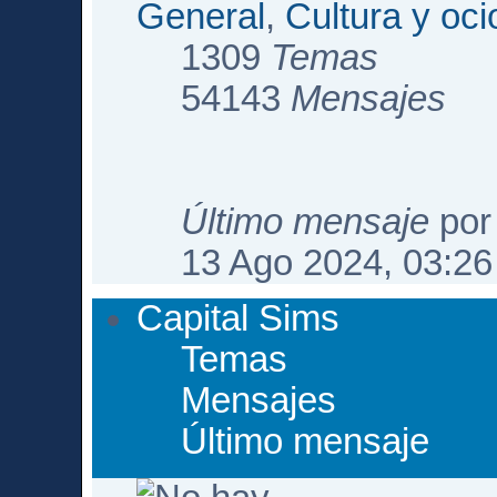
General
,
Cultura y oci
1309
Temas
54143
Mensajes
Último mensaje
po
13 Ago 2024, 03:26
Capital Sims
Temas
Mensajes
Último mensaje