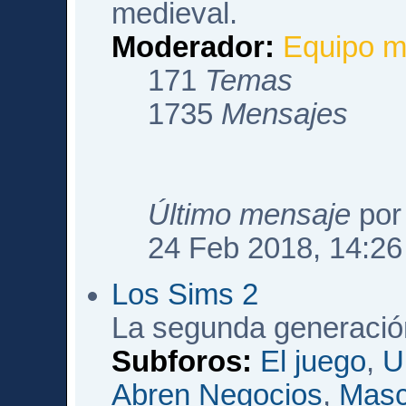
medieval.
Moderador:
Equipo m
171
Temas
1735
Mensajes
Último mensaje
po
24 Feb 2018, 14:26
Los Sims 2
La segunda generació
Subforos:
El juego
,
U
Abren Negocios
,
Masc