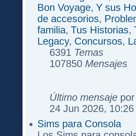
Bon Voyage
,
Y sus Ho
de accesorios
,
Proble
familia
,
Tus Historias
,
Legacy
,
Concursos
,
L
6391
Temas
107850
Mensajes
Último mensaje
po
24 Jun 2026, 10:26
Sims para Consola
Los Sims para consol