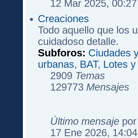
12 Mar 2025, 00:27
Creaciones
Todo aquello que los 
cuidadoso detalle.
Subforos:
Ciudades y
urbanas
,
BAT
,
Lotes 
2909
Temas
129773
Mensajes
Último mensaje
po
17 Ene 2026, 14:04