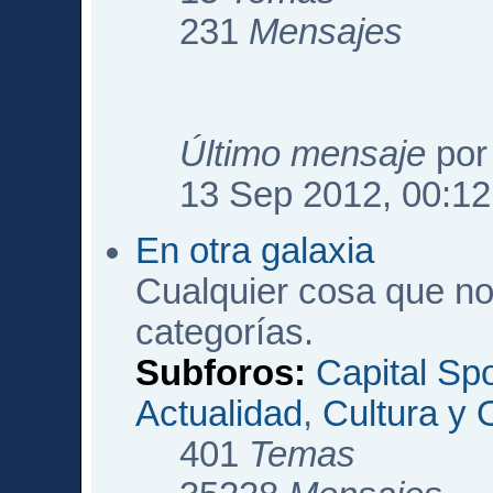
231
Mensajes
Último mensaje
po
13 Sep 2012, 00:12
En otra galaxia
Cualquier cosa que no
categorías.
Subforos:
Capital Sp
Actualidad
,
Cultura y 
401
Temas