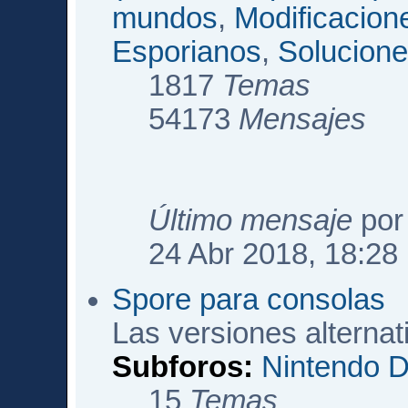
mundos
,
Modificacio
Esporianos
,
Solucione
1817
Temas
54173
Mensajes
Último mensaje
po
24 Abr 2018, 18:28
Spore para consolas
Las versiones alterna
Subforos:
Nintendo 
15
Temas