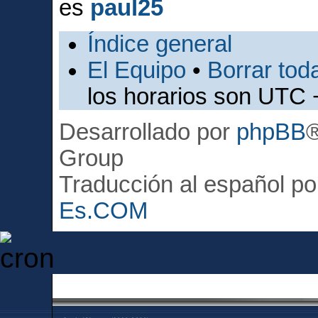
es
paul25
Índice general
El Equipo
•
Borrar toda
los horarios son UTC 
Desarrollado por
phpBB
Group
Traducción al español p
Es.COM