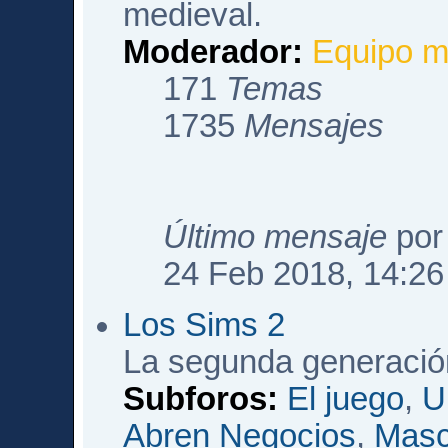
medieval.
Moderador:
Equipo m
171
Temas
1735
Mensajes
Último mensaje
po
24 Feb 2018, 14:26
Los Sims 2
La segunda generació
Subforos:
El juego
,
U
Abren Negocios
,
Masc