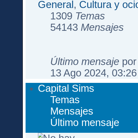
General
,
Cultura y oci
1309
Temas
54143
Mensajes
Último mensaje
po
13 Ago 2024, 03:26
Capital Sims
Temas
Mensajes
Último mensaje