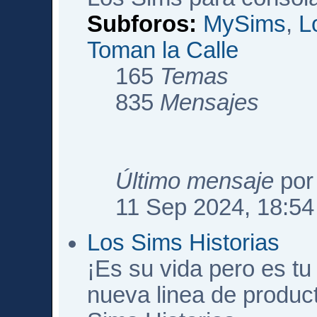
Subforos:
MySims
,
L
Toman la Calle
165
Temas
835
Mensajes
Último mensaje
po
11 Sep 2024, 18:54
Los Sims Historias
¡Es su vida pero es tu 
nueva linea de produc