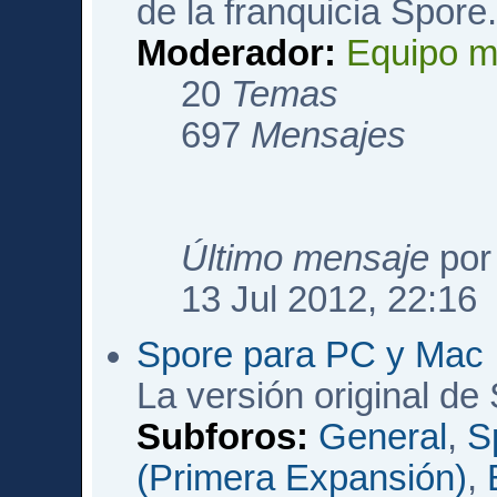
de la franquicia Spore
Moderador:
Equipo m
20
Temas
697
Mensajes
Último mensaje
po
13 Jul 2012, 22:16
Spore para PC y Mac
La versión original de
Subforos:
General
,
S
(Primera Expansión)
,