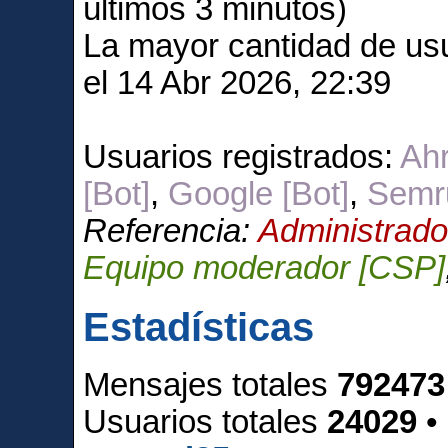
últimos 3 minutos)
La mayor cantidad de usu
el 14 Abr 2026, 22:39
Usuarios registrados:
Ahr
[Bot]
,
Google [Bot]
,
Semru
Referencia:
Administrado
Equipo moderador [CSP]
Estadísticas
Mensajes totales
792473
Usuarios totales
24029
•