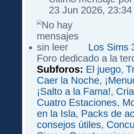
23 Jun 2026, 23:34
Los Sims 
Foro dedicado a la te
Subforos:
El juego
,
T
Caer la Noche
,
¡Menud
¡Salto a la Fama!
,
Cri
Cuatro Estaciones
,
Mo
en la Isla
,
Packs de ac
consejos útiles
,
Concu