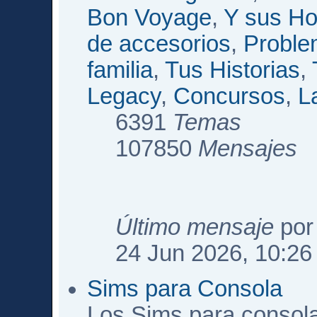
Bon Voyage
,
Y sus Ho
de accesorios
,
Proble
familia
,
Tus Historias
,
Legacy
,
Concursos
,
L
6391
Temas
107850
Mensajes
Último mensaje
po
24 Jun 2026, 10:26
Sims para Consola
Los Sims para consol