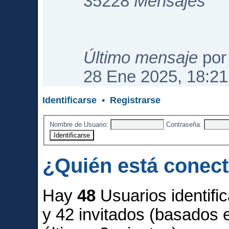
35228
Mensajes
Último mensaje
po
28 Ene 2025, 18:21
Identificarse
•
Registrarse
Nombre de Usuario:
Contraseña:
¿Quién está conec
Hay
48
Usuarios identific
y 42 invitados (basados 