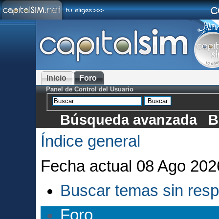
Inicio
Foro
Panel de Control del Usuario
Búsqueda avanzada
B
Índice general
Fecha actual 08 Ago 202
Buscar temas sin res
Foro