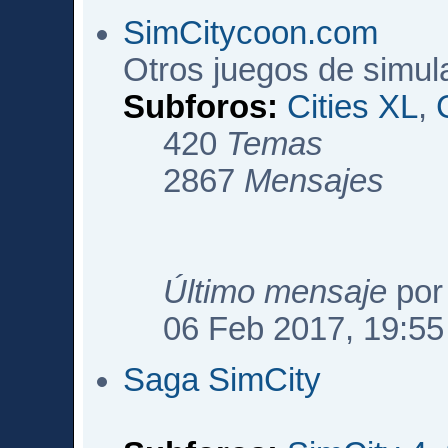
SimCitycoon.com
Otros juegos de simul
Subforos:
Cities XL
,
420
Temas
2867
Mensajes
Último mensaje
po
06 Feb 2017, 19:55
Saga SimCity