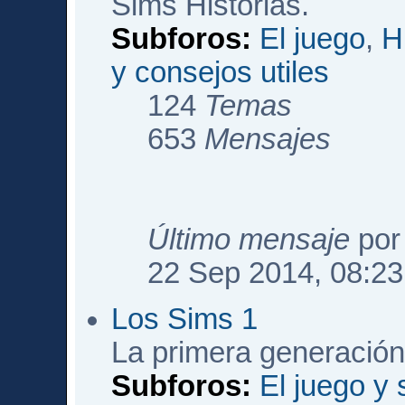
Sims Historias.
Subforos:
El juego
,
H
y consejos utiles
124
Temas
653
Mensajes
Último mensaje
po
22 Sep 2014, 08:23
Los Sims 1
La primera generación
Subforos:
El juego y