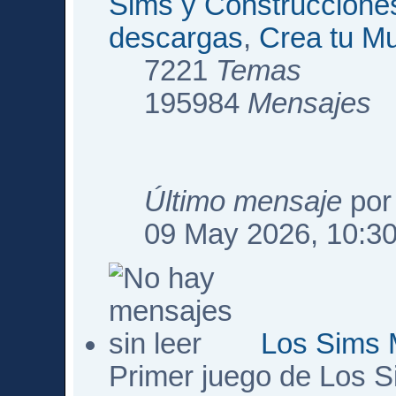
Sims y Construccione
descargas
,
Crea tu M
7221
Temas
195984
Mensajes
Último mensaje
po
09 May 2026, 10:3
Los Sims 
Primer juego de Los 