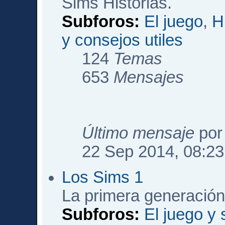
Sims Historias.
Subforos:
El juego
,
H
y consejos utiles
124
Temas
653
Mensajes
Último mensaje
po
22 Sep 2014, 08:23
Los Sims 1
La primera generación
Subforos:
El juego y