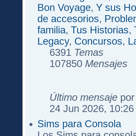
Bon Voyage
,
Y sus Ho
de accesorios
,
Proble
familia
,
Tus Historias
,
Legacy
,
Concursos
,
L
6391
Temas
107850
Mensajes
Último mensaje
po
24 Jun 2026, 10:26
Sims para Consola
Los Sims para consol