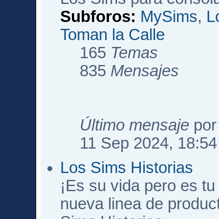
Subforos:
MySims
,
L
Toman la Calle
165
Temas
835
Mensajes
Último mensaje
po
11 Sep 2024, 18:54
Los Sims Historias
¡Es su vida pero es tu 
nueva linea de produc