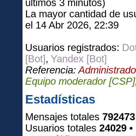
últimos 3 minutos)
La mayor cantidad de usu
el 14 Abr 2026, 22:39
Usuarios registrados:
Dot
[Bot]
,
Yandex [Bot]
Referencia:
Administrado
Equipo moderador [CSP]
Estadísticas
Mensajes totales
792473
Usuarios totales
24029
•