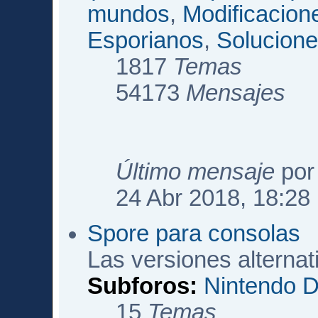
mundos
,
Modificacio
Esporianos
,
Solucione
1817
Temas
54173
Mensajes
Último mensaje
po
24 Abr 2018, 18:28
Spore para consolas
Las versiones alterna
Subforos:
Nintendo 
15
Temas