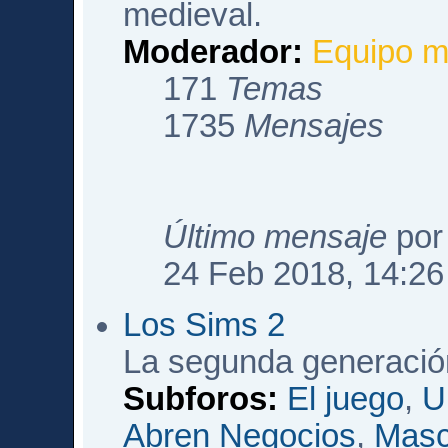
medieval.
Moderador:
Equipo m
171
Temas
1735
Mensajes
Último mensaje
po
24 Feb 2018, 14:26
Los Sims 2
La segunda generació
Subforos:
El juego
,
U
Abren Negocios
,
Masc