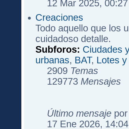
12 Mar 2025, 00:27
Creaciones
Todo aquello que los 
cuidadoso detalle.
Subforos:
Ciudades y
urbanas
,
BAT
,
Lotes 
2909
Temas
129773
Mensajes
Último mensaje
po
17 Ene 2026, 14:04