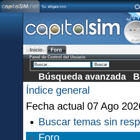
Inicio
Foro
Panel de Control del Usuario
Búsqueda avanzada
B
Índice general
Fecha actual 07 Ago 202
Buscar temas sin res
Foro