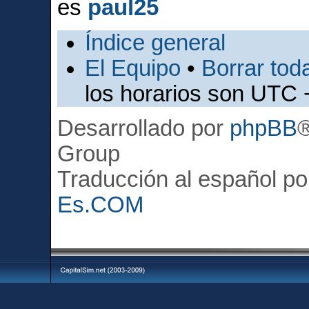
es
paul25
Índice general
El Equipo
•
Borrar toda
los horarios son UTC 
Desarrollado por
phpBB
Group
Traducción al español p
Es.COM