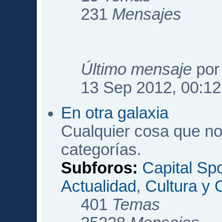
231
Mensajes
Último mensaje
po
13 Sep 2012, 00:12
En otra galaxia
Cualquier cosa que no
categorías.
Subforos:
Capital Sp
Actualidad
,
Cultura y 
401
Temas