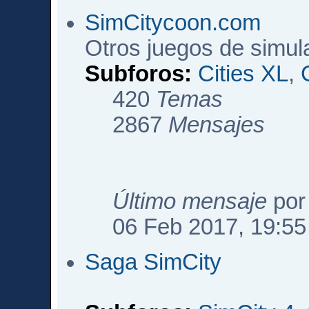
SimCitycoon.com
Otros juegos de simul
Subforos:
Cities XL
,
420
Temas
2867
Mensajes
Último mensaje
po
06 Feb 2017, 19:55
Saga SimCity