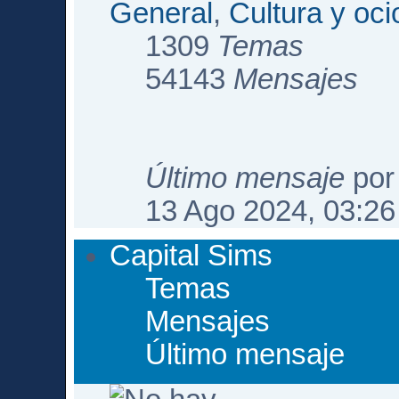
General
,
Cultura y oci
1309
Temas
54143
Mensajes
Último mensaje
po
13 Ago 2024, 03:26
Capital Sims
Temas
Mensajes
Último mensaje