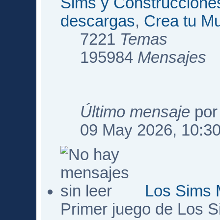
Sims y Construccione
descargas
,
Crea tu M
7221
Temas
195984
Mensajes
Último mensaje
po
09 May 2026, 10:3
Los Sims 
Primer juego de Los 