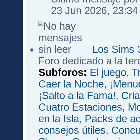
23 Jun 2026, 23:34
Los Sims 
Foro dedicado a la te
Subforos:
El juego
,
T
Caer la Noche
,
¡Menud
¡Salto a la Fama!
,
Cri
Cuatro Estaciones
,
Mo
en la Isla
,
Packs de ac
consejos útiles
,
Concu