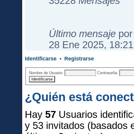
35228
Mensajes
Último mensaje
po
28 Ene 2025, 18:21
Identificarse
•
Registrarse
Nombre de Usuario:
Contraseña:
¿Quién está conec
Hay
57
Usuarios identific
y 53 invitados (basados 