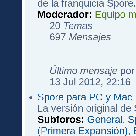
de la franquicia Spore
Moderador:
Equipo m
20
Temas
697
Mensajes
Último mensaje
po
13 Jul 2012, 22:16
Spore para PC y Mac
La versión original de
Subforos:
General
,
S
(Primera Expansión)
,