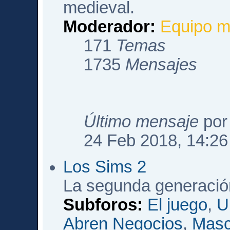
medieval.
Moderador:
Equipo m
171
Temas
1735
Mensajes
Último mensaje
po
24 Feb 2018, 14:26
Los Sims 2
La segunda generació
Subforos:
El juego
,
U
Abren Negocios
,
Masc