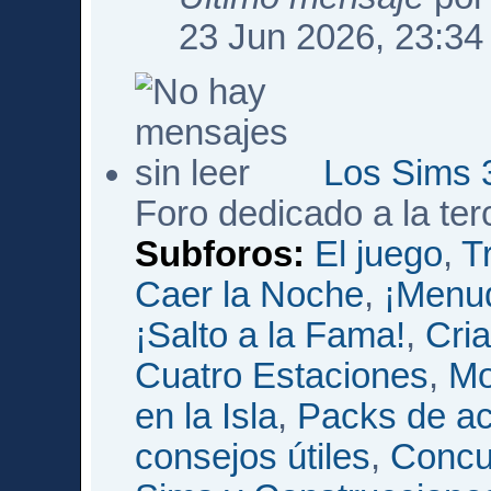
23 Jun 2026, 23:34
Los Sims 
Foro dedicado a la te
Subforos:
El juego
,
T
Caer la Noche
,
¡Menud
¡Salto a la Fama!
,
Cri
Cuatro Estaciones
,
Mo
en la Isla
,
Packs de ac
consejos útiles
,
Concu