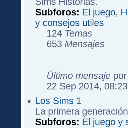
Sims Historias.
Subforos:
El juego
,
H
y consejos utiles
124
Temas
653
Mensajes
Último mensaje
po
22 Sep 2014, 08:23
Los Sims 1
La primera generación
Subforos:
El juego y