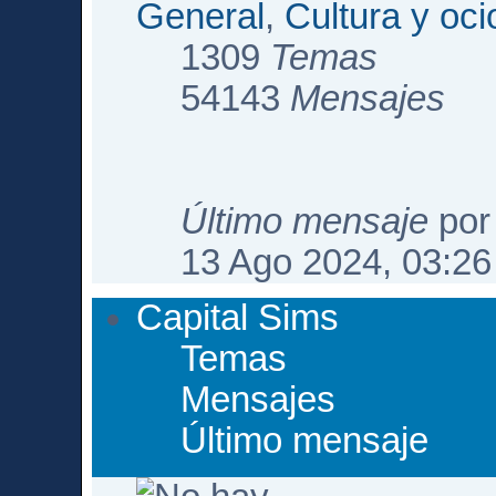
General
,
Cultura y oci
1309
Temas
54143
Mensajes
Último mensaje
po
13 Ago 2024, 03:26
Capital Sims
Temas
Mensajes
Último mensaje