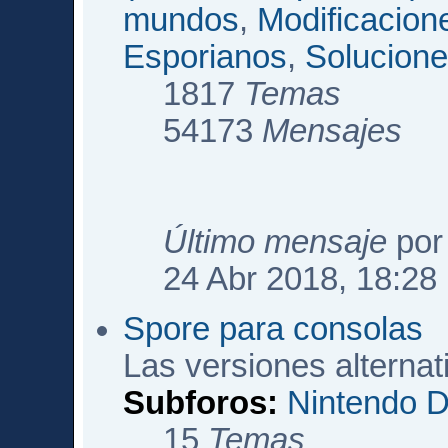
mundos
,
Modificacio
Esporianos
,
Solucione
1817
Temas
54173
Mensajes
Último mensaje
po
24 Abr 2018, 18:28
Spore para consolas
Las versiones alterna
Subforos:
Nintendo 
15
Temas