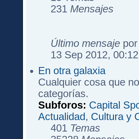
231
Mensajes
Último mensaje
po
13 Sep 2012, 00:12
En otra galaxia
Cualquier cosa que no
categorías.
Subforos:
Capital Sp
Actualidad
,
Cultura y 
401
Temas