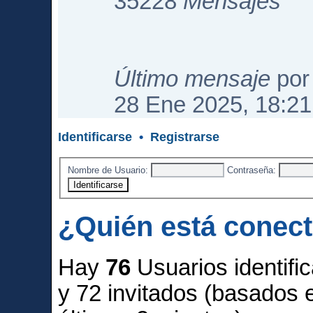
35228
Mensajes
Último mensaje
po
28 Ene 2025, 18:21
Identificarse
•
Registrarse
Nombre de Usuario:
Contraseña:
¿Quién está conec
Hay
76
Usuarios identific
y 72 invitados (basados 