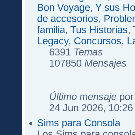
Bon Voyage
,
Y sus Ho
de accesorios
,
Proble
familia
,
Tus Historias
,
Legacy
,
Concursos
,
L
6391
Temas
107850
Mensajes
Último mensaje
po
24 Jun 2026, 10:26
Sims para Consola
Los Sims para consol