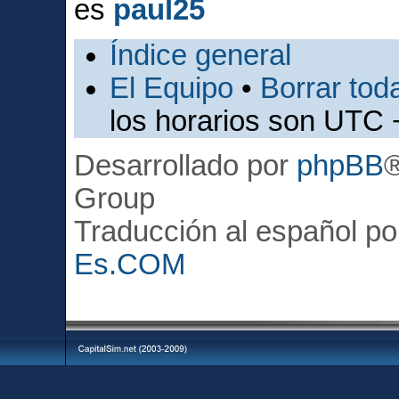
es
paul25
Índice general
El Equipo
•
Borrar toda
los horarios son UTC 
Desarrollado por
phpBB
Group
Traducción al español p
Es.COM