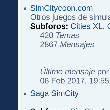
SimCitycoon.com
Otros juegos de simul
Subforos:
Cities XL
,
420
Temas
2867
Mensajes
Último mensaje
po
06 Feb 2017, 19:55
Saga SimCity