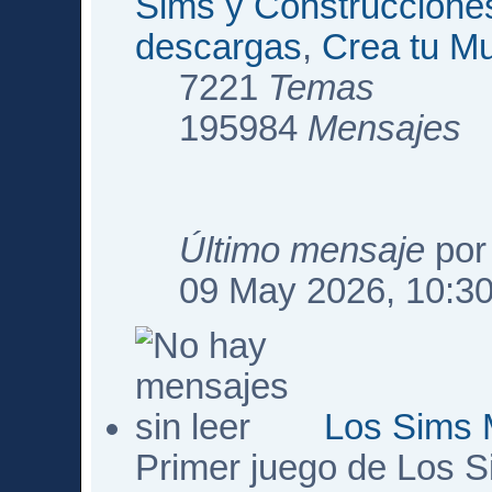
Sims y Construccione
descargas
,
Crea tu M
7221
Temas
195984
Mensajes
Último mensaje
po
09 May 2026, 10:3
Los Sims 
Primer juego de Los 