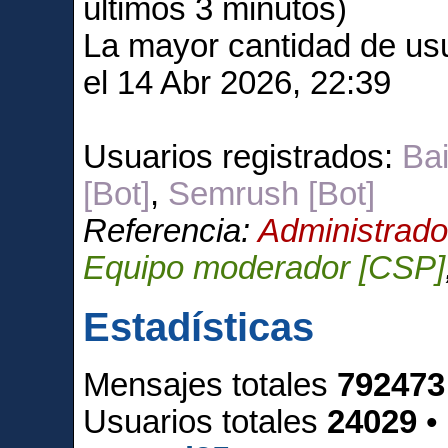
últimos 3 minutos)
La mayor cantidad de usu
el 14 Abr 2026, 22:39
Usuarios registrados:
Bai
[Bot]
,
Semrush [Bot]
Referencia:
Administrado
Equipo moderador [CSP]
Estadísticas
Mensajes totales
792473
Usuarios totales
24029
•