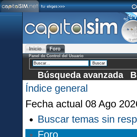
Inicio
Foro
Panel de Control del Usuario
Búsqueda avanzada
B
Índice general
Fecha actual 08 Ago 202
Buscar temas sin res
Foro