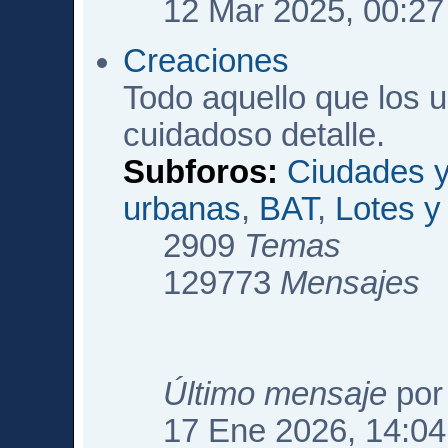
12 Mar 2025, 00:27
Creaciones
Todo aquello que los 
cuidadoso detalle.
Subforos:
Ciudades y
urbanas
,
BAT
,
Lotes 
2909
Temas
129773
Mensajes
Último mensaje
po
17 Ene 2026, 14:04