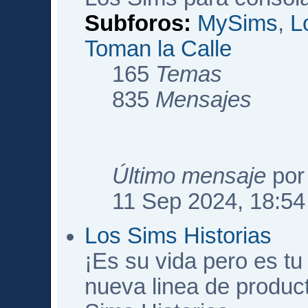
Subforos:
MySims
,
L
Toman la Calle
165
Temas
835
Mensajes
Último mensaje
po
11 Sep 2024, 18:54
Los Sims Historias
¡Es su vida pero es tu 
nueva linea de produc