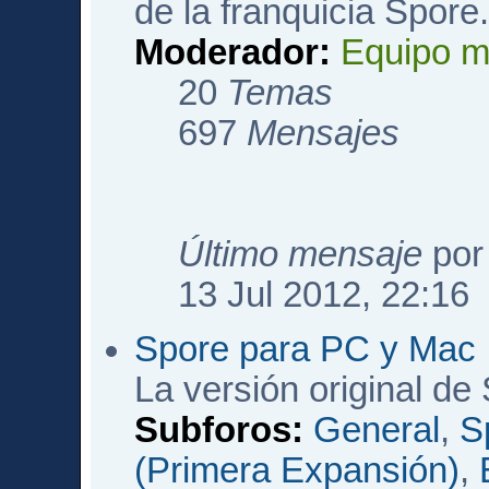
de la franquicia Spore
Moderador:
Equipo m
20
Temas
697
Mensajes
Último mensaje
po
13 Jul 2012, 22:16
Spore para PC y Mac
La versión original de
Subforos:
General
,
S
(Primera Expansión)
,