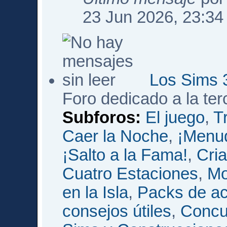
23 Jun 2026, 23:34
Los Sims 
Foro dedicado a la te
Subforos:
El juego
,
T
Caer la Noche
,
¡Menud
¡Salto a la Fama!
,
Cri
Cuatro Estaciones
,
Mo
en la Isla
,
Packs de ac
consejos útiles
,
Concu