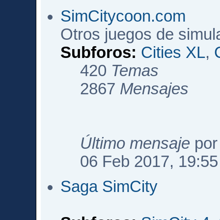
SimCitycoon.com
Otros juegos de simul
Subforos:
Cities XL
,
420
Temas
2867
Mensajes
Último mensaje
po
06 Feb 2017, 19:55
Saga SimCity