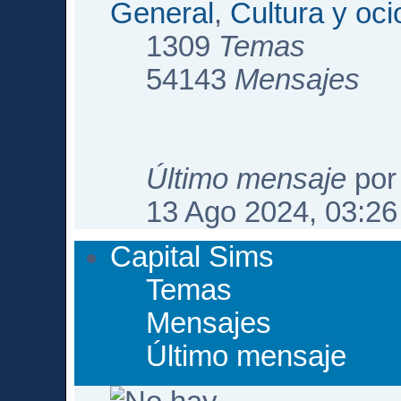
General
,
Cultura y oci
1309
Temas
54143
Mensajes
Último mensaje
po
13 Ago 2024, 03:26
Capital Sims
Temas
Mensajes
Último mensaje