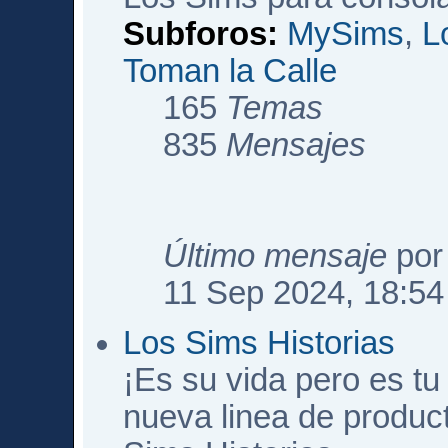
Subforos:
MySims
,
L
Toman la Calle
165
Temas
835
Mensajes
Último mensaje
po
11 Sep 2024, 18:54
Los Sims Historias
¡Es su vida pero es tu 
nueva linea de produc