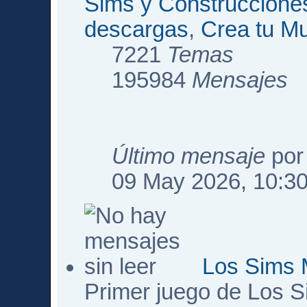
Sims y Construccione
descargas
,
Crea tu M
7221
Temas
195984
Mensajes
Último mensaje
po
09 May 2026, 10:3
Los Sims 
Primer juego de Los 