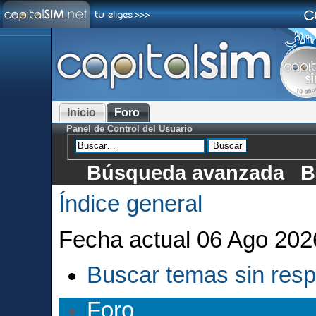
Inicio
Foro
Panel de Control del Usuario
Búsqueda avanzada
B
Índice general
Fecha actual 06 Ago 202
Buscar temas sin res
Foro