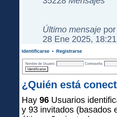
35228
Mensajes
Último mensaje
po
28 Ene 2025, 18:21
Identificarse
•
Registrarse
Nombre de Usuario:
Contraseña:
¿Quién está conec
Hay
96
Usuarios identific
y 93 invitados (basados 