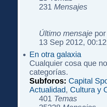
231
Mensajes
Último mensaje
po
13 Sep 2012, 00:12
En otra galaxia
Cualquier cosa que no
categorías.
Subforos:
Capital Sp
Actualidad
,
Cultura y 
401
Temas