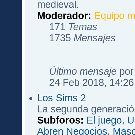
medieval.
Moderador:
Equipo m
171
Temas
1735
Mensajes
Último mensaje
po
24 Feb 2018, 14:26
Los Sims 2
La segunda generació
Subforos:
El juego
,
U
Abren Negocios
,
Masc