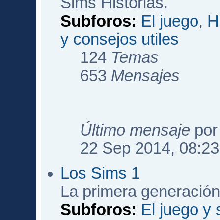
Sims Historias.
Subforos:
El juego
,
H
y consejos utiles
124
Temas
653
Mensajes
Último mensaje
po
22 Sep 2014, 08:23
Los Sims 1
La primera generación
Subforos:
El juego y