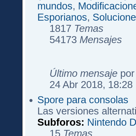
mundos
,
Modificacio
Esporianos
,
Solucione
1817
Temas
54173
Mensajes
Último mensaje
po
24 Abr 2018, 18:28
Spore para consolas
Las versiones alterna
Subforos:
Nintendo 
15
Temas