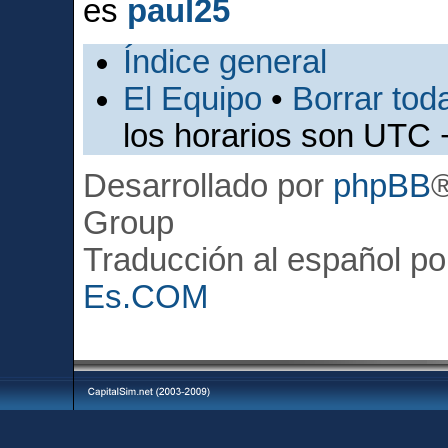
es
paul25
Índice general
El Equipo
•
Borrar toda
los horarios son UTC 
Desarrollado por
phpBB
Group
Traducción al español p
Es.COM