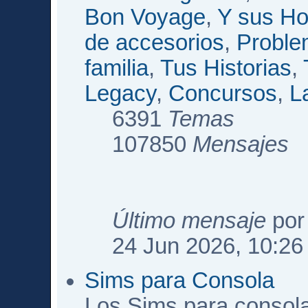
Bon Voyage
,
Y sus Ho
de accesorios
,
Proble
familia
,
Tus Historias
,
Legacy
,
Concursos
,
L
6391
Temas
107850
Mensajes
Último mensaje
po
24 Jun 2026, 10:26
Sims para Consola
Los Sims para consol