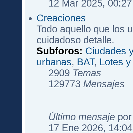
12 Mar 2025, 00:27
Creaciones
Todo aquello que los 
cuidadoso detalle.
Subforos:
Ciudades y
urbanas
,
BAT
,
Lotes 
2909
Temas
129773
Mensajes
Último mensaje
po
17 Ene 2026, 14:04