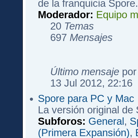
de la franquicia Spore
Moderador:
Equipo m
20
Temas
697
Mensajes
Último mensaje
po
13 Jul 2012, 22:16
Spore para PC y Mac
La versión original de
Subforos:
General
,
S
(Primera Expansión)
,