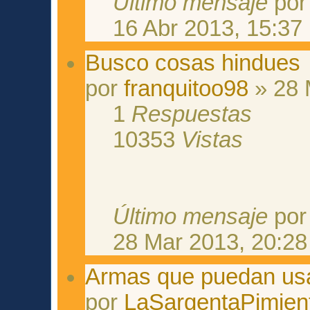
Último mensaje
po
16 Abr 2013, 15:37
Busco cosas hindues
por
franquitoo98
» 28 
1
Respuestas
10353
Vistas
Último mensaje
po
28 Mar 2013, 20:28
Armas que puedan usa
por
LaSargentaPimien