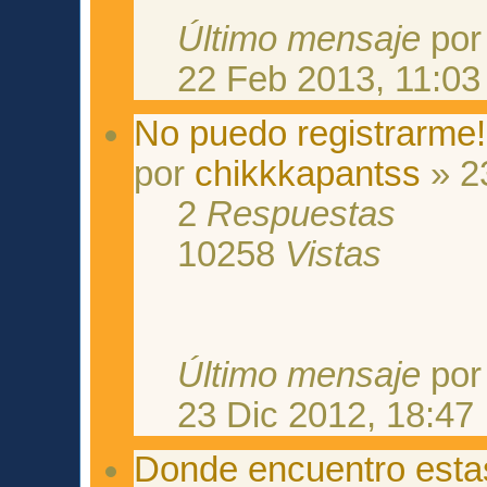
Último mensaje
po
22 Feb 2013, 11:03
No puedo registrarme!
por
chikkkapantss
» 2
2
Respuestas
10258
Vistas
Último mensaje
po
23 Dic 2012, 18:47
Donde encuentro estas