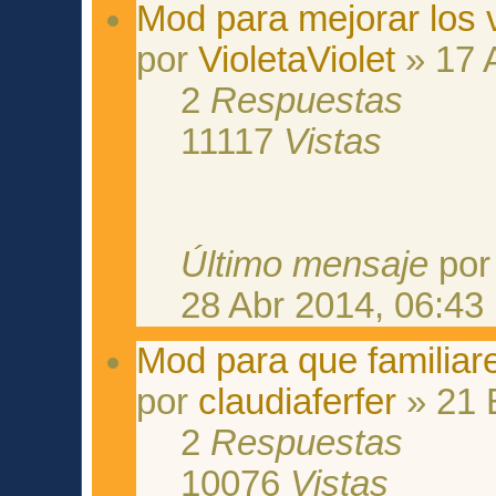
Mod para mejorar los
por
VioletaViolet
» 17 
2
Respuestas
11117
Vistas
Último mensaje
po
28 Abr 2014, 06:43
Mod para que familiar
por
claudiaferfer
» 21 
2
Respuestas
10076
Vistas