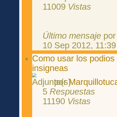
11009
Vistas
Último mensaje
po
10 Sep 2012, 11:39
Como usar los podios 
insigneas
por
Marquillotuc
5
Respuestas
11190
Vistas