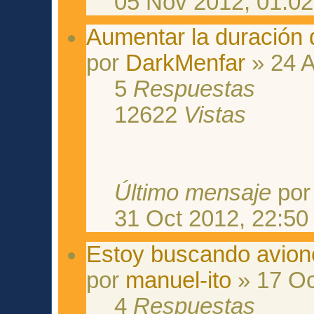
05 Nov 2012, 01:02
Aumentar la duración d
por
DarkMenfar
» 24 A
5
Respuestas
12622
Vistas
Último mensaje
po
31 Oct 2012, 22:50
Estoy buscando avione
por
manuel-ito
» 17 Oc
4
Respuestas