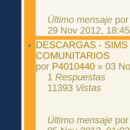
Último mensaje
po
29 Nov 2012, 18:45
DESCARGAS - SIMS 
COMUNITARIOS
por
P4010440
» 03 No
1
Respuestas
11393
Vistas
Último mensaje
po