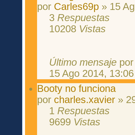
por
Carles69p
» 15 Ag
3
Respuestas
10208
Vistas
Último mensaje
po
15 Ago 2014, 13:06
Booty no funciona
por
charles.xavier
» 29
1
Respuestas
9699
Vistas