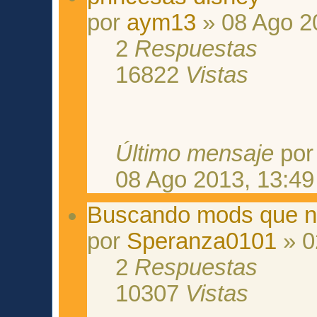
por
aym13
» 08 Ago 2
2
Respuestas
16822
Vistas
Último mensaje
po
08 Ago 2013, 13:49
Buscando mods que no
por
Speranza0101
» 0
2
Respuestas
10307
Vistas