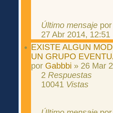
Último mensaje
po
27 Abr 2014, 12:51
EXISTE ALGUN MO
UN GRUPO EVENTU
por
Gabbbi
» 26 Mar 2
2
Respuestas
10041
Vistas
Último mensaje
po