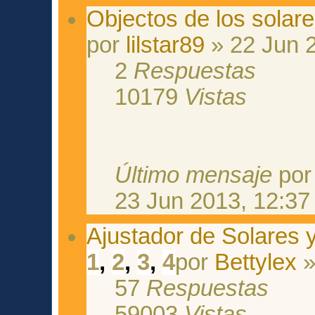
Objectos de los solare
por
lilstar89
» 22 Jun 
2
Respuestas
10179
Vistas
Último mensaje
po
23 Jun 2013, 12:37
Ajustador de Solares
1
,
2
,
3
,
4
por
Bettylex
»
57
Respuestas
59003
Vistas