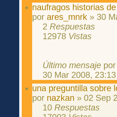
naufragos historias d
por
ares_mnrk
» 30 Ma
2
Respuestas
12978
Vistas
Último mensaje
po
30 Mar 2008, 23:13
una preguntilla sobre 
por
nazkan
» 02 Sep 2
10
Respuestas