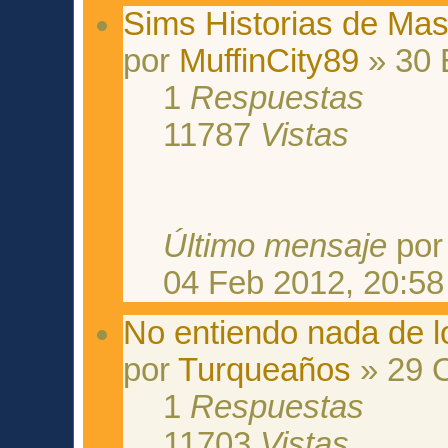
Sims Historias de Mas
por
MuffinCity89
» 30 
1
Respuestas
11787
Vistas
Último mensaje
po
04 Feb 2012, 20:58
No entiendo nada de lo
por
Turqueaños
» 29 O
1
Respuestas
11703
Vistas