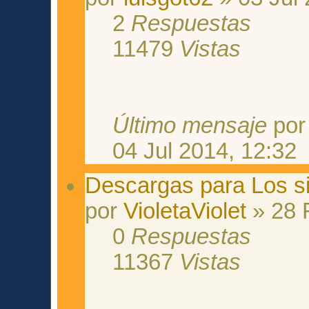
2
Respuestas
11479
Vistas
Último mensaje
po
04 Jul 2014, 12:32
Descargas para Los si
por
VioletaViolet
» 28 
0
Respuestas
11367
Vistas