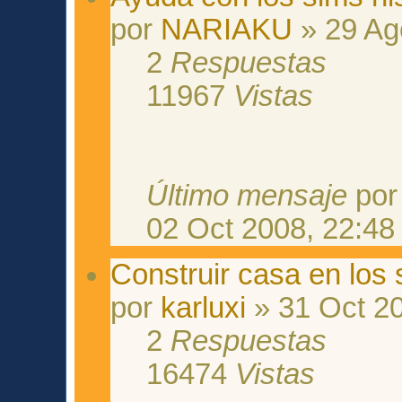
por
NARIAKU
» 29 Ag
2
Respuestas
11967
Vistas
Último mensaje
po
02 Oct 2008, 22:48
Construir casa en los 
por
karluxi
» 31 Oct 20
2
Respuestas
16474
Vistas