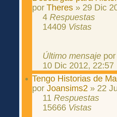
por
Theres
» 29 Dic 2
4
Respuestas
14409
Vistas
Último mensaje
po
10 Dic 2012, 22:57
Tengo Historias de M
por
Joansims2
» 22 Ju
11
Respuestas
15666
Vistas