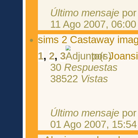
Último mensaje
po
11 Ago 2007, 06:00
sims 2 Castaway ima
1
,
2
,
3
por
Joans
30
Respuestas
38522
Vistas
Último mensaje
po
01 Ago 2007, 15:54