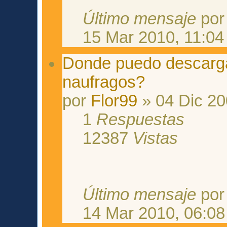
Último mensaje
po
15 Mar 2010, 11:04
Donde puedo descarg
naufragos?
por
Flor99
» 04 Dic 20
1
Respuestas
12387
Vistas
Último mensaje
po
14 Mar 2010, 06:08