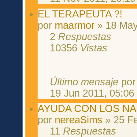
EL TERAPEUTA ?!
por
maarmor
» 18 May
2
Respuestas
10356
Vistas
Último mensaje
po
19 Jun 2011, 05:06
AYUDA CON LOS NA
por
nereaSims
» 25 Fe
11
Respuestas