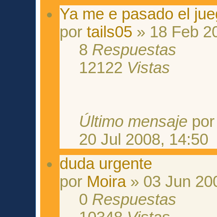
Ya me e pasado el jue
por
tails05
» 18 Feb 20
8
Respuestas
12122
Vistas
Último mensaje
po
20 Jul 2008, 14:50
duda urgente
por
Moira
» 03 Jun 20
0
Respuestas