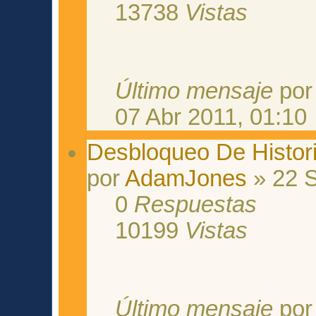
13738
Vistas
Último mensaje
po
07 Abr 2011, 01:10
Desbloqueo De Histor
por
AdamJones
» 22 S
0
Respuestas
10199
Vistas
Último mensaje
po