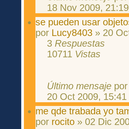
18 Nov 2009, 21:19
se pueden usar objet
por
Lucy8403
» 20 Oct
3
Respuestas
10711
Vistas
Último mensaje
po
20 Oct 2009, 15:41
me qde trabada yo tamb
por
rocito
» 02 Dic 200