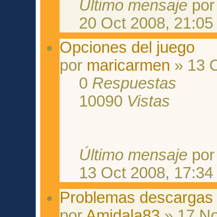
Último mensaje
po
20 Oct 2008, 21:05
Opciones del juego
por
maricarmen
» 13 O
0
Respuestas
10090
Vistas
Último mensaje
po
13 Oct 2008, 17:34
Problemas descargas
por
Amidala83
» 17 No