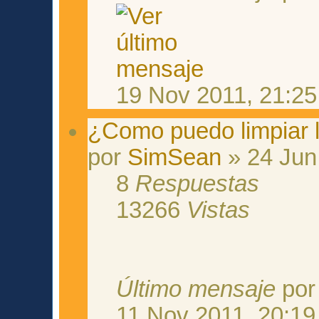
19 Nov 2011, 21:25
¿Como puedo limpiar
por
SimSean
» 24 Jun
8
Respuestas
13266
Vistas
Último mensaje
po
11 Nov 2011, 20:19