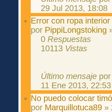
29 Jul 2013, 18:08
Error con ropa interior
por
PippiLongstoking
»
0
Respuestas
10113
Vistas
Último mensaje
po
11 Ene 2013, 22:53
No puedo colocar timó
por
Marquillotuca89
» 