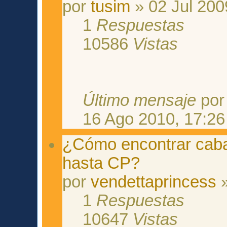
por
tusim
» 02 Jul 200
1
Respuestas
10586
Vistas
Último mensaje
po
16 Ago 2010, 17:26
¿Cómo encontrar cabal
hasta CP?
por
vendettaprincess
»
1
Respuestas
10647
Vistas