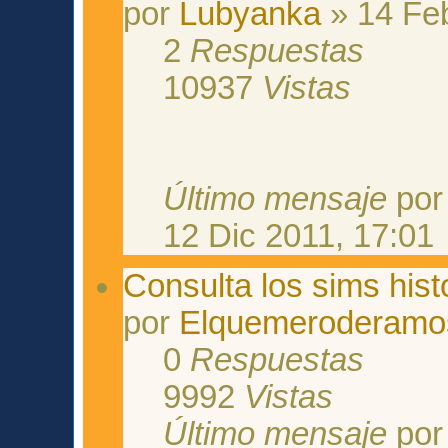
por
Lubyanka
» 14 Fe
2
Respuestas
10937
Vistas
Último mensaje
po
12 Dic 2011, 17:01
Consulta los sims his
por
Elquemeroderamo
0
Respuestas
9992
Vistas
Último mensaje
po