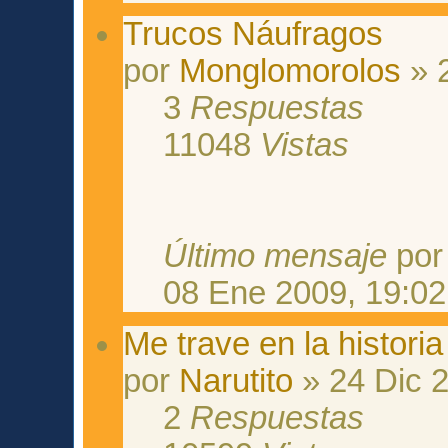
Trucos Náufragos
por
Monglomorolos
» 2
3
Respuestas
11048
Vistas
Último mensaje
po
08 Ene 2009, 19:02
Me trave en la historia
por
Narutito
» 24 Dic 2
2
Respuestas