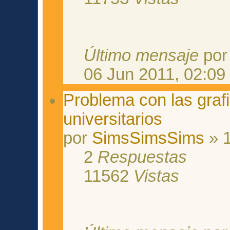
Último mensaje
po
06 Jun 2011, 02:09
Problema con las graf
universitarios
por
SimsSimsSims
» 1
2
Respuestas
11562
Vistas