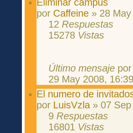
Eliminar campus
por
Caffeine
» 28 May 
12
Respuestas
15278
Vistas
Último mensaje
po
29 May 2008, 16:3
El numero de invitados
por
LuisVzla
» 07 Sep 
9
Respuestas
16801
Vistas