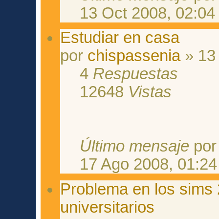
13 Oct 2008, 02:04
Estudiar en casa
por
chispassenia
» 13
4
Respuestas
12648
Vistas
Último mensaje
po
17 Ago 2008, 01:24
Problema en los sims 2
universitarios