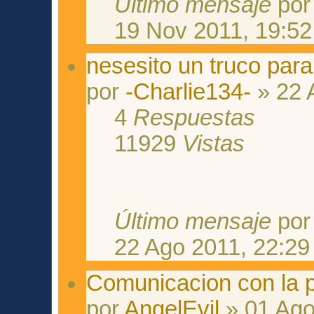
Último mensaje
po
19 Nov 2011, 19:52
nesesito un truco para.
por
-Charlie134-
» 22 
4
Respuestas
11929
Vistas
Último mensaje
po
22 Ago 2011, 22:29
Comunicacion con la p
por
AngelEvil
» 01 Ago