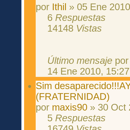
por
Ithil
» 05 Ene 2010
6
Respuestas
14148
Vistas
Último mensaje
po
14 Ene 2010, 15:27
Sim desaparecido!!!
(FRATERNIDAD)
por
maxis90
» 30 Oct 
5
Respuestas
16749
Vistas