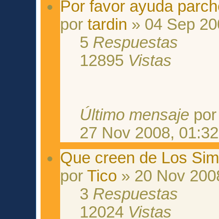
Por favor ayuda parche Un
por
tardin
» 04 Sep 20
5
Respuestas
12895
Vistas
Último mensaje
po
27 Nov 2008, 01:32
Que creen de Los Sims
por
Tico
» 20 Nov 2008
3
Respuestas
12024
Vistas