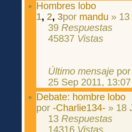
Hombres lobo
1
,
2
,
3
por
mandu
» 13 
39
Respuestas
45837
Vistas
Último mensaje
po
25 Sep 2011, 13:07
Debate: hombre lobo
por
-Charlie134-
» 18 
13
Respuestas
14316
Vistas