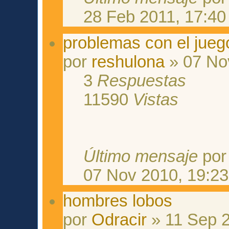
28 Feb 2011, 17:40
problemas con el jueg
por
reshulona
» 07 No
3
Respuestas
11590
Vistas
Último mensaje
po
07 Nov 2010, 19:23
hombres lobos
por
Odracir
» 11 Sep 2