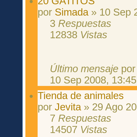
20 GATITOS
por
Simada
» 10 Sep 
3
Respuestas
12838
Vistas
Último mensaje
po
10 Sep 2008, 13:45
Tienda de animales
por
Jevita
» 29 Ago 20
7
Respuestas
14507
Vistas