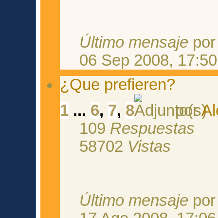
Último mensaje
po
06 Sep 2008, 17:50
¿Que prefieren?
1
...
6
,
7
,
8
por
Al
109
Respuestas
58702
Vistas
Último mensaje
po