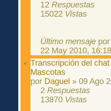
12
Respuestas
15022
Vistas
Último mensaje
po
22 May 2010, 16:1
Transcripción del cha
Mascotas
por
Daguel
» 09 Ago 2
2
Respuestas
13870
Vistas