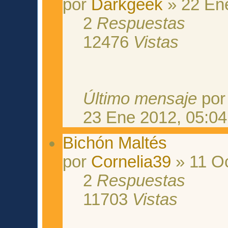
por
Darkgeek
» 22 Ene
2
Respuestas
12476
Vistas
Último mensaje
po
23 Ene 2012, 05:04
Bichón Maltés
por
Cornelia39
» 11 Oc
2
Respuestas
11703
Vistas