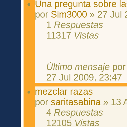
Una pregunta sobre l
por
Sim3000
» 27 Jul 
1
Respuestas
11317
Vistas
Último mensaje
po
27 Jul 2009, 23:47
mezclar razas
por
saritasabina
» 13 
4
Respuestas
12105
Vistas