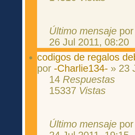
Último mensaje
po
26 Jul 2011, 08:20
codigos de regalos de
por
-Charlie134-
» 23 
14
Respuestas
15337
Vistas
Último mensaje
po