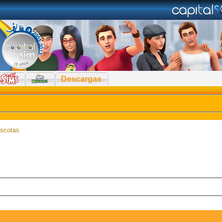
Descargas
scotas