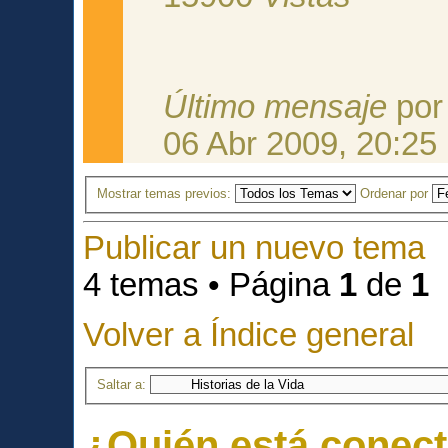
Último mensaje
po
06 Abr 2009, 20:25
Mostrar temas previos:
Ordenar por
Publicar un nuevo tema
4 temas • Página
1
de
1
Volver a Índice general
Saltar a:
¿Quién está conec