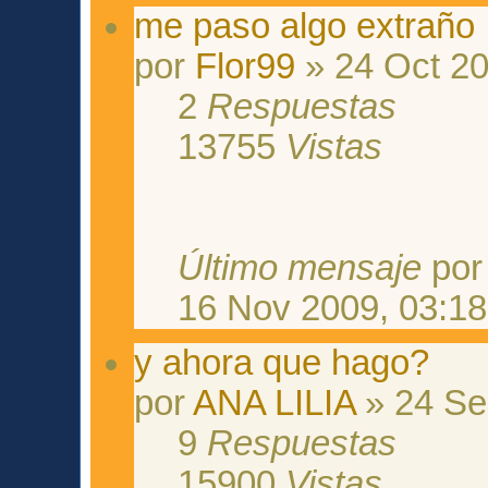
me paso algo extraño
por
Flor99
» 24 Oct 20
2
Respuestas
13755
Vistas
Último mensaje
po
16 Nov 2009, 03:18
y ahora que hago?
por
ANA LILIA
» 24 Se
9
Respuestas
15900
Vistas