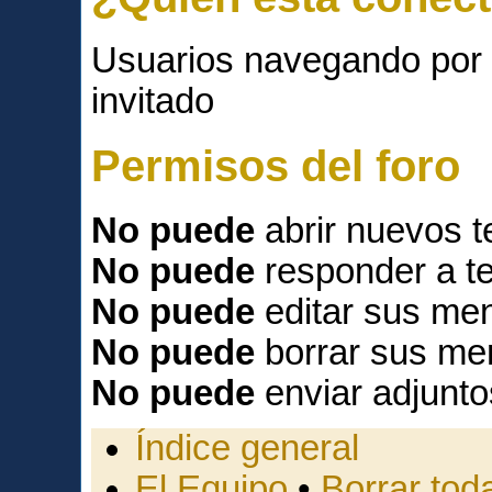
Usuarios navegando por 
invitado
Permisos del foro
No puede
abrir nuevos 
No puede
responder a t
No puede
editar sus men
No puede
borrar sus me
No puede
enviar adjunto
Índice general
El Equipo
•
Borrar toda