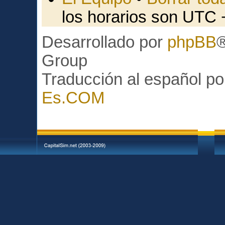
los horarios son UTC 
Desarrollado por
phpBB
Group
Traducción al español p
Es.COM