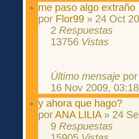
me paso algo extraño
por
Flor99
» 24 Oct 20
2
Respuestas
13756
Vistas
Último mensaje
po
16 Nov 2009, 03:18
y ahora que hago?
por
ANA LILIA
» 24 Se
9
Respuestas
15905
Vistas