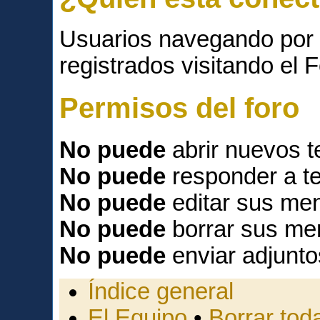
Usuarios navegando por 
registrados visitando el F
Permisos del foro
No puede
abrir nuevos 
No puede
responder a t
No puede
editar sus men
No puede
borrar sus me
No puede
enviar adjunto
Índice general
El Equipo
•
Borrar toda