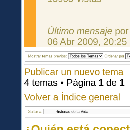
Último mensaje
po
06 Abr 2009, 20:25
Mostrar temas previos:
Ordenar por
Publicar un nuevo tema
4 temas • Página
1
de
1
Volver a Índice general
Saltar a:
¿Quién está conec