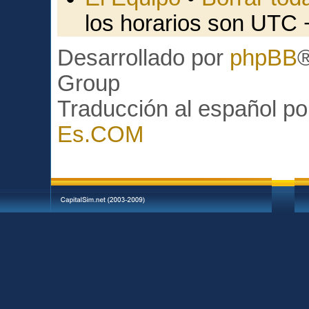
los horarios son UTC 
Desarrollado por
phpBB
Group
Traducción al español p
Es.COM