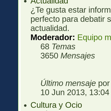
Actualidad
¿Te gusta estar infor
perfecto para debatir 
actualidad.
Moderador:
Equipo m
68
Temas
3650
Mensajes
Último mensaje
po
10 Jun 2013, 13:04
Cultura y Ocio