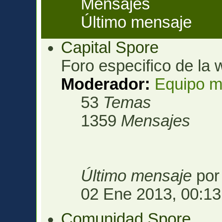
Mensajes
Último mensaje
Capital Spore
Foro especifico de la 
Moderador:
Equipo m
53
Temas
1359
Mensajes
Último mensaje
po
02 Ene 2013, 00:13
Comunidad Spore