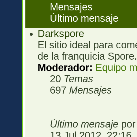
Mensajes
Último mensaje
Darkspore
El sitio ideal para com
de la franquicia Spore
Moderador:
Equipo m
20
Temas
697
Mensajes
Último mensaje
po
13 Jul 2012, 22:16