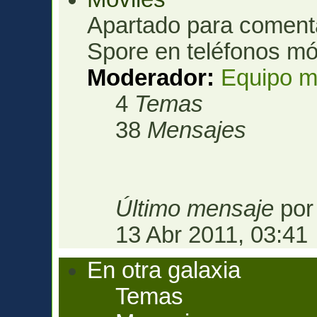
Apartado para comenta
Spore en teléfonos mó
Moderador:
Equipo m
4
Temas
38
Mensajes
Último mensaje
po
13 Abr 2011, 03:41
En otra galaxia
Temas