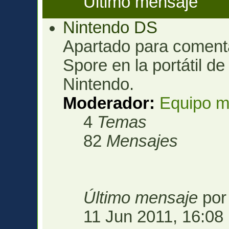
Último mensaje
Nintendo DS
Apartado para comenta
Spore en la portátil d
Nintendo.
Moderador:
Equipo m
4
Temas
82
Mensajes
Último mensaje
po
11 Jun 2011, 16:08