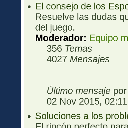
El consejo de los Esp
Resuelve las dudas qu
del juego.
Moderador:
Equipo m
356
Temas
4027
Mensajes
Último mensaje
po
02 Nov 2015, 02:11
Soluciones a los prob
El rincón perfecto para