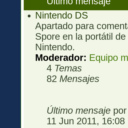
Último mensaje
Nintendo DS
Apartado para comenta
Spore en la portátil d
Nintendo.
Moderador:
Equipo m
4
Temas
82
Mensajes
Último mensaje
po
11 Jun 2011, 16:08