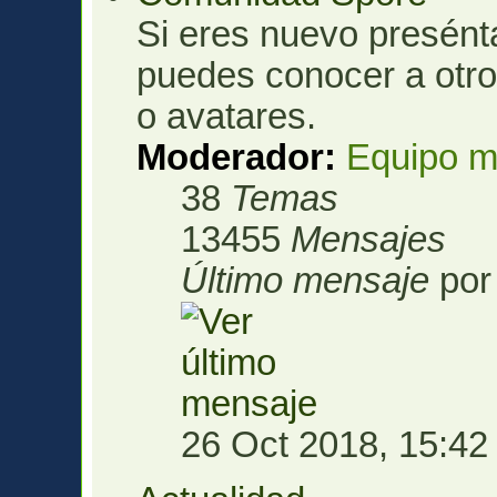
Si eres nuevo presénta
puedes conocer a otro
o avatares.
Moderador:
Equipo m
38
Temas
13455
Mensajes
Último mensaje
po
26 Oct 2018, 15:42