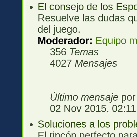
El consejo de los Esp
Resuelve las dudas qu
del juego.
Moderador:
Equipo m
356
Temas
4027
Mensajes
Último mensaje
po
02 Nov 2015, 02:11
Soluciones a los prob
El rincón perfecto para