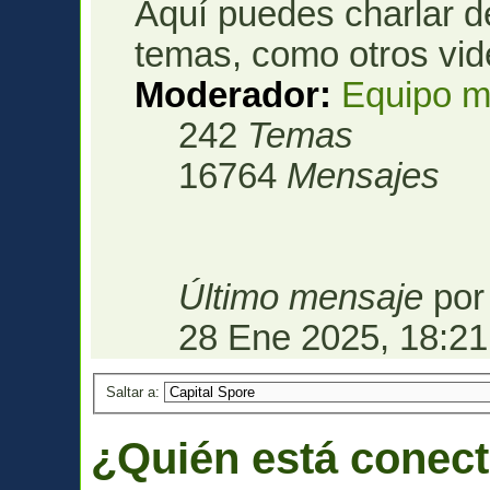
Aquí puedes charlar d
temas, como otros vid
Moderador:
Equipo m
242
Temas
16764
Mensajes
Último mensaje
po
28 Ene 2025, 18:21
Saltar a:
¿Quién está conec