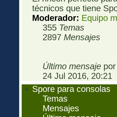
técnicos que tiene Spo
Moderador:
Equipo m
355
Temas
2897
Mensajes
Último mensaje
po
24 Jul 2016, 20:21
Spore para consolas
Temas
Mensajes