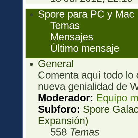
Spore para PC y Mac
Temas
Mensajes
Último mensaje
General
Comenta aquí todo lo 
nueva genialidad de W
Moderador:
Equipo m
Subforo:
Spore Galac
Expansión)
558
Temas