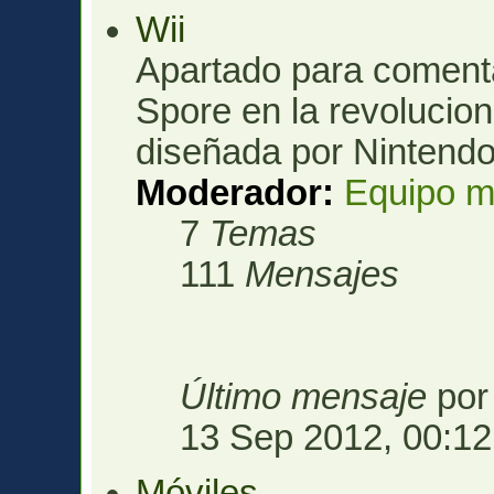
Wii
Apartado para comenta
Spore en la revolucio
diseñada por Nintendo
Moderador:
Equipo m
7
Temas
111
Mensajes
Último mensaje
po
13 Sep 2012, 00:12
Móviles