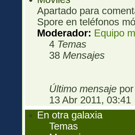
Apartado para comenta
Spore en teléfonos mó
Moderador:
Equipo m
4
Temas
38
Mensajes
Último mensaje
po
13 Abr 2011, 03:41
En otra galaxia
Temas