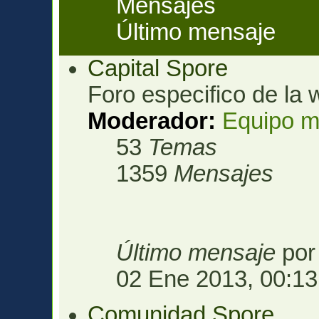
Mensajes
Último mensaje
Capital Spore
Foro especifico de la 
Moderador:
Equipo m
53
Temas
1359
Mensajes
Último mensaje
po
02 Ene 2013, 00:13
Comunidad Spore