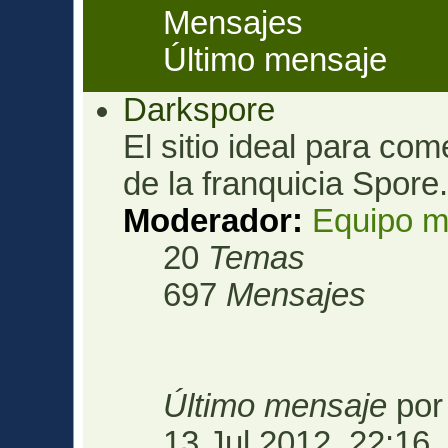
Mensajes
Último mensaje
Darkspore
El sitio ideal para com
de la franquicia Spore
Moderador:
Equipo m
20
Temas
697
Mensajes
Último mensaje
po
13 Jul 2012, 22:16