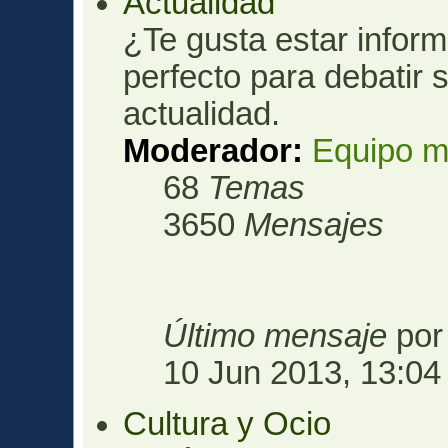
Actualidad
¿Te gusta estar infor
perfecto para debatir 
actualidad.
Moderador:
Equipo m
68
Temas
3650
Mensajes
Último mensaje
po
10 Jun 2013, 13:04
Cultura y Ocio