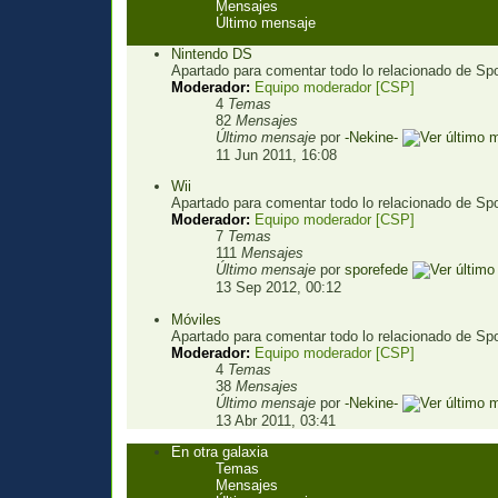
Mensajes
Último mensaje
Nintendo DS
Apartado para comentar todo lo relacionado de Spor
Moderador:
Equipo moderador [CSP]
4
Temas
82
Mensajes
Último mensaje
por
-Nekine-
11 Jun 2011, 16:08
Wii
Apartado para comentar todo lo relacionado de Sp
Moderador:
Equipo moderador [CSP]
7
Temas
111
Mensajes
Último mensaje
por
sporefede
13 Sep 2012, 00:12
Móviles
Apartado para comentar todo lo relacionado de Spo
Moderador:
Equipo moderador [CSP]
4
Temas
38
Mensajes
Último mensaje
por
-Nekine-
13 Abr 2011, 03:41
En otra galaxia
Temas
Mensajes