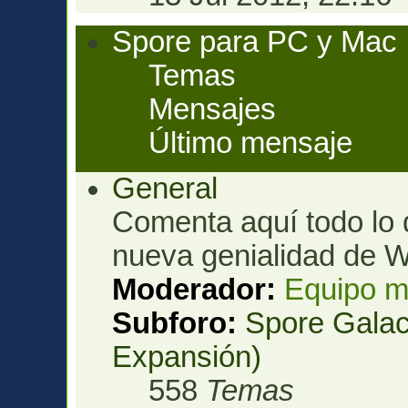
Spore para PC y Mac
Temas
Mensajes
Último mensaje
General
Comenta aquí todo lo 
nueva genialidad de W
Moderador:
Equipo m
Subforo:
Spore Galac
Expansión)
558
Temas