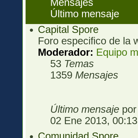
Mensajes
Último mensaje
Capital Spore
Foro especifico de la 
Moderador:
Equipo m
53
Temas
1359
Mensajes
Último mensaje
po
02 Ene 2013, 00:13
Comunidad Spore