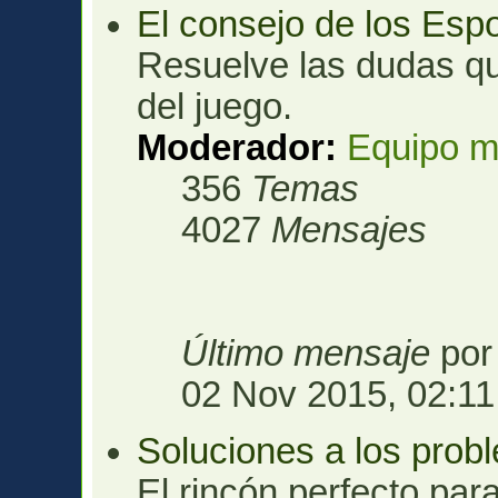
El consejo de los Esp
Resuelve las dudas qu
del juego.
Moderador:
Equipo m
356
Temas
4027
Mensajes
Último mensaje
po
02 Nov 2015, 02:11
Soluciones a los prob
El rincón perfecto para