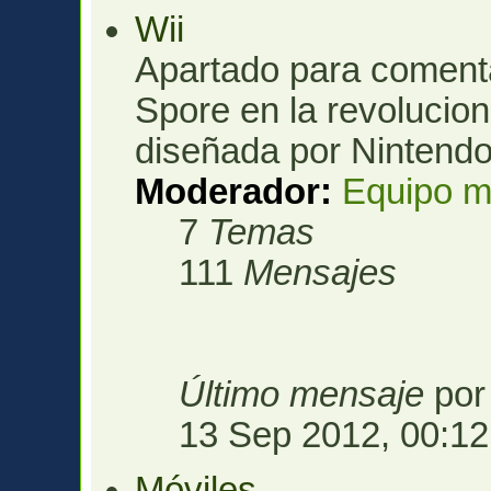
Wii
Apartado para comenta
Spore en la revolucio
diseñada por Nintendo
Moderador:
Equipo m
7
Temas
111
Mensajes
Último mensaje
po
13 Sep 2012, 00:12
Móviles