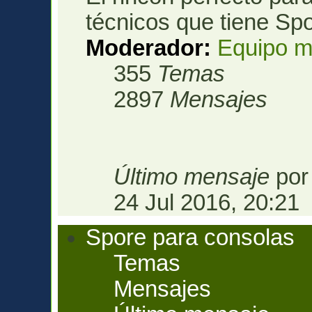
técnicos que tiene Spo
Moderador:
Equipo m
355
Temas
2897
Mensajes
Último mensaje
po
24 Jul 2016, 20:21
Spore para consolas
Temas
Mensajes