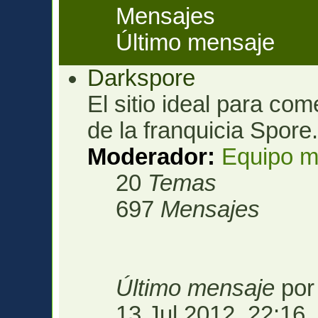
Mensajes
Último mensaje
Darkspore
El sitio ideal para com
de la franquicia Spore
Moderador:
Equipo m
20
Temas
697
Mensajes
Último mensaje
po
13 Jul 2012, 22:16