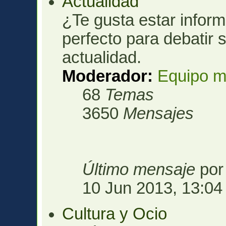
Actualidad
¿Te gusta estar infor
perfecto para debatir 
actualidad.
Moderador:
Equipo m
68
Temas
3650
Mensajes
Último mensaje
po
10 Jun 2013, 13:04
Cultura y Ocio