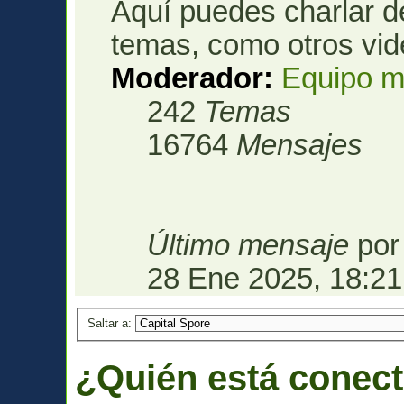
Aquí puedes charlar d
temas, como otros vid
Moderador:
Equipo m
242
Temas
16764
Mensajes
Último mensaje
po
28 Ene 2025, 18:21
Saltar a:
¿Quién está conec