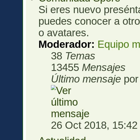
Si eres nuevo presénta
puedes conocer a otro
o avatares.
Moderador:
Equipo m
38
Temas
13455
Mensajes
Último mensaje
po
26 Oct 2018, 15:42