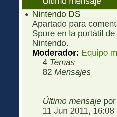
Último mensaje
Nintendo DS
Apartado para comenta
Spore en la portátil d
Nintendo.
Moderador:
Equipo m
4
Temas
82
Mensajes
Último mensaje
po
11 Jun 2011, 16:08