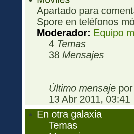
Apartado para comenta
Spore en teléfonos mó
Moderador:
Equipo m
4
Temas
38
Mensajes
Último mensaje
po
13 Abr 2011, 03:41
En otra galaxia
Temas