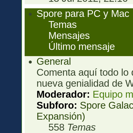
Spore para PC y Mac
Temas
Mensajes
Último mensaje
General
Comenta aquí todo lo 
nueva genialidad de W
Moderador:
Equipo m
Subforo:
Spore Galac
Expansión)
558
Temas