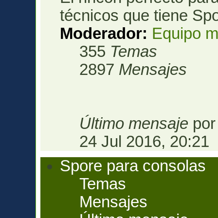
técnicos que tiene Spo
Moderador:
Equipo m
355
Temas
2897
Mensajes
Último mensaje
po
24 Jul 2016, 20:21
Spore para consolas
Temas
Mensajes