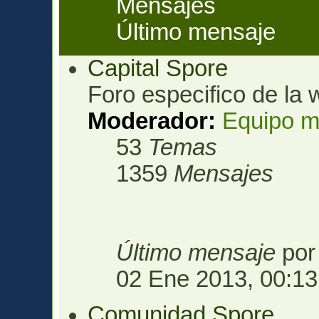
Mensajes
Último mensaje
Capital Spore
Foro especifico de la 
Moderador:
Equipo m
53
Temas
1359
Mensajes
Último mensaje
po
02 Ene 2013, 00:13
Comunidad Spore