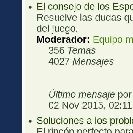
El consejo de los Esp
Resuelve las dudas qu
del juego.
Moderador:
Equipo m
356
Temas
4027
Mensajes
Último mensaje
po
02 Nov 2015, 02:11
Soluciones a los prob
El rincón perfecto para