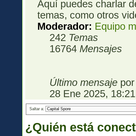
Aquí puedes charlar d
temas, como otros vid
Moderador:
Equipo m
242
Temas
16764
Mensajes
Último mensaje
po
28 Ene 2025, 18:21
Saltar a:
¿Quién está conec