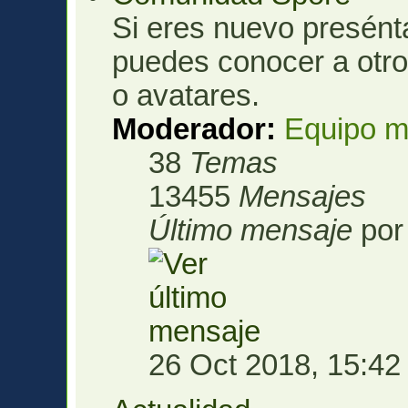
Si eres nuevo presénta
puedes conocer a otro
o avatares.
Moderador:
Equipo m
38
Temas
13455
Mensajes
Último mensaje
po
26 Oct 2018, 15:42