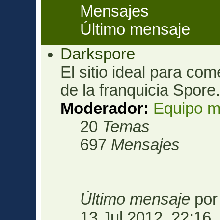
Mensajes
Último mensaje
Darkspore
El sitio ideal para com
de la franquicia Spore
Moderador:
Equipo m
20
Temas
697
Mensajes
Último mensaje
po
13 Jul 2012, 22:16