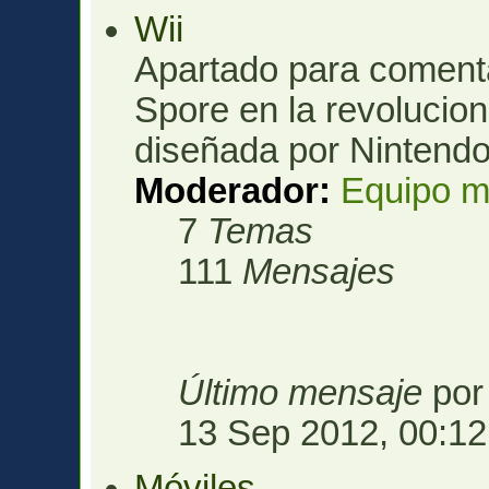
Wii
Apartado para comenta
Spore en la revolucio
diseñada por Nintendo
Moderador:
Equipo m
7
Temas
111
Mensajes
Último mensaje
po
13 Sep 2012, 00:12
Móviles