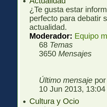
Actualidad
¿Te gusta estar infor
perfecto para debatir 
actualidad.
Moderador:
Equipo m
68
Temas
3650
Mensajes
Último mensaje
po
10 Jun 2013, 13:04
Cultura y Ocio