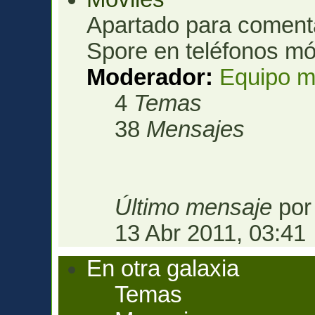
Apartado para comenta
Spore en teléfonos mó
Moderador:
Equipo m
4
Temas
38
Mensajes
Último mensaje
po
13 Abr 2011, 03:41
En otra galaxia
Temas