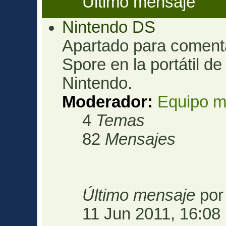
Último mensaje
Nintendo DS
Apartado para comenta
Spore en la portátil d
Nintendo.
Moderador:
Equipo m
4
Temas
82
Mensajes
Último mensaje
po
11 Jun 2011, 16:08