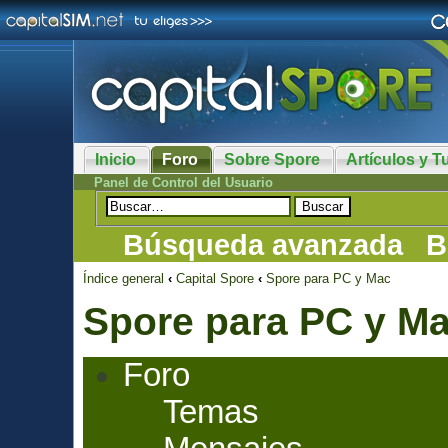
Inicio
Foro
Sobre Spore
Artículos y Tu
Panel de Control del Usuario
Búsqueda avanzada
B
Índice general
‹
Capital Spore
‹
Spore para PC y Mac
Spore para PC y M
Foro
Temas