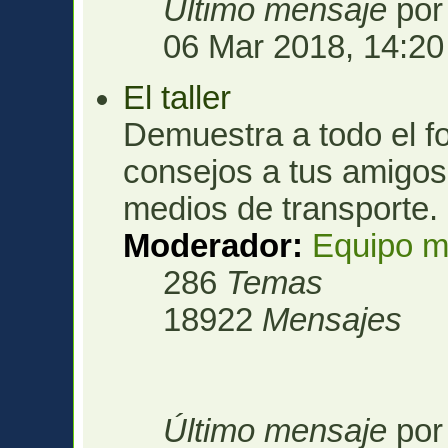
Último mensaje
po
06 Mar 2018, 14:20
El taller
Demuestra a todo el fo
consejos a tus amigos 
medios de transporte.
Moderador:
Equipo m
286
Temas
18922
Mensajes
Último mensaje
po