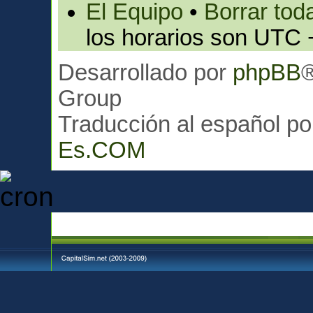
El Equipo
•
Borrar toda
los horarios son UTC 
Desarrollado por
phpBB
Group
Traducción al español p
Es.COM