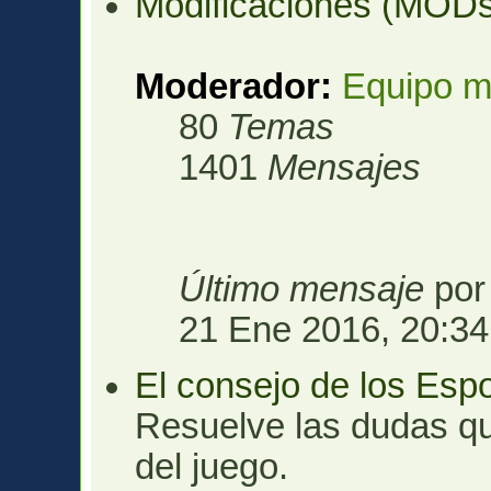
Modificaciones (MOD
Moderador:
Equipo m
80
Temas
1401
Mensajes
Último mensaje
po
21 Ene 2016, 20:34
El consejo de los Esp
Resuelve las dudas qu
del juego.