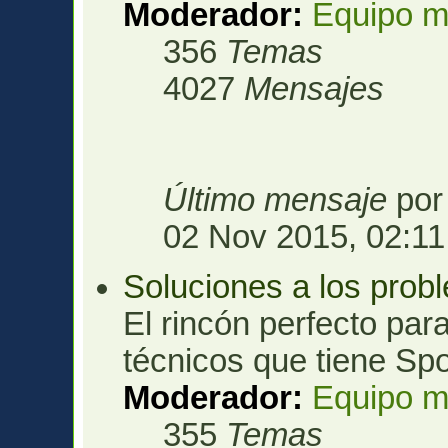
Moderador:
Equipo m
356
Temas
4027
Mensajes
Último mensaje
po
02 Nov 2015, 02:11
Soluciones a los prob
El rincón perfecto para
técnicos que tiene Spo
Moderador:
Equipo m
355
Temas