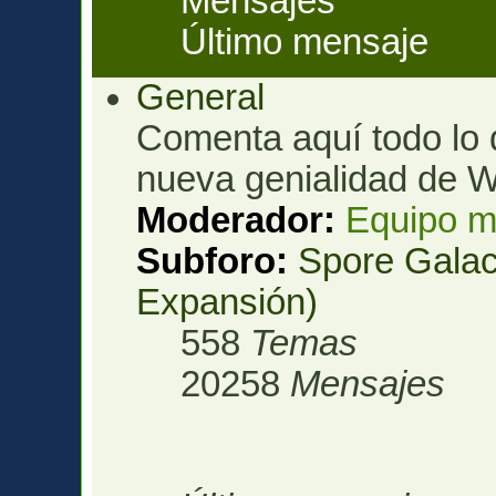
Mensajes
Último mensaje
General
Comenta aquí todo lo 
nueva genialidad de W
Moderador:
Equipo m
Subforo:
Spore Galac
Expansión)
558
Temas
20258
Mensajes