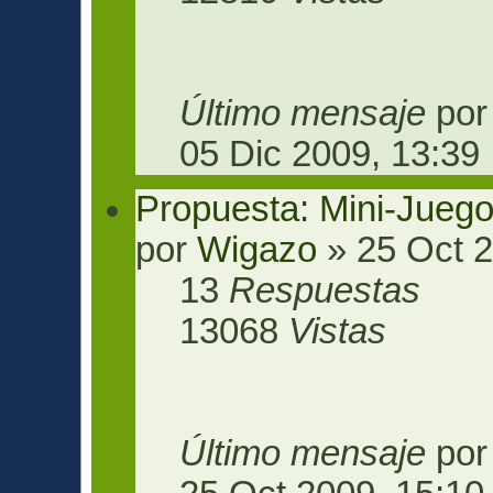
Último mensaje
po
05 Dic 2009, 13:39
Propuesta: Mini-Jueg
por
Wigazo
» 25 Oct 2
13
Respuestas
13068
Vistas
Último mensaje
po