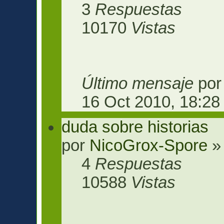
3
Respuestas
10170
Vistas
Último mensaje
po
16 Oct 2010, 18:28
duda sobre historias
por
NicoGrox-Spore
» 
4
Respuestas
10588
Vistas