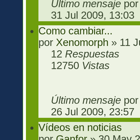
Último mensaje
po
31 Jul 2009, 13:03
Como cambiar...
por
Xenomorph
» 11 J
12
Respuestas
12750
Vistas
Último mensaje
po
26 Jul 2009, 23:57
Vídeos en noticias
por
Ganfor
» 30 May 2