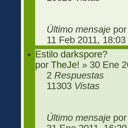
Último mensaje
po
11 Feb 2011, 18:03
Estilo darkspore?
por
TheJe!
» 30 Ene 2
2
Respuestas
11303
Vistas
Último mensaje
po