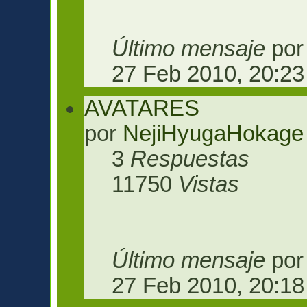
Último mensaje
po
27 Feb 2010, 20:23
AVATARES
por
NejiHyugaHokage
3
Respuestas
11750
Vistas
Último mensaje
po
27 Feb 2010, 20:18