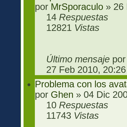
por
MrSporaculo
» 26 
14
Respuestas
12821
Vistas
Último mensaje
po
27 Feb 2010, 20:26
Problema con los ava
por
Ghen
» 04 Dic 200
10
Respuestas
11743
Vistas