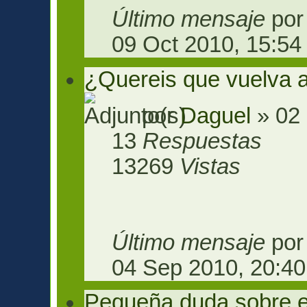
Último mensaje
po
09 Oct 2010, 15:54
¿Quereis que vuelva a
por
Daguel
» 02 
13
Respuestas
13269
Vistas
Último mensaje
po
04 Sep 2010, 20:40
Pequeña duda sobre el