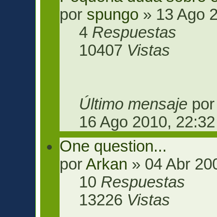
por
spungo
» 13 Ago 2
4
Respuestas
10407
Vistas
Último mensaje
po
16 Ago 2010, 22:32
One question...
por
Arkan
» 04 Abr 20
10
Respuestas
13226
Vistas