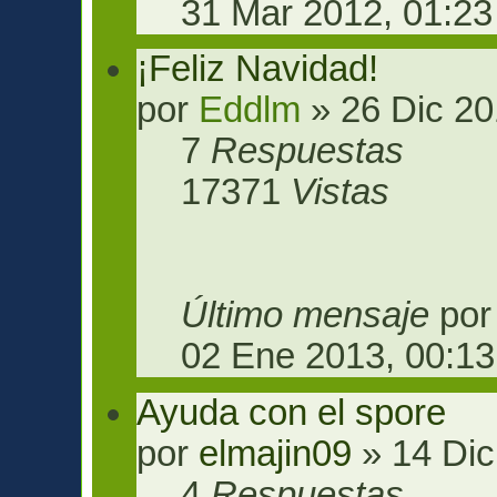
31 Mar 2012, 01:23
¡Feliz Navidad!
por
Eddlm
» 26 Dic 20
7
Respuestas
17371
Vistas
Último mensaje
po
02 Ene 2013, 00:13
Ayuda con el spore
por
elmajin09
» 14 Dic
4
Respuestas