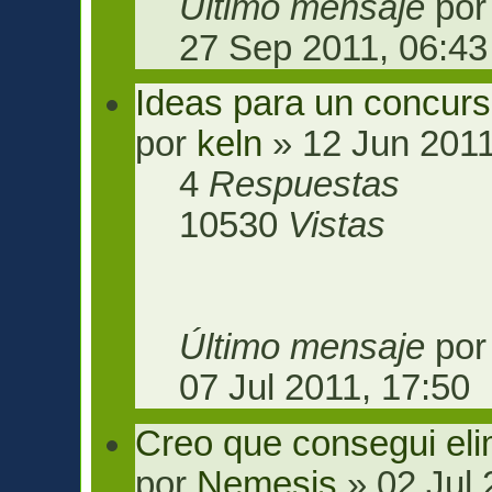
Último mensaje
po
27 Sep 2011, 06:43
Ideas para un concurs
por
keln
» 12 Jun 2011
4
Respuestas
10530
Vistas
Último mensaje
po
07 Jul 2011, 17:50
Creo que consegui eli
por
Nemesis
» 02 Jul 