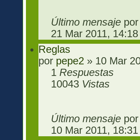
Último mensaje
po
21 Mar 2011, 14:18
Reglas
por
pepe2
» 10 Mar 20
1
Respuestas
10043
Vistas
Último mensaje
po
10 Mar 2011, 18:31