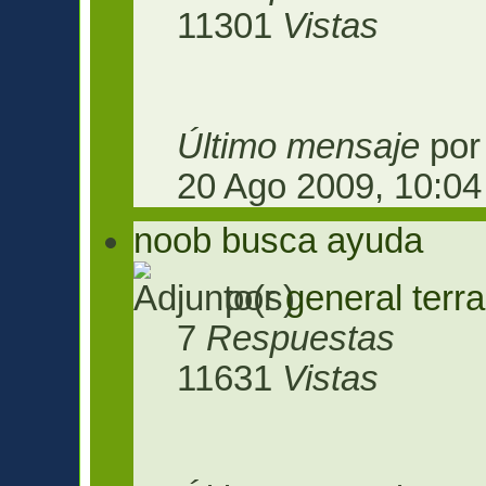
11301
Vistas
Último mensaje
po
20 Ago 2009, 10:04
noob busca ayuda
por
general terra
7
Respuestas
11631
Vistas