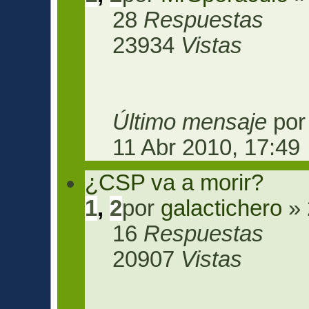
28
Respuestas
23934
Vistas
Último mensaje
po
11 Abr 2010, 17:49
¿CSP va a morir?
1
,
2
por
galactichero
» 
16
Respuestas
20907
Vistas