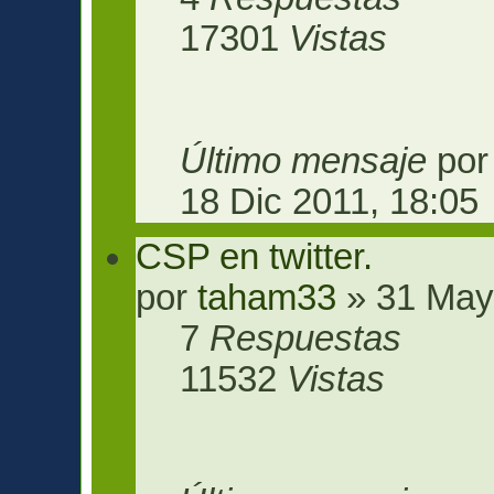
17301
Vistas
Último mensaje
po
18 Dic 2011, 18:05
CSP en twitter.
por
taham33
» 31 May
7
Respuestas
11532
Vistas