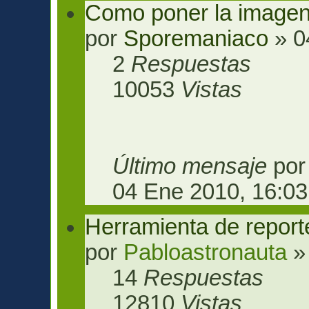
Como poner la imagen
por
Sporemaniaco
» 0
2
Respuestas
10053
Vistas
Último mensaje
po
04 Ene 2010, 16:03
Herramienta de report
por
Pabloastronauta
»
14
Respuestas
12810
Vistas