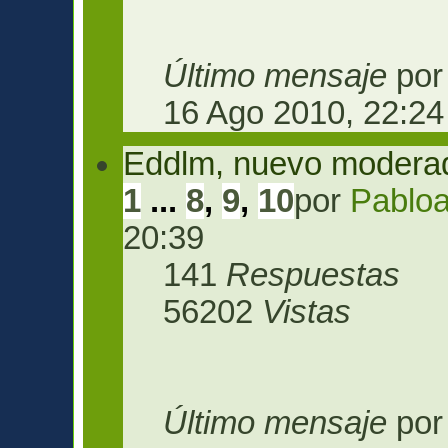
Último mensaje
po
16 Ago 2010, 22:24
Eddlm, nuevo modera
1
...
8
,
9
,
10
por
Pabloa
20:39
141
Respuestas
56202
Vistas
Último mensaje
po