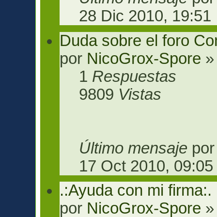
28 Dic 2010, 19:51
Duda sobre el foro C
por
NicoGrox-Spore
» 
1
Respuestas
9809
Vistas
Último mensaje
po
17 Oct 2010, 09:05
.:Ayuda con mi firma:.
por
NicoGrox-Spore
» 