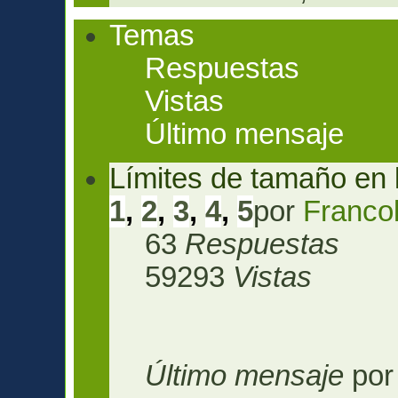
Temas
Respuestas
Vistas
Último mensaje
Límites de tamaño en 
1
,
2
,
3
,
4
,
5
por
Franco
63
Respuestas
59293
Vistas
Último mensaje
po