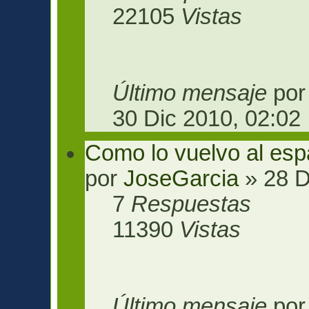
22105
Vistas
Último mensaje
po
30 Dic 2010, 02:02
Como lo vuelvo al esp
por
JoseGarcia
» 28 D
7
Respuestas
11390
Vistas
Último mensaje
po