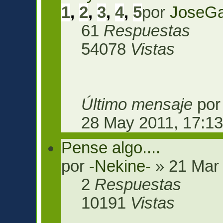
1
,
2
,
3
,
4
,
5
por
JoseGa
61
Respuestas
54078
Vistas
Último mensaje
po
28 May 2011, 17:1
Pense algo....
por
-Nekine-
» 21 Mar 
2
Respuestas
10191
Vistas