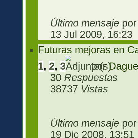
Último mensaje
po
13 Jul 2009, 16:23
Futuras mejoras en Ca
1
,
2
,
3
por
Dague
30
Respuestas
38737
Vistas
Último mensaje
po
19 Dic 2008, 13:51