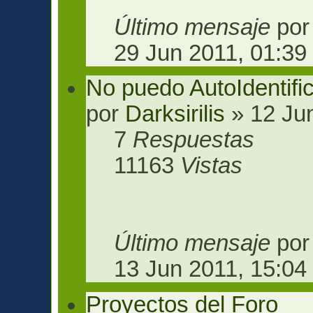
Último mensaje
po
29 Jun 2011, 01:39
No puedo AutoIdentifi
por
Darksirilis
» 12 Jun
7
Respuestas
11163
Vistas
Último mensaje
po
13 Jun 2011, 15:04
Proyectos del Foro