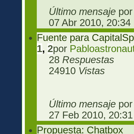
Último mensaje
po
07 Abr 2010, 20:34
Fuente para CapitalS
1
,
2
por
Pabloastronau
28
Respuestas
24910
Vistas
Último mensaje
po
27 Feb 2010, 20:31
Propuesta: Chatbox