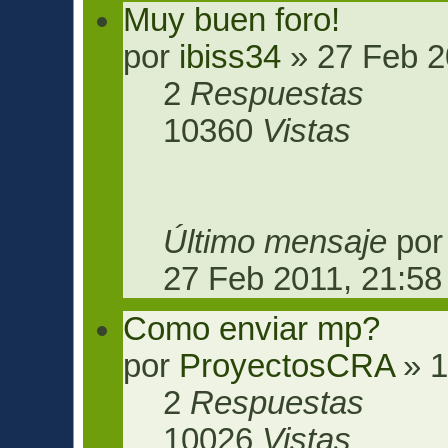
Muy buen foro!
por
ibiss34
» 27 Feb 2
2
Respuestas
10360
Vistas
Último mensaje
po
27 Feb 2011, 21:58
Como enviar mp?
por
ProyectosCRA
» 1
2
Respuestas
10026
Vistas