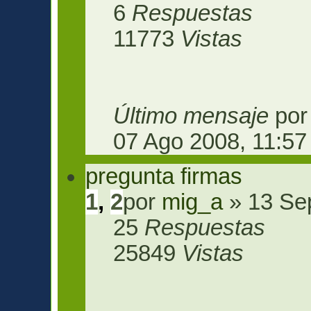
6
Respuestas
11773
Vistas
Último mensaje
po
07 Ago 2008, 11:57
pregunta firmas
1
,
2
por
mig_a
» 13 Se
25
Respuestas
25849
Vistas