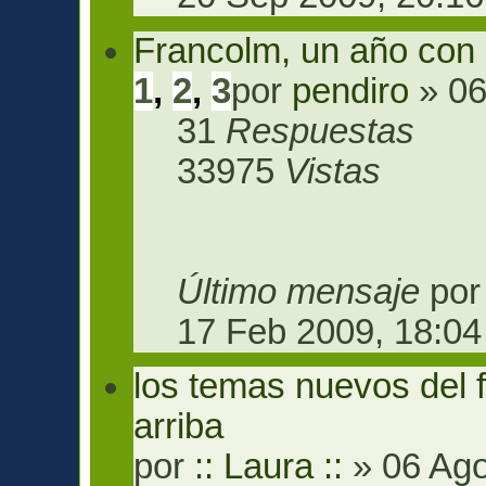
Francolm, un año con
1
,
2
,
3
por
pendiro
» 06
31
Respuestas
33975
Vistas
Último mensaje
po
17 Feb 2009, 18:04
los temas nuevos del 
arriba
por
:: Laura ::
» 06 Ago