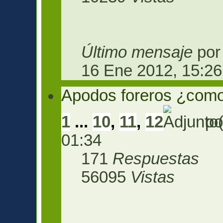
Último mensaje
po
16 Ene 2012, 15:26
Apodos foreros ¿como
1
...
10
,
11
,
12
po
01:34
171
Respuestas
56095
Vistas