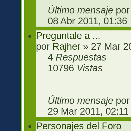
Último mensaje
po
08 Abr 2011, 01:36
Preguntale a ...
por
Rajher
» 27 Mar 20
4
Respuestas
10796
Vistas
Último mensaje
po
29 Mar 2011, 02:11
Personajes del Foro