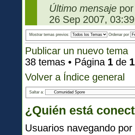
Último mensaje
po
26 Sep 2007, 03:39
Mostrar temas previos:
Ordenar por
Publicar un nuevo tema
38 temas • Página
1
de
1
Volver a Índice general
Saltar a:
¿Quién está conec
Usuarios navegando por 