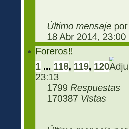
Último mensaje
po
18 Abr 2014, 23:00
Foreros!!
1
...
118
,
119
,
120
23:13
1799
Respuestas
170387
Vistas