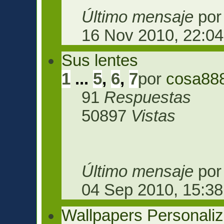
Último mensaje
po
16 Nov 2010, 22:04
Sus lentes
1
...
5
,
6
,
7
por
cosa88
91
Respuestas
50897
Vistas
Último mensaje
po
04 Sep 2010, 15:38
Wallpapers Personali