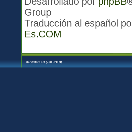
Desarrollado por
phpBB
Group
Traducción al español p
Es.COM