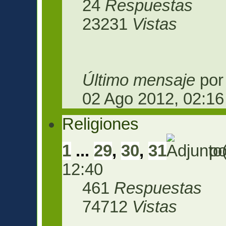
24
Respuestas
23231
Vistas
Último mensaje
po
02 Ago 2012, 02:16
Religiones
1
...
29
,
30
,
31
p
12:40
461
Respuestas
74712
Vistas