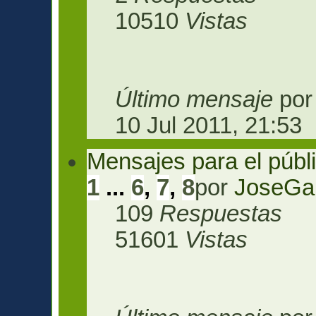
10510
Vistas
Último mensaje
po
10 Jul 2011, 21:53
Mensajes para el públi
1
...
6
,
7
,
8
por
JoseGa
109
Respuestas
51601
Vistas