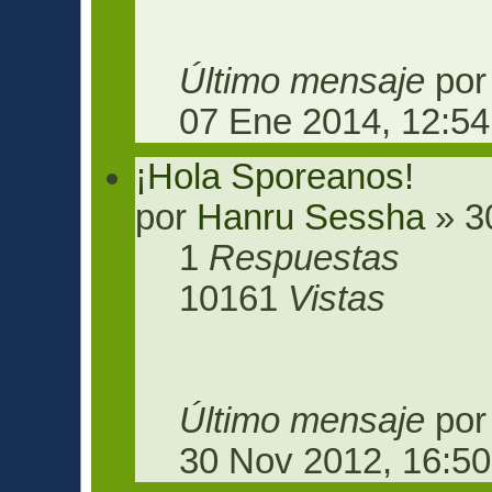
Último mensaje
po
07 Ene 2014, 12:54
¡Hola Sporeanos!
por
Hanru Sessha
» 3
1
Respuestas
10161
Vistas
Último mensaje
po
30 Nov 2012, 16:50