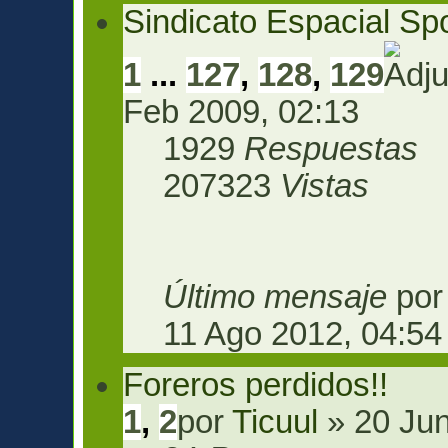
Sindicato Espacial Sp
1
...
127
,
128
,
129
Feb 2009, 02:13
1929
Respuestas
207323
Vistas
Último mensaje
po
11 Ago 2012, 04:54
Foreros perdidos!!
1
,
2
por
Ticuul
» 20 Jun