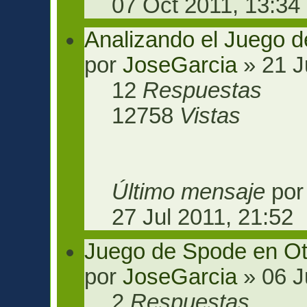
07 Oct 2011, 13:34
Analizando el Juego 
por
JoseGarcia
» 21 J
12
Respuestas
12758
Vistas
Último mensaje
po
27 Jul 2011, 21:52
Juego de Spode en Ot
por
JoseGarcia
» 06 J
2
Respuestas