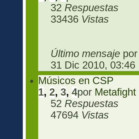
32
Respuestas
33436
Vistas
Último mensaje
po
31 Dic 2010, 03:46
Músicos en CSP
1
,
2
,
3
,
4
por
Metafight
52
Respuestas
47694
Vistas