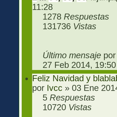
11:28
1278
Respuestas
131736
Vistas
Último mensaje
po
27 Feb 2014, 19:50
Feliz Navidad y blabla
por
Ivcc
» 03 Ene 2014
5
Respuestas
10720
Vistas