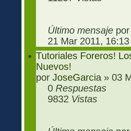
Último mensaje
po
21 Mar 2011, 16:13
Tutoriales Foreros! L
Nuevos!
por
JoseGarcia
» 03 M
0
Respuestas
9832
Vistas