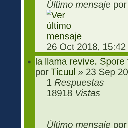
Último mensaje
po
26 Oct 2018, 15:42
la llama revive. Spore
por
Ticuul
» 23 Sep 20
1
Respuestas
18918
Vistas
Último mensaje
po