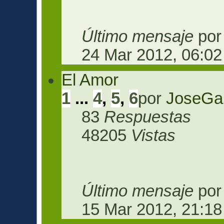
Último mensaje
po
24 Mar 2012, 06:02
El Amor
1
...
4
,
5
,
6
por
JoseGa
83
Respuestas
48205
Vistas
Último mensaje
po
15 Mar 2012, 21:18