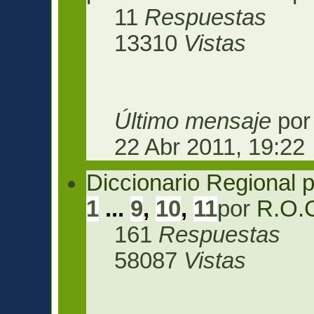
11
Respuestas
13310
Vistas
Último mensaje
po
22 Abr 2011, 19:22
Diccionario Regional p
1
...
9
,
10
,
11
por
R.O.
161
Respuestas
58087
Vistas