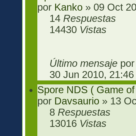
por
Kanko
» 09 Oct 20
14
Respuestas
14430
Vistas
Último mensaje
po
30 Jun 2010, 21:46
Spore NDS ( Game of
por
Davsaurio
» 13 Oc
8
Respuestas
13016
Vistas