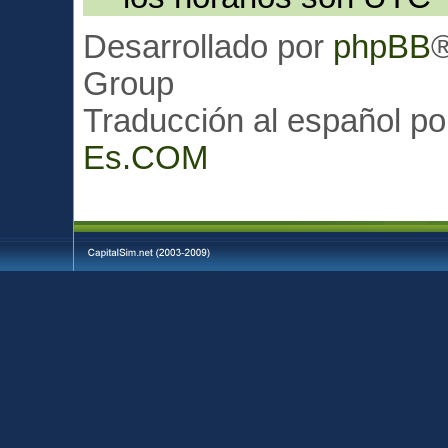
Desarrollado por
phpBB
Group
Traducción al español p
Es.COM