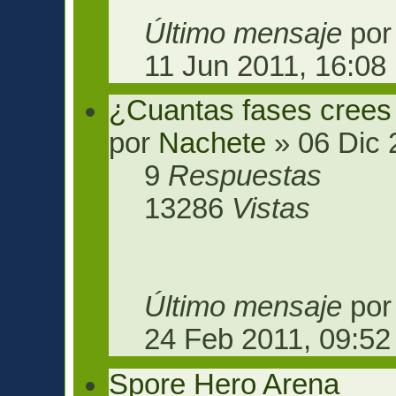
Último mensaje
po
11 Jun 2011, 16:08
¿Cuantas fases crees
por
Nachete
» 06 Dic 
9
Respuestas
13286
Vistas
Último mensaje
po
24 Feb 2011, 09:52
Spore Hero Arena