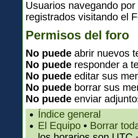
Usuarios navegando por 
registrados visitando el F
Permisos del foro
No puede
abrir nuevos 
No puede
responder a t
No puede
editar sus men
No puede
borrar sus me
No puede
enviar adjunto
Índice general
El Equipo
•
Borrar toda
los horarios son UTC 