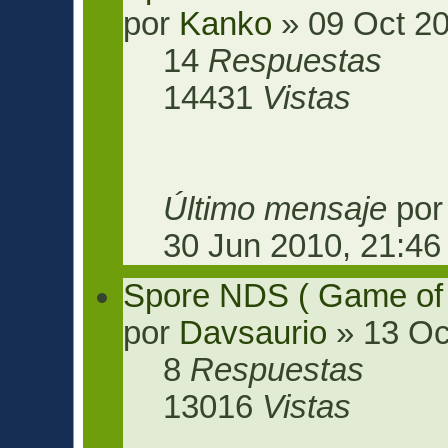
por
Kanko
» 09 Oct 20
14
Respuestas
14431
Vistas
Último mensaje
po
30 Jun 2010, 21:46
Spore NDS ( Game of
por
Davsaurio
» 13 Oc
8
Respuestas
13016
Vistas