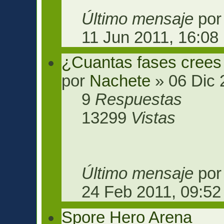
Último mensaje
po
11 Jun 2011, 16:08
¿Cuantas fases crees
por
Nachete
» 06 Dic 
9
Respuestas
13299
Vistas
Último mensaje
po
24 Feb 2011, 09:52
Spore Hero Arena