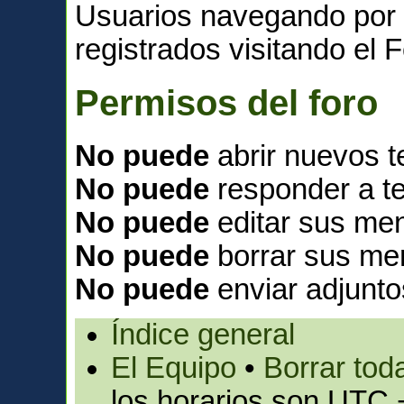
Usuarios navegando por 
registrados visitando el F
Permisos del foro
No puede
abrir nuevos 
No puede
responder a t
No puede
editar sus men
No puede
borrar sus me
No puede
enviar adjunto
Índice general
El Equipo
•
Borrar toda
los horarios son UTC 