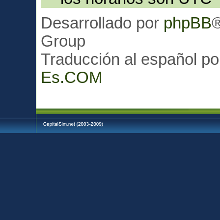
Desarrollado por
phpBB
Group
Traducción al español p
Es.COM