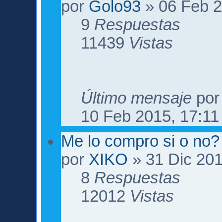
por
Golo93
» 06 Feb 2
9
Respuestas
11439
Vistas
Último mensaje
po
10 Feb 2015, 17:11
Me lo compro si o no?
por
XIKO
» 31 Dic 201
8
Respuestas
12012
Vistas