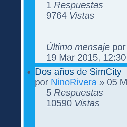
1
Respuestas
9764
Vistas
Último mensaje
po
19 Mar 2015, 12:30
Dos años de SimCity
por
NinoRivera
» 05 M
5
Respuestas
10590
Vistas