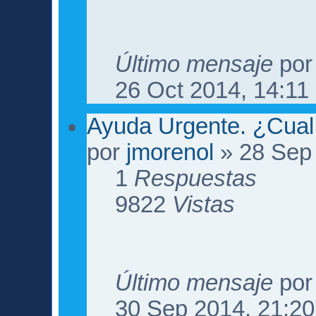
Último mensaje
po
26 Oct 2014, 14:11
Ayuda Urgente. ¿Cua
por
jmorenol
» 28 Sep 
1
Respuestas
9822
Vistas
Último mensaje
po
30 Sep 2014, 21:20