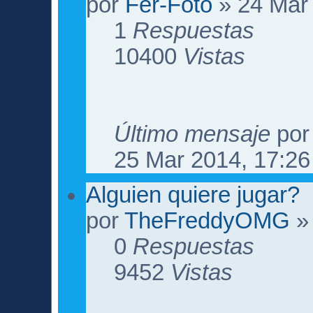
por
Fer-Foto
» 24 Mar 
1
Respuestas
10400
Vistas
Último mensaje
po
25 Mar 2014, 17:26
Alguien quiere jugar?
por
TheFreddyOMG
» 
0
Respuestas
9452
Vistas