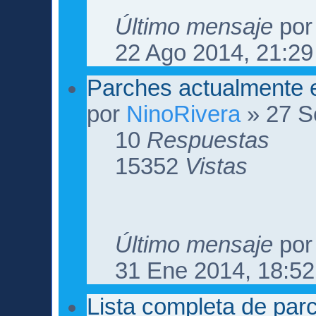
Último mensaje
po
22 Ago 2014, 21:29
Parches actualmente e
por
NinoRivera
» 27 S
10
Respuestas
15352
Vistas
Último mensaje
po
31 Ene 2014, 18:52
Lista completa de par