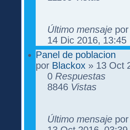
Último mensaje
po
14 Dic 2016, 13:45
Panel de poblacion
por
Blackox
» 13 Oct 
0
Respuestas
8846
Vistas
Último mensaje
po