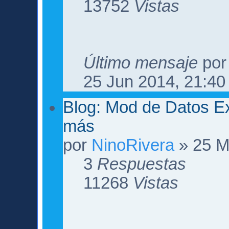
13752
Vistas
Último mensaje
po
25 Jun 2014, 21:40
Blog: Mod de Datos Ex
más
por
NinoRivera
» 25 M
3
Respuestas
11268
Vistas