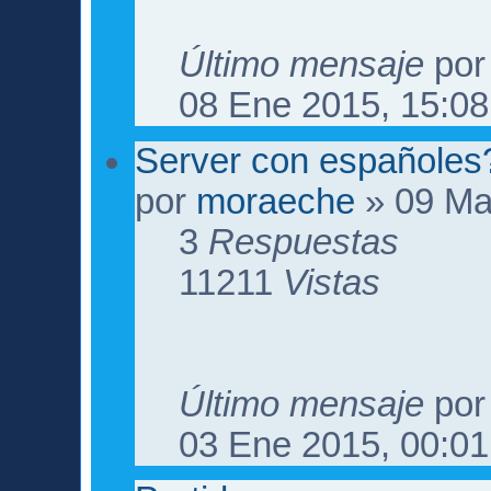
Último mensaje
po
08 Ene 2015, 15:08
Server con españoles
por
moraeche
» 09 Ma
3
Respuestas
11211
Vistas
Último mensaje
po
03 Ene 2015, 00:01