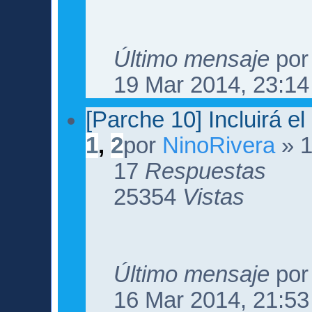
Último mensaje
po
19 Mar 2014, 23:14
[Parche 10] Incluirá e
1
,
2
por
NinoRivera
» 1
17
Respuestas
25354
Vistas
Último mensaje
po
16 Mar 2014, 21:53