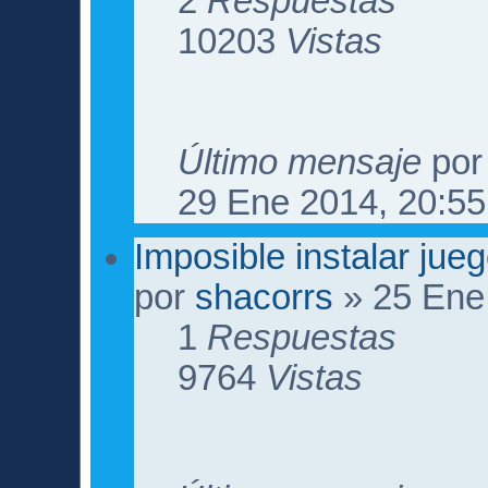
2
Respuestas
10203
Vistas
Último mensaje
po
29 Ene 2014, 20:55
Imposible instalar jueg
por
shacorrs
» 25 Ene
1
Respuestas
9764
Vistas