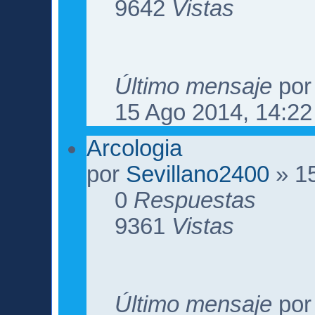
9642
Vistas
Último mensaje
po
15 Ago 2014, 14:22
Arcologia
por
Sevillano2400
» 15
0
Respuestas
9361
Vistas
Último mensaje
po