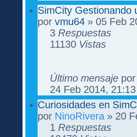
SimCity Gestionando 
por
vmu64
» 05 Feb 2
3
Respuestas
11130
Vistas
Último mensaje
po
24 Feb 2014, 21:13
Curiosidades en SimC
por
NinoRivera
» 20 F
1
Respuestas