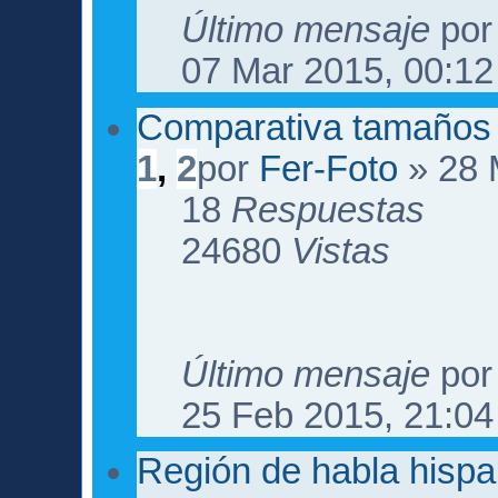
Último mensaje
po
07 Mar 2015, 00:12
Comparativa tamaños 
1
,
2
por
Fer-Foto
» 28 
18
Respuestas
24680
Vistas
Último mensaje
po
25 Feb 2015, 21:04
Región de habla hisp