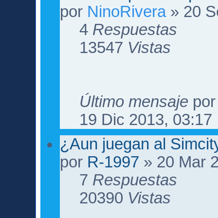
por
NinoRivera
» 20 S
4
Respuestas
13547
Vistas
Último mensaje
po
19 Dic 2013, 03:17
¿Aun juegan al Simci
por
R-1997
» 20 Mar 2
7
Respuestas
20390
Vistas