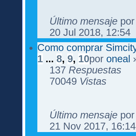
Último mensaje
po
20 Jul 2018, 12:54
Como comprar Simcity
1
...
8
,
9
,
10
por
oneal
»
137
Respuestas
70049
Vistas
Último mensaje
po
21 Nov 2017, 16:14