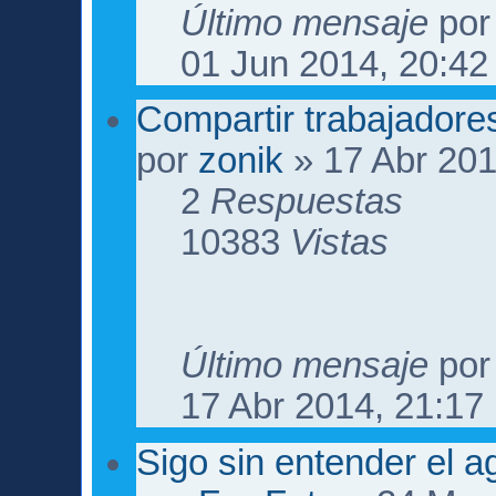
Último mensaje
po
01 Jun 2014, 20:42
Compartir trabajadore
por
zonik
» 17 Abr 201
2
Respuestas
10383
Vistas
Último mensaje
po
17 Abr 2014, 21:17
Sigo sin entender el agu