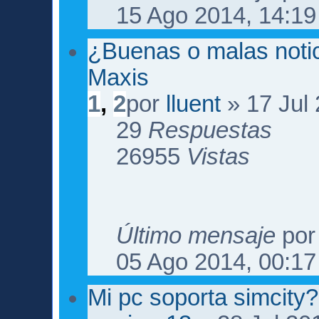
15 Ago 2014, 14:19
¿Buenas o malas noti
Maxis
1
,
2
por
lluent
» 17 Jul 
29
Respuestas
26955
Vistas
Último mensaje
po
05 Ago 2014, 00:17
Mi pc soporta simcity?