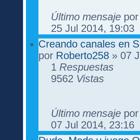
Último mensaje
po
25 Jul 2014, 19:03
Creando canales en 
por
Roberto258
» 07 J
1
Respuestas
9562
Vistas
Último mensaje
po
07 Jul 2014, 23:16