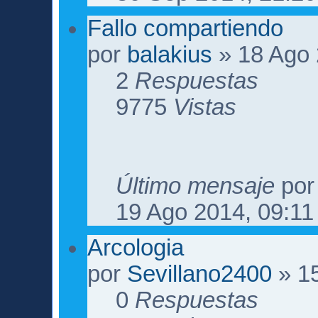
Fallo compartiendo
por
balakius
» 18 Ago 
2
Respuestas
9775
Vistas
Último mensaje
po
19 Ago 2014, 09:11
Arcologia
por
Sevillano2400
» 15
0
Respuestas