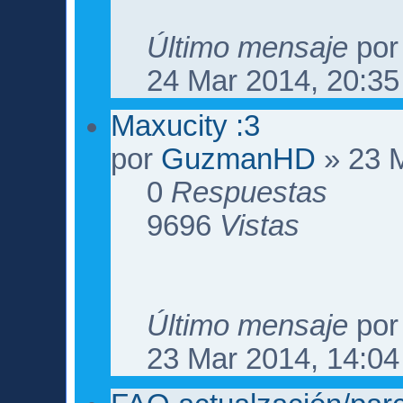
Último mensaje
po
24 Mar 2014, 20:35
Maxucity :3
por
GuzmanHD
» 23 M
0
Respuestas
9696
Vistas
Último mensaje
po
23 Mar 2014, 14:04