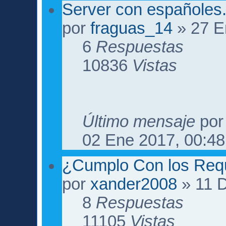
Server con españoles
por
fraguas_14
» 27 E
6
Respuestas
10836
Vistas
Último mensaje
po
02 Ene 2017, 00:48
¿Cumplo Con los Requ
por
xander2008
» 11 D
8
Respuestas
11105
Vistas