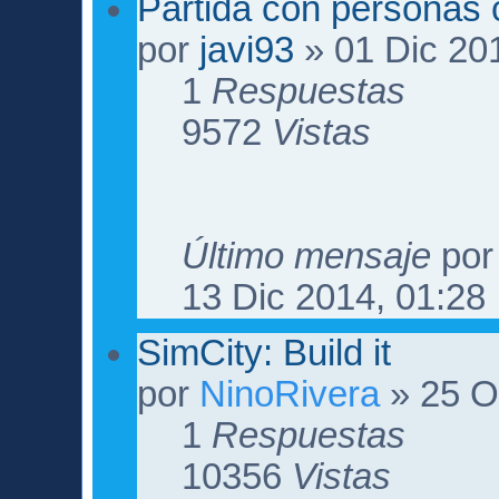
Partida con personas 
por
javi93
» 01 Dic 20
1
Respuestas
9572
Vistas
Último mensaje
po
13 Dic 2014, 01:28
SimCity: Build it
por
NinoRivera
» 25 O
1
Respuestas
10356
Vistas