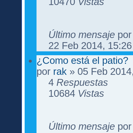
10470
Vistas
Último mensaje
po
22 Feb 2014, 15:26
¿Como está el patio?
por
rak
» 05 Feb 2014,
4
Respuestas
10684
Vistas
Último mensaje
po