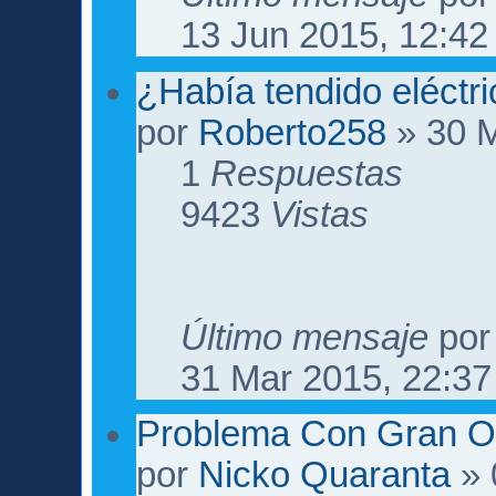
13 Jun 2015, 12:42
¿Había tendido eléct
por
Roberto258
» 30 M
1
Respuestas
9423
Vistas
Último mensaje
po
31 Mar 2015, 22:37
Problema Con Gran O
por
Nicko Quaranta
» 