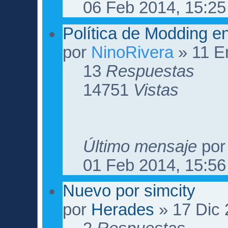
06 Feb 2014, 15:25
Política de Modding e
por
NinoRivera
» 11 E
13
Respuestas
14751
Vistas
Último mensaje
po
01 Feb 2014, 15:56
Nuevo por simcity
por
Herades
» 17 Dic 