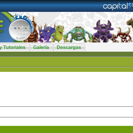
y Tutoriales
Galería
Descargas