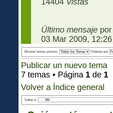
14404
Vistas
Último mensaje
po
03 Mar 2009, 12:26
Mostrar temas previos:
Ordenar por
Publicar un nuevo tema
7 temas • Página
1
de
1
Volver a Índice general
Saltar a: