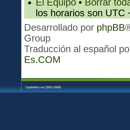
El Equipo
•
Borrar toda
los horarios son UTC 
Desarrollado por
phpBB
Group
Traducción al español p
Es.COM