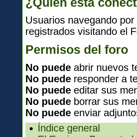
¿Quién está conec
Usuarios navegando por 
registrados visitando el F
Permisos del foro
No puede
abrir nuevos 
No puede
responder a t
No puede
editar sus men
No puede
borrar sus me
No puede
enviar adjunto
Índice general