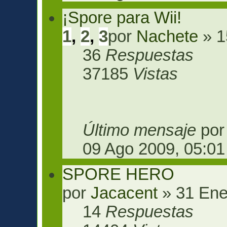
¡Spore para Wii!
1
,
2
,
3
por
Nachete
» 1
36
Respuestas
37185
Vistas
Último mensaje
po
09 Ago 2009, 05:01
SPORE HERO
por
Jacacent
» 31 Ene
14
Respuestas