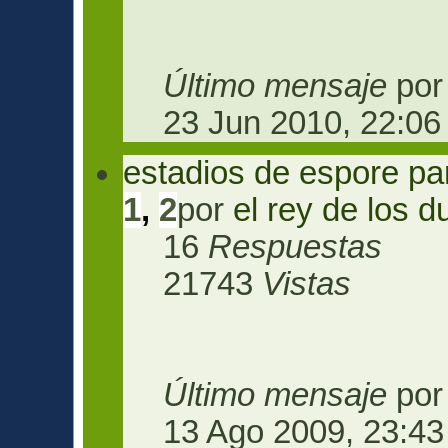
Último mensaje
po
23 Jun 2010, 22:06
estadios de espore par
1
,
2
por
el rey de los d
16
Respuestas
21743
Vistas
Último mensaje
po
13 Ago 2009, 23:43