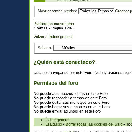
Mostrar temas previos:
Ordenar 
Publicar un nuevo tema
4 temas • Página
1
de
1
Volver a Índice general
Saltar a:
¿Quién está conectado?
Usuarios navegando por este Foro: No hay usuarios regist
Permisos del foro
No puede
abrir nuevos temas en este Foro
No puede
responder a temas en este Foro
No puede
editar sus mensajes en este Foro
No puede
borrar sus mensajes en este Foro
No puede
enviar adjuntos en este Foro
Índice general
El Equipo
•
Borrar todas las cookies del Sitio
• Tod