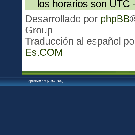
los horarios son UTC 
Desarrollado por
phpBB
Group
Traducción al español p
Es.COM