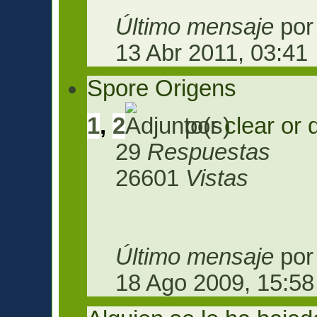
Último mensaje
po
13 Abr 2011, 03:41
Spore Origens
1
,
2
por
clear or 
29
Respuestas
26601
Vistas
Último mensaje
po
18 Ago 2009, 15:58