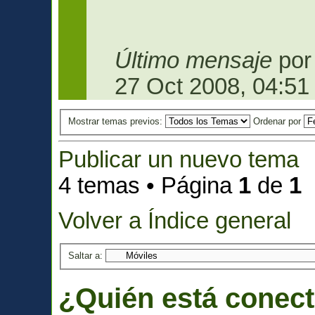
Último mensaje
po
27 Oct 2008, 04:51
Mostrar temas previos:
Ordenar por
Publicar un nuevo tema
4 temas • Página
1
de
1
Volver a Índice general
Saltar a:
¿Quién está conec