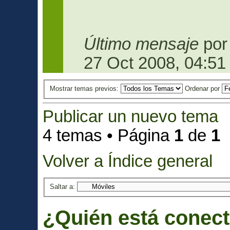
Último mensaje
po
27 Oct 2008, 04:51
Mostrar temas previos:
Ordenar por
Publicar un nuevo tema
4 temas • Página
1
de
1
Volver a Índice general
Saltar a:
¿Quién está conec