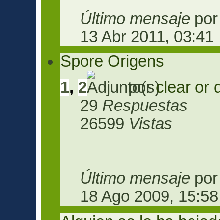
Último mensaje
po
13 Abr 2011, 03:41
Spore Origens
1
,
2
por
clear or 
29
Respuestas
26599
Vistas
Último mensaje
po
18 Ago 2009, 15:58