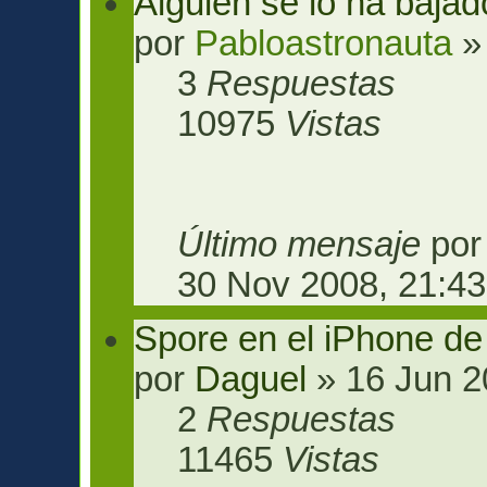
Alguien se lo ha bajad
por
Pabloastronauta
» 
3
Respuestas
10975
Vistas
Último mensaje
po
30 Nov 2008, 21:43
Spore en el iPhone de
por
Daguel
» 16 Jun 2
2
Respuestas
11465
Vistas