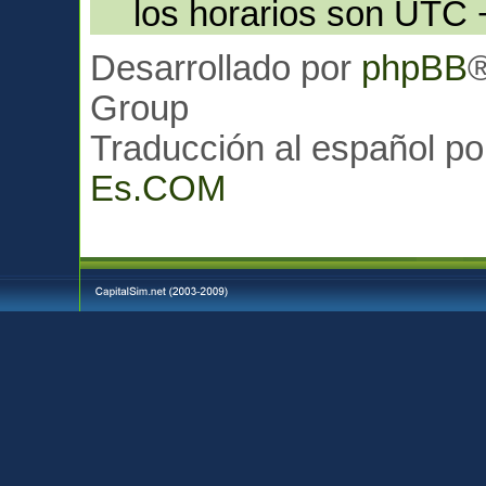
los horarios son UTC 
Desarrollado por
phpBB
Group
Traducción al español p
Es.COM