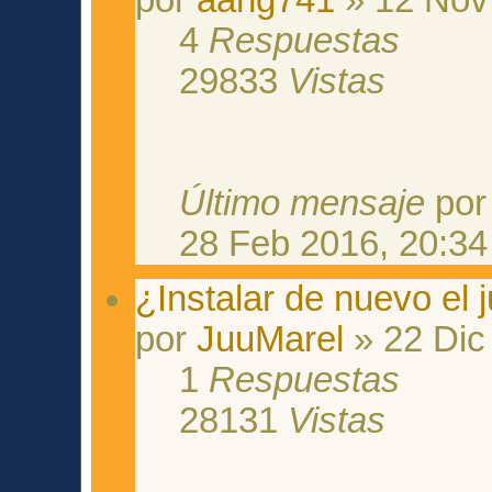
4
Respuestas
29833
Vistas
Último mensaje
po
28 Feb 2016, 20:34
¿Instalar de nuevo el
por
JuuMarel
» 22 Dic
1
Respuestas
28131
Vistas