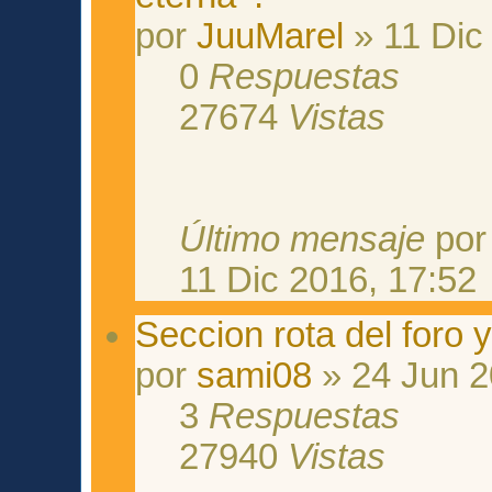
por
JuuMarel
» 11 Dic
0
Respuestas
27674
Vistas
Último mensaje
po
11 Dic 2016, 17:52
Seccion rota del foro
por
sami08
» 24 Jun 2
3
Respuestas
27940
Vistas