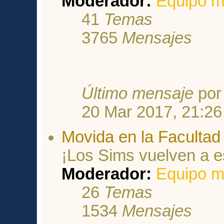
Moderador:
Equipo m
41
Temas
3765
Mensajes
Último mensaje
po
20 Mar 2017, 21:26
Movida en la Facultad
¡Los Sims vuelven a es
Moderador:
Equipo m
26
Temas
1534
Mensajes