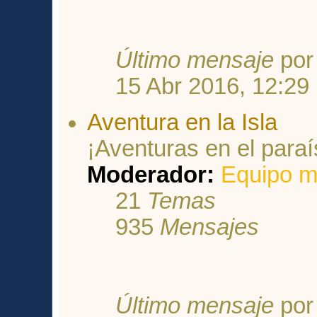
Último mensaje
po
15 Abr 2016, 12:29
Aventura en la Isla
¡Aventuras en el paraí
Moderador:
Equipo m
21
Temas
935
Mensajes
Último mensaje
po