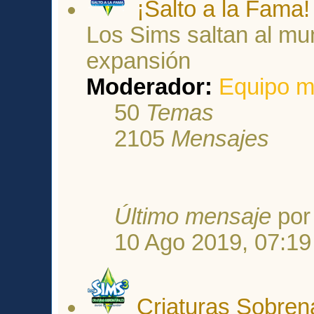
¡Salto a la Fama!
Los Sims saltan al mu
expansión
Moderador:
Equipo m
50
Temas
2105
Mensajes
Último mensaje
po
10 Ago 2019, 07:19
Criaturas Sobren