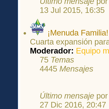
Último mensaje
po
13 Jul 2015, 16:35
¡Menuda Familia!
Cuarta expansión para
Moderador:
Equipo m
75
Temas
4445
Mensajes
Último mensaje
po
27 Dic 2016, 20:47