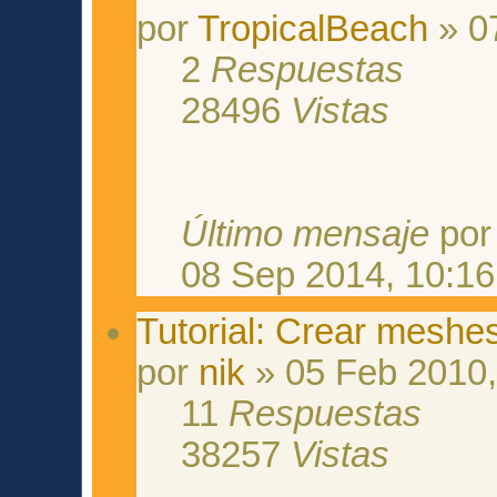
por
TropicalBeach
» 0
2
Respuestas
28496
Vistas
Último mensaje
po
08 Sep 2014, 10:16
Tutorial: Crear meshes
por
nik
» 05 Feb 2010,
11
Respuestas
38257
Vistas