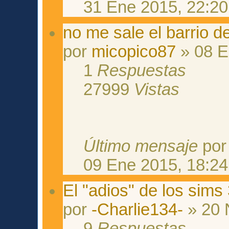
31 Ene 2015, 22:20
no me sale el barrio d
por
micopico87
» 08 E
1
Respuestas
27999
Vistas
Último mensaje
po
09 Ene 2015, 18:24
El "adios" de los sims 
por
-Charlie134-
» 20 
9
Respuestas