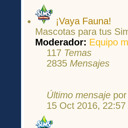
¡Vaya Fauna!
Mascotas para tus Si
Moderador:
Equipo m
117
Temas
2835
Mensajes
Último mensaje
po
15 Oct 2016, 22:57