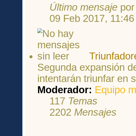
Último mensaje
po
09 Feb 2017, 11:46
Triunfador
Segunda expansión de
intentarán triunfar en
Moderador:
Equipo m
117
Temas
2202
Mensajes