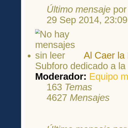
Último mensaje
po
29 Sep 2014, 23:09
Al Caer la
Subforo dedicado a la
Moderador:
Equipo m
163
Temas
4627
Mensajes