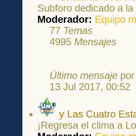
Subforo dedicado a la
Moderador:
Equipo m
77
Temas
4995
Mensajes
Último mensaje
po
13 Jul 2017, 00:52
y Las Cuatro Est
¡Regresa el clima a L