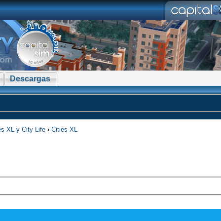
Descargas
es XL y City Life
‹
Cities XL