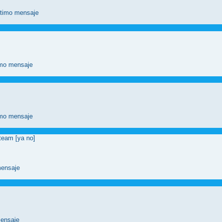
eam [ya no]