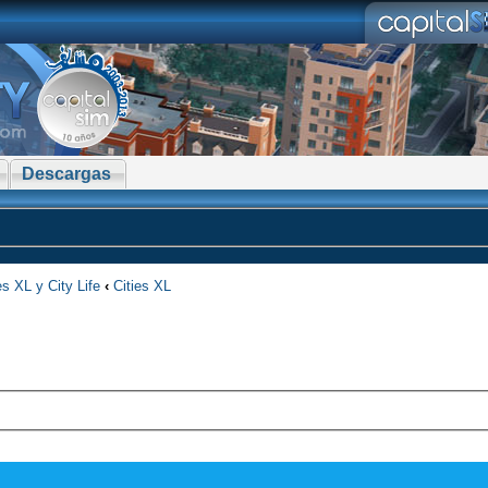
Descargas
es XL y City Life
‹
Cities XL