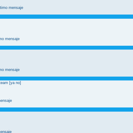
eam [ya no]