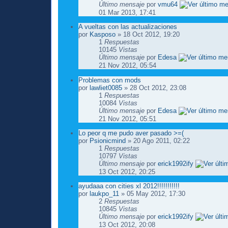
Último mensaje
por
vmu64
01 Mar 2013, 17:41
A vueltas con las actualizaciones
por
Kasposo
» 18 Oct 2012, 19:20
1
Respuestas
10145
Vistas
Último mensaje
por
Edesa
21 Nov 2012, 05:54
Problemas con mods
por
lawliet0085
» 28 Oct 2012, 23:08
1
Respuestas
10084
Vistas
Último mensaje
por
Edesa
21 Nov 2012, 05:51
Lo peor q me pudo aver pasado >=(
por
Psionicmind
» 20 Ago 2011, 02:22
1
Respuestas
10797
Vistas
Último mensaje
por
erick1992ify
13 Oct 2012, 20:25
ayudaaa con cities xl 2012!!!!!!!!!!!
por
laukpo_11
» 05 May 2012, 17:30
2
Respuestas
10845
Vistas
Último mensaje
por
erick1992ify
13 Oct 2012, 20:08