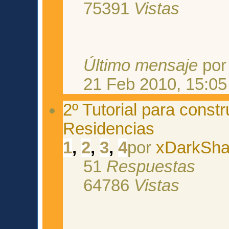
75391
Vistas
Último mensaje
po
21 Feb 2010, 15:05
2º Tutorial para const
Residencias
1
,
2
,
3
,
4
por
xDarkSh
51
Respuestas
64786
Vistas