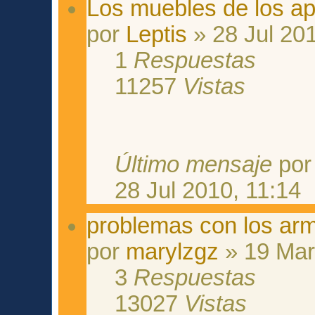
Los muebles de los a
por
Leptis
» 28 Jul 201
1
Respuestas
11257
Vistas
Último mensaje
po
28 Jul 2010, 11:14
problemas con los ar
por
marylzgz
» 19 Mar
3
Respuestas
13027
Vistas