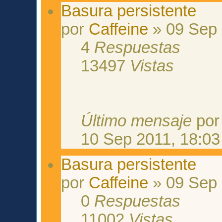
Basura persistente
por
Caffeine
» 09 Sep 
4
Respuestas
13497
Vistas
Último mensaje
po
10 Sep 2011, 18:03
Basura persistente
por
Caffeine
» 09 Sep 
0
Respuestas
11002
Vistas