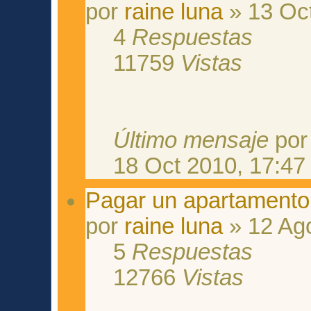
por
raine luna
» 13 Oct
4
Respuestas
11759
Vistas
Último mensaje
po
18 Oct 2010, 17:47
Pagar un apartament
por
raine luna
» 12 Ag
5
Respuestas
12766
Vistas