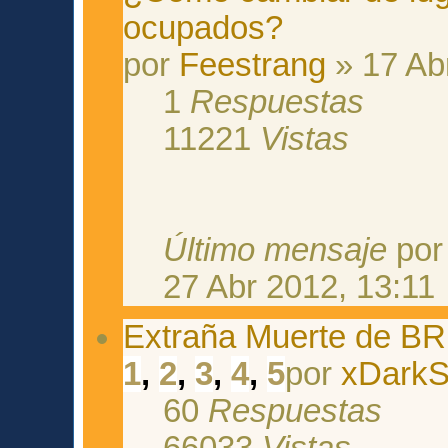
ocupados?
por
Feestrang
» 17 Ab
1
Respuestas
11221
Vistas
Último mensaje
po
27 Abr 2012, 13:11
Extraña Muerte de BR
1
,
2
,
3
,
4
,
5
por
xDark
60
Respuestas