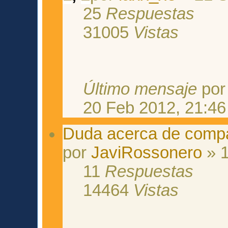
25
Respuestas
31005
Vistas
Último mensaje
po
20 Feb 2012, 21:46
Duda acerca de comp
por
JaviRossonero
» 1
11
Respuestas
14464
Vistas