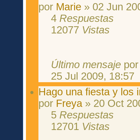
por
Marie
» 02 Jun 20
4
Respuestas
12077
Vistas
Último mensaje
po
25 Jul 2009, 18:57
Hago una fiesta y los 
por
Freya
» 20 Oct 20
5
Respuestas
12701
Vistas