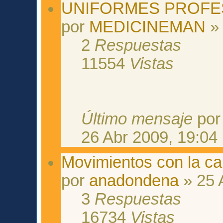
UNIFORMES PROFE
por
MEDICINEMAN
» 
2
Respuestas
11554
Vistas
Último mensaje
po
26 Abr 2009, 19:04
Movimientos con la c
por
anadondena
» 25 
3
Respuestas
16734
Vistas