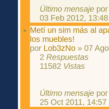
Último mensaje
po
03 Feb 2012, 13:48
Metí un sim más al ap
los muebles!
por
Lob3zNo
» 07 Ago
2
Respuestas
11582
Vistas
Último mensaje
po
25 Oct 2011, 14:57