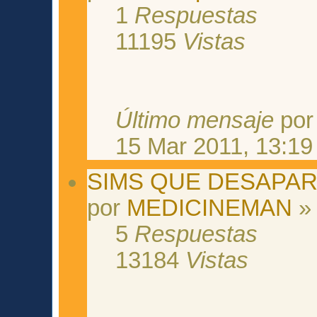
1
Respuestas
11195
Vistas
Último mensaje
po
15 Mar 2011, 13:19
SIMS QUE DESAPAR
por
MEDICINEMAN
» 
5
Respuestas
13184
Vistas