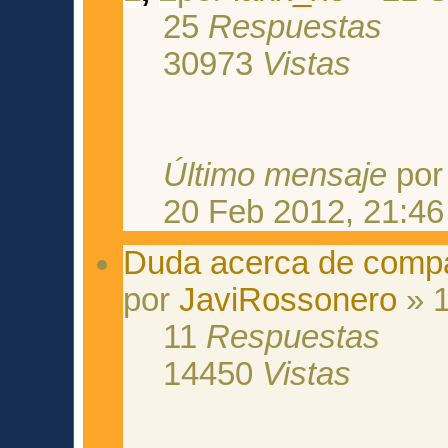
25
Respuestas
30973
Vistas
Último mensaje
po
20 Feb 2012, 21:46
Duda acerca de comp
por
JaviRossonero
» 1
11
Respuestas
14450
Vistas