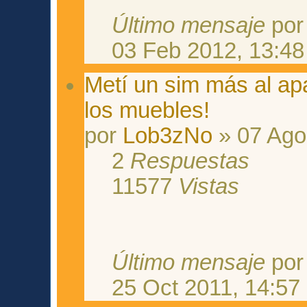
Último mensaje
po
03 Feb 2012, 13:48
Metí un sim más al ap
los muebles!
por
Lob3zNo
» 07 Ago
2
Respuestas
11577
Vistas
Último mensaje
po
25 Oct 2011, 14:57