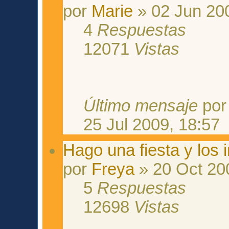
por
Marie
» 02 Jun 20
4
Respuestas
12071
Vistas
Último mensaje
po
25 Jul 2009, 18:57
Hago una fiesta y los 
por
Freya
» 20 Oct 20
5
Respuestas
12698
Vistas