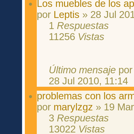
Los muebles de los a
por
Leptis
» 28 Jul 201
1
Respuestas
11256
Vistas
Último mensaje
po
28 Jul 2010, 11:14
problemas con los ar
por
marylzgz
» 19 Mar
3
Respuestas
13022
Vistas