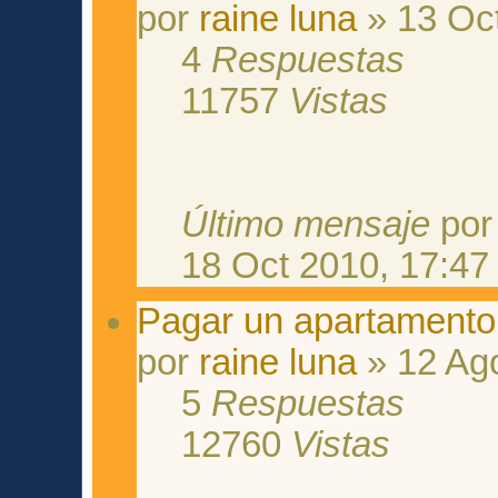
por
raine luna
» 13 Oct
4
Respuestas
11757
Vistas
Último mensaje
po
18 Oct 2010, 17:47
Pagar un apartament
por
raine luna
» 12 Ag
5
Respuestas
12760
Vistas