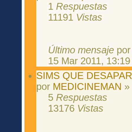
1
Respuestas
11191
Vistas
Último mensaje
po
15 Mar 2011, 13:19
SIMS QUE DESAPAR
por
MEDICINEMAN
» 
5
Respuestas
13176
Vistas