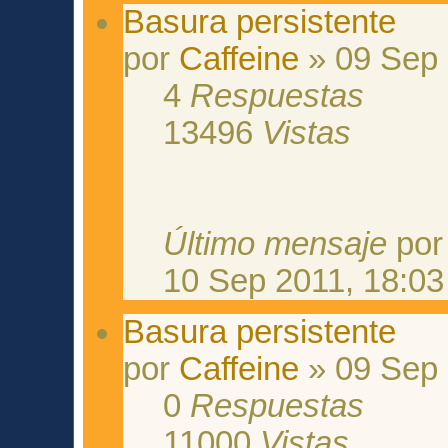
Basura persistente
por
Caffeine
» 09 Sep 
4
Respuestas
13496
Vistas
Último mensaje
po
10 Sep 2011, 18:03
Basura persistente
por
Caffeine
» 09 Sep 
0
Respuestas
11000
Vistas