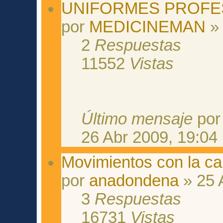
UNIFORMES PROFE
por
MEDICINEMAN
» 
2
Respuestas
11552
Vistas
Último mensaje
po
26 Abr 2009, 19:04
Movimientos con la c
por
anadondena
» 25 
3
Respuestas
16731
Vistas