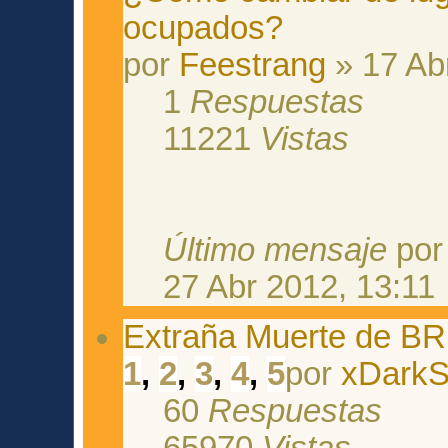
ocupados?
por
Feestrang
» 17 Ab
1
Respuestas
11221
Vistas
Último mensaje
po
27 Abr 2012, 13:11
Extraña Muerte de BR
1
,
2
,
3
,
4
,
5
por
xDark
60
Respuestas