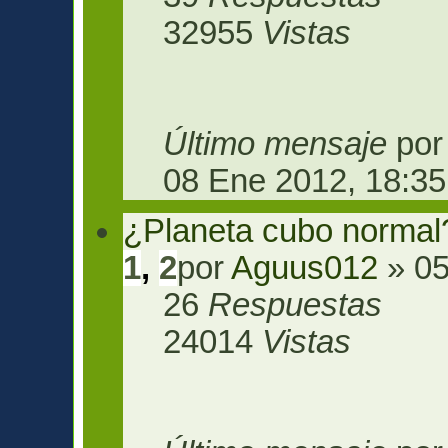
32955
Vistas
Último mensaje
po
08 Ene 2012, 18:35
¿Planeta cubo normal
1
,
2
por
Aguus012
» 05
26
Respuestas
24014
Vistas