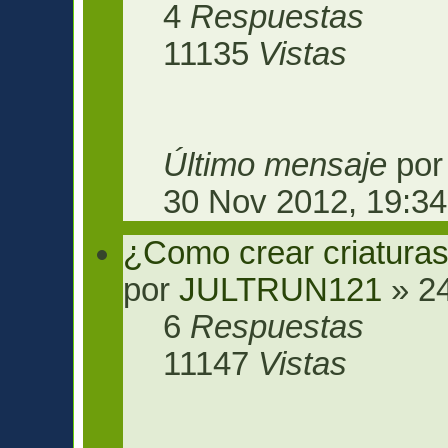
4
Respuestas
11135
Vistas
Último mensaje
po
30 Nov 2012, 19:34
¿Como crear criaturas
por
JULTRUN121
» 24
6
Respuestas
11147
Vistas