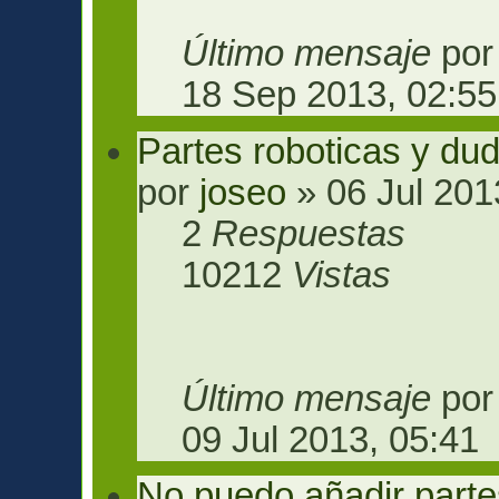
Último mensaje
po
18 Sep 2013, 02:55
Partes roboticas y du
por
joseo
» 06 Jul 201
2
Respuestas
10212
Vistas
Último mensaje
po
09 Jul 2013, 05:41
No puedo añadir parte