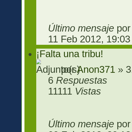
Último mensaje
po
11 Feb 2012, 19:03
¡Falta una tribu!
por
Anon371
» 3
6
Respuestas
11111
Vistas
Último mensaje
po