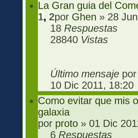
La Gran guia del Com
1
,
2
por
Ghen
» 28 Jun
18
Respuestas
28840
Vistas
Último mensaje
po
10 Dic 2011, 18:20
Como evitar que mis o
galaxia
por
proto
» 01 Dic 201
6
Respuestas