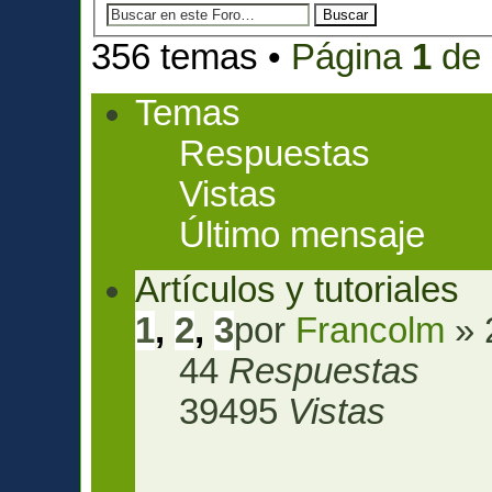
356 temas •
Página
1
de
Temas
Respuestas
Vistas
Último mensaje
Artículos y tutoriales
1
,
2
,
3
por
Francolm
» 
44
Respuestas
39495
Vistas