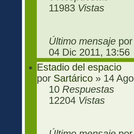
11983
Vistas
Último mensaje
po
04 Dic 2011, 13:56
Estadio del espacio
por
Sartárico
» 14 Ago
10
Respuestas
12204
Vistas
Último mensaje
po