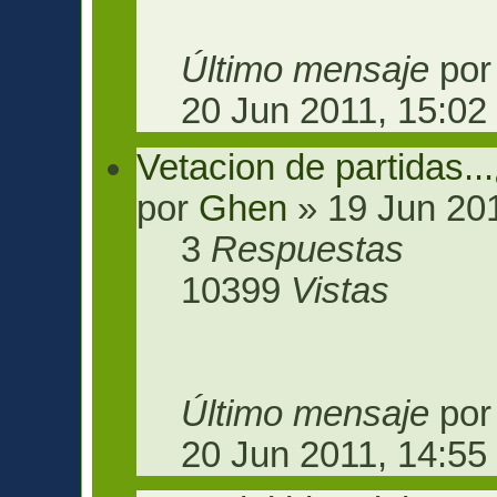
Último mensaje
po
20 Jun 2011, 15:02
Vetacion de partida
por
Ghen
» 19 Jun 201
3
Respuestas
10399
Vistas
Último mensaje
po
20 Jun 2011, 14:55