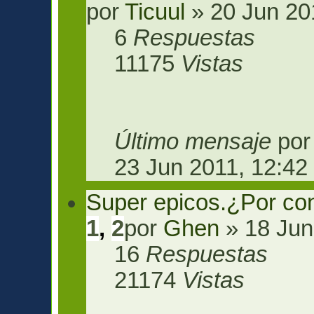
por
Ticuul
» 20 Jun 20
6
Respuestas
11175
Vistas
Último mensaje
po
23 Jun 2011, 12:42
Super epicos.¿Por co
1
,
2
por
Ghen
» 18 Jun
16
Respuestas
21174
Vistas