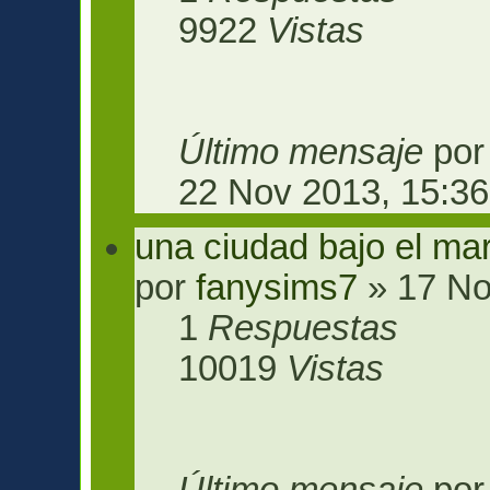
9922
Vistas
Último mensaje
po
22 Nov 2013, 15:36
una ciudad bajo el ma
por
fanysims7
» 17 No
1
Respuestas
10019
Vistas