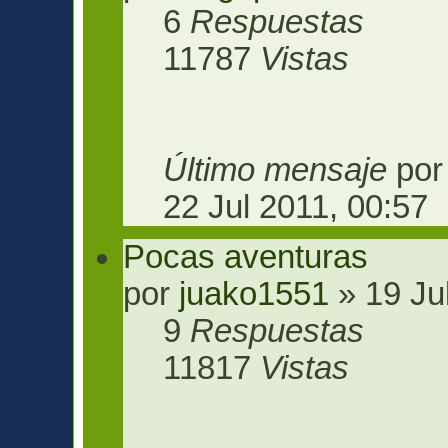
6
Respuestas
11787
Vistas
Último mensaje
po
22 Jul 2011, 00:57
Pocas aventuras
por
juako1551
» 19 Ju
9
Respuestas
11817
Vistas