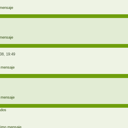
08, 19:49
ados