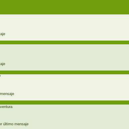
?
aventura