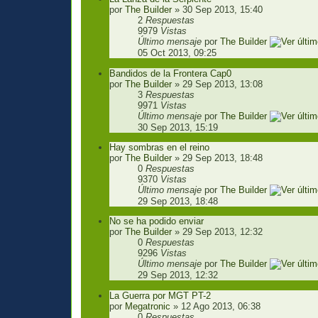
por
The Builder
» 30 Sep 2013, 15:40
2
Respuestas
9979
Vistas
Último mensaje
por
The Builder
05 Oct 2013, 09:25
Bandidos de la Frontera Cap0
por
The Builder
» 29 Sep 2013, 13:08
3
Respuestas
9971
Vistas
Último mensaje
por
The Builder
30 Sep 2013, 15:19
Hay sombras en el reino
por
The Builder
» 29 Sep 2013, 18:48
0
Respuestas
9370
Vistas
Último mensaje
por
The Builder
29 Sep 2013, 18:48
No se ha podido enviar
por
The Builder
» 29 Sep 2013, 12:32
0
Respuestas
9296
Vistas
Último mensaje
por
The Builder
29 Sep 2013, 12:32
La Guerra por MGT PT-2
por
Megatronic
» 12 Ago 2013, 06:38
0
Respuestas