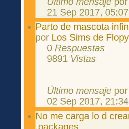
Último mensaje
po
21 Sep 2017, 05:07
Parto de mascota infini
por
Los Sims de Flop
0
Respuestas
9891
Vistas
Último mensaje
po
02 Sep 2017, 21:34
No me carga lo d crear
.packages