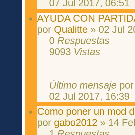
07 Jul 2017, 06:51
AYUDA CON PARTI
por
Qualitte
» 02 Jul 2
0
Respuestas
9093
Vistas
Último mensaje
po
02 Jul 2017, 16:39
Como poner un mod d
por
gabo2012
» 14 Fe
1
Respuestas