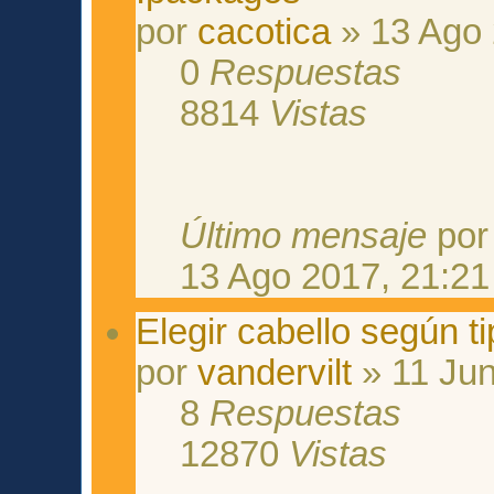
por
cacotica
» 13 Ago 
0
Respuestas
8814
Vistas
Último mensaje
po
13 Ago 2017, 21:21
Elegir cabello según t
por
vandervilt
» 11 Jun
8
Respuestas
12870
Vistas