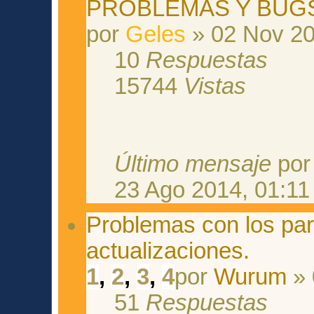
PROBLEMAS Y BUG
por
Geles
» 02 Nov 20
10
Respuestas
15744
Vistas
Último mensaje
po
23 Ago 2014, 01:11
Problemas con los par
actualizaciones.
1
,
2
,
3
,
4
por
Wurum
» 
51
Respuestas