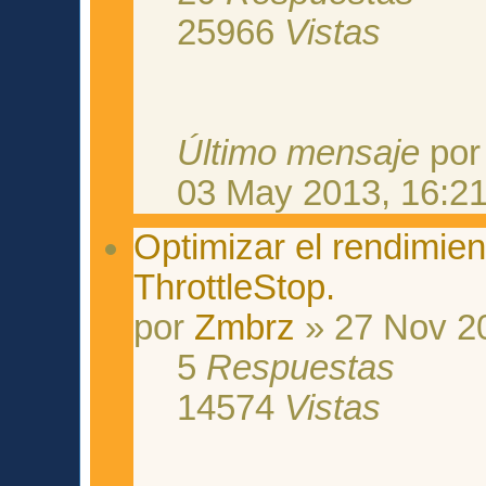
25966
Vistas
Último mensaje
po
03 May 2013, 16:2
Optimizar el rendimient
ThrottleStop.
por
Zmbrz
» 27 Nov 2
5
Respuestas
14574
Vistas