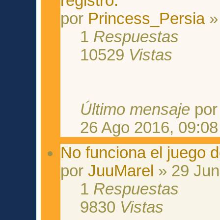
registro.
por
Princess_Persia
»
1
Respuestas
10529
Vistas
Último mensaje
po
26 Ago 2016, 09:08
No funciona el juego d
por
JuuMarel
» 29 Jun
1
Respuestas
9830
Vistas