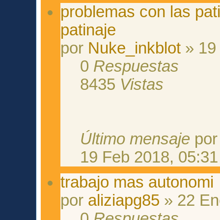
problemas con las pati
patinaje
por
Nuke_inkblot
» 19 
0
Respuestas
8435
Vistas
Último mensaje
po
19 Feb 2018, 05:31
trabajo mas autonomi
por
aliziapg85
» 22 En
0
Respuestas