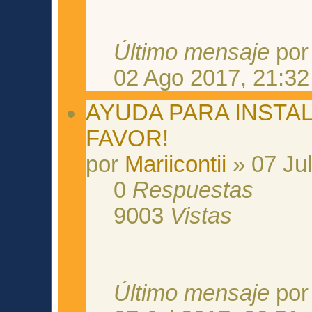
Último mensaje
po
02 Ago 2017, 21:32
AYUDA PARA INSTA
FAVOR!
por
Mariicontii
» 07 Jul
0
Respuestas
9003
Vistas
Último mensaje
po