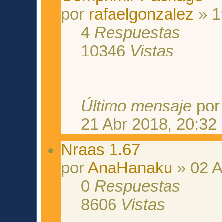
por
rafaelgonzalez
» 1
4
Respuestas
10346
Vistas
Último mensaje
po
21 Abr 2018, 20:32
Nraas 1.67
por
AnaHanaku
» 02 A
0
Respuestas
8606
Vistas