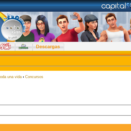
Descargas
toda una vida
‹
Concursos