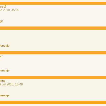
urso!
e 2010, 15:09
ón"
ista
 Jul 2010, 16:49