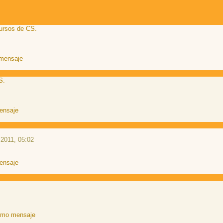
ursos de CS.
S.
2011, 05:02