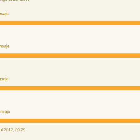
a
ul 2012, 00:29