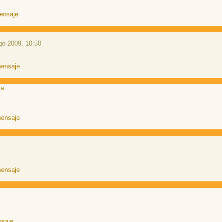
go 2009, 10:50
sa