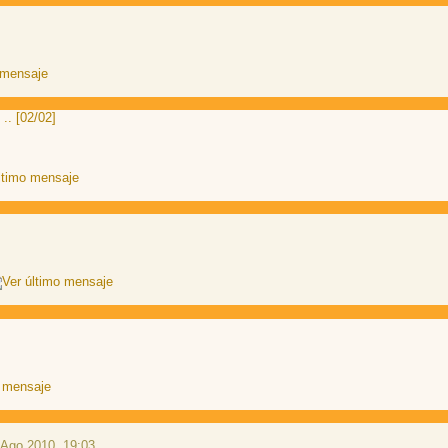
.. [02/02]
Ago 2010, 19:03