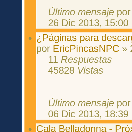
Último mensaje
po
26 Dic 2013, 15:00
¿Páginas para descar
por
EricPincasNPC
» 
11
Respuestas
45828
Vistas
Último mensaje
po
06 Dic 2013, 18:39
Cala Belladonna - Pró