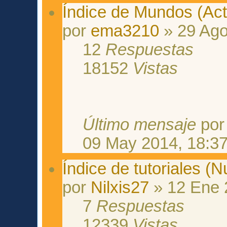
Índice de Mundos (Act
por
ema3210
» 29 Ago
12
Respuestas
18152
Vistas
Último mensaje
po
09 May 2014, 18:3
Índice de tutoriales (N
por
Nilxis27
» 12 Ene 
7
Respuestas
12339
Vistas