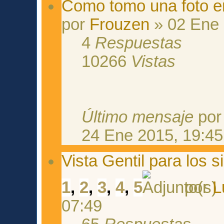
Como tomo una foto 
por
Frouzen
» 02 Ene 
4
Respuestas
10266
Vistas
Último mensaje
po
24 Ene 2015, 19:45
Vista Gentil para los s
1
,
2
,
3
,
4
,
5
por
L
07:49