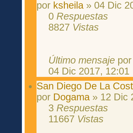
por
ksheila
» 04 Dic 2
0
Respuestas
8827
Vistas
Último mensaje
po
04 Dic 2017, 12:01
San Diego De La Cos
por
Dogama
» 12 Dic 
3
Respuestas
11667
Vistas