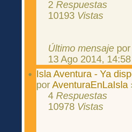
2
Respuestas
10193
Vistas
Último mensaje
po
13 Ago 2014, 14:58
Isla Aventura - Ya disp
por
AventuraEnLaIsla
4
Respuestas
10978
Vistas