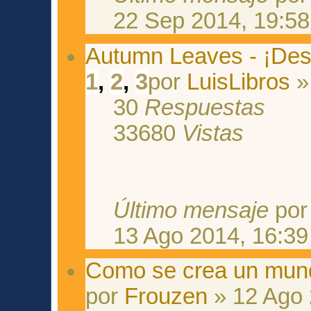
22 Sep 2014, 19:58
Autumn Leaves - ¡Desc
1
,
2
,
3
por
LuisLibros
»
30
Respuestas
33680
Vistas
Último mensaje
po
13 Ago 2014, 16:39
Como se crea un mun
por
Frouzen
» 12 Ago 