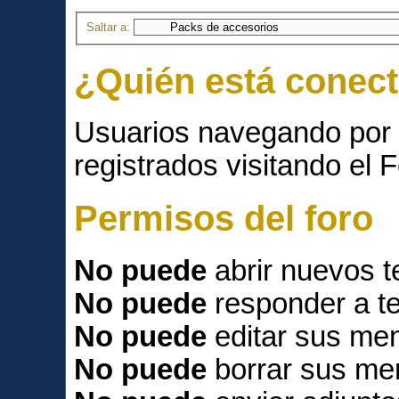
Saltar a:
¿Quién está conec
Usuarios navegando por 
registrados visitando el F
Permisos del foro
No puede
abrir nuevos 
No puede
responder a t
No puede
editar sus men
No puede
borrar sus me