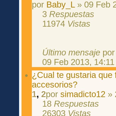
por
Baby_L
» 09 Feb 2
3
Respuestas
11974
Vistas
Último mensaje
po
09 Feb 2013, 14:11
¿Cual te gustaria que 
accesorios?
1
,
2
por
simadicto12
» 
18
Respuestas
26303
Vistas