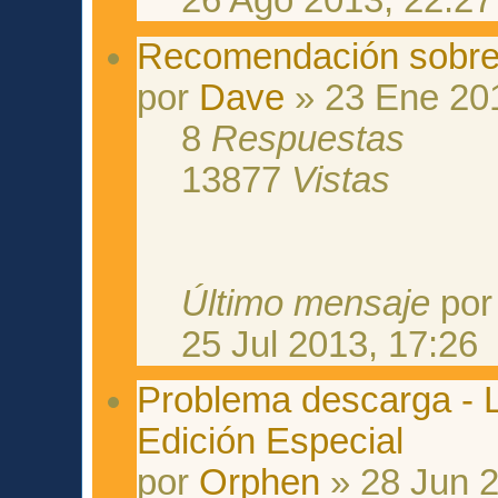
26 Ago 2013, 22:27
Recomendación sobre 
por
Dave
» 23 Ene 201
8
Respuestas
13877
Vistas
Último mensaje
po
25 Jul 2013, 17:26
Problema descarga - 
Edición Especial
por
Orphen
» 28 Jun 2