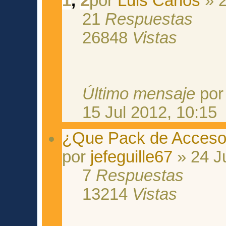
1
,
2
por
Luis Carlos
» 2
21
Respuestas
26848
Vistas
Último mensaje
po
15 Jul 2012, 10:15
¿Que Pack de Acceso
por
jefeguille67
» 24 J
7
Respuestas
13214
Vistas