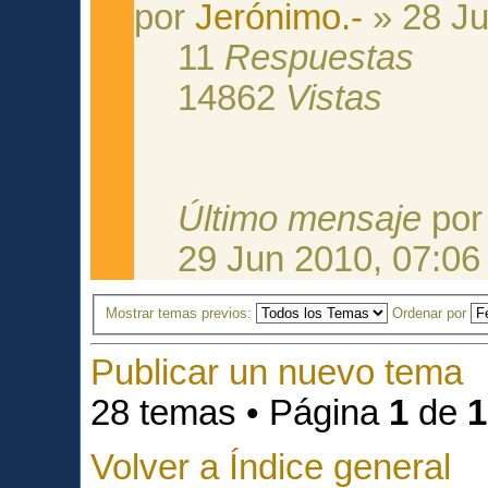
por
Jerónimo.-
» 28 Ju
11
Respuestas
14862
Vistas
Último mensaje
po
29 Jun 2010, 07:06
Mostrar temas previos:
Ordenar por
Publicar un nuevo tema
28 temas • Página
1
de
1
Volver a Índice general