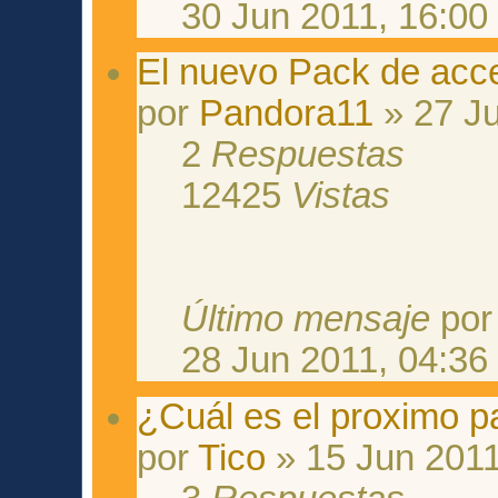
30 Jun 2011, 16:00
El nuevo Pack de acc
por
Pandora11
» 27 Ju
2
Respuestas
12425
Vistas
Último mensaje
po
28 Jun 2011, 04:36
¿Cuál es el proximo p
por
Tico
» 15 Jun 2011