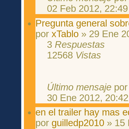
02 Feb 2012, 22:49
Pregunta general sobre
por
xTablo
» 29 Ene 2
3
Respuestas
12568
Vistas
Último mensaje
po
30 Ene 2012, 20:42
en el trailer hay mas e
por
guilledp2010
» 15 