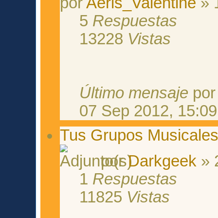
por
Aeris_Valentine
» 
5
Respuestas
13228
Vistas
Último mensaje
po
07 Sep 2012, 15:09
Tus Grupos Musicale
por
Darkgeek
» 
1
Respuestas
11825
Vistas