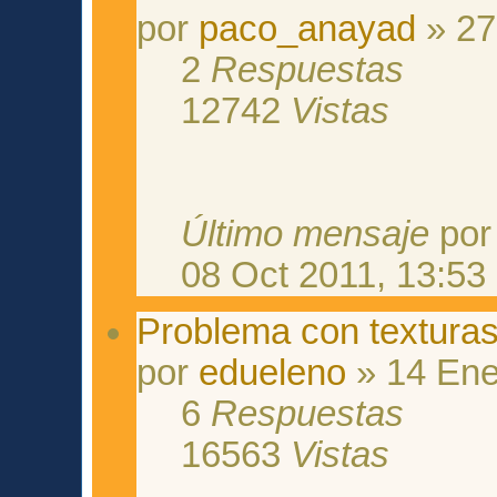
por
paco_anayad
» 27
2
Respuestas
12742
Vistas
Último mensaje
po
08 Oct 2011, 13:53
Problema con textur
por
edueleno
» 14 Ene
6
Respuestas
16563
Vistas