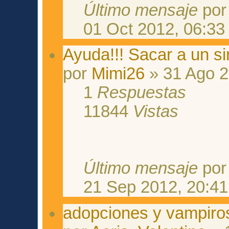
Último mensaje
po
01 Oct 2012, 06:33
Ayuda!!! Sacar a un si
por
Mimi26
» 31 Ago 2
1
Respuestas
11844
Vistas
Último mensaje
po
21 Sep 2012, 20:41
adopciones y vampiro