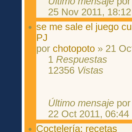
Último mensaje
po
25 Nov 2011, 18:12
se me sale el juego cu
PJ
por
chotopoto
» 21 Oct
1
Respuestas
12356
Vistas
Último mensaje
po
22 Oct 2011, 06:44
Coctelería: recetas