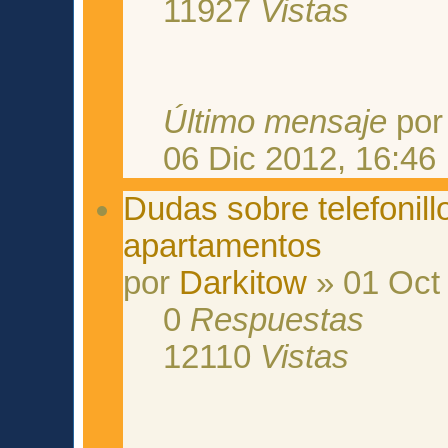
11927
Vistas
Último mensaje
po
06 Dic 2012, 16:46
Dudas sobre telefonill
apartamentos
por
Darkitow
» 01 Oct
0
Respuestas
12110
Vistas