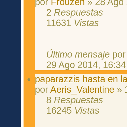
por
Frouzen
» 28 Ago 
2
Respuestas
11631
Vistas
Último mensaje
po
29 Ago 2014, 16:34
paparazzis hasta en la
por
Aeris_Valentine
» 
8
Respuestas
16245
Vistas