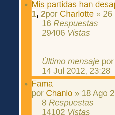
Mis partidas han desa
1
,
2
por
Charlotte
» 26 
16
Respuestas
29406
Vistas
Último mensaje
po
14 Jul 2012, 23:28
Fama
por
Chanio
» 18 Ago 2
8
Respuestas
14102
Vistas