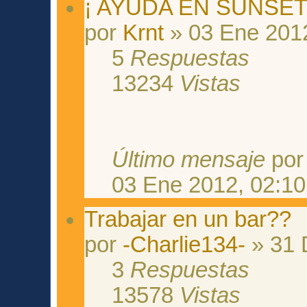
¡ AYUDA EN SUNSET
por
Krnt
» 03 Ene 2012
5
Respuestas
13234
Vistas
Último mensaje
po
03 Ene 2012, 02:10
Trabajar en un bar??
por
-Charlie134-
» 31 
3
Respuestas
13578
Vistas