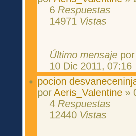
6
Respuestas
14971
Vistas
Último mensaje
po
10 Dic 2011, 07:16
pocion desvaneceninj
por
Aeris_Valentine
» 
4
Respuestas
12440
Vistas