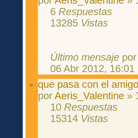
por
Aeris_Valentine
» 
6
Respuestas
13285
Vistas
Último mensaje
po
06 Abr 2012, 16:01
que pasa con el amigo 
por
Aeris_Valentine
» 
10
Respuestas
15314
Vistas