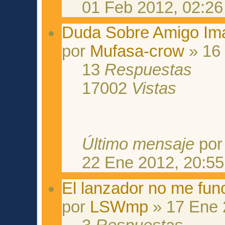
01 Feb 2012, 02:26
Duda Sobre Amigo Ima
por
Mufasa-crow
» 16 
13
Respuestas
17002
Vistas
Último mensaje
po
22 Ene 2012, 20:55
El lanzador no me fun
por
LSWmp
» 17 Ene 