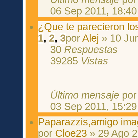
06 Sep 2011, 18:40
¿Que te parecieron lo
1
,
2
,
3
por
Alej
» 10 Jun
30
Respuestas
39285
Vistas
Último mensaje
po
03 Sep 2011, 15:29
Paparazzis,amigo ima
por
Cloe23
» 29 Ago 2