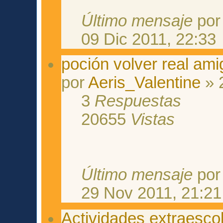
Último mensaje
po
09 Dic 2011, 22:33
poción volver real ami
por
Aeris_Valentine
» 
3
Respuestas
20655
Vistas
Último mensaje
po
29 Nov 2011, 21:21
Actividades extraesco