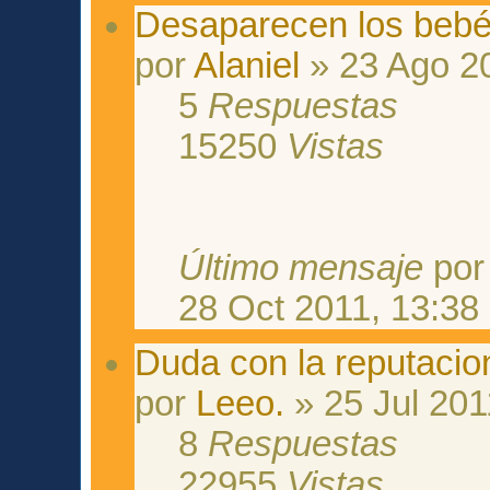
Desaparecen los bebé
por
Alaniel
» 23 Ago 20
5
Respuestas
15250
Vistas
Último mensaje
po
28 Oct 2011, 13:38
Duda con la reputacio
por
Leeo.
» 25 Jul 201
8
Respuestas
22955
Vistas