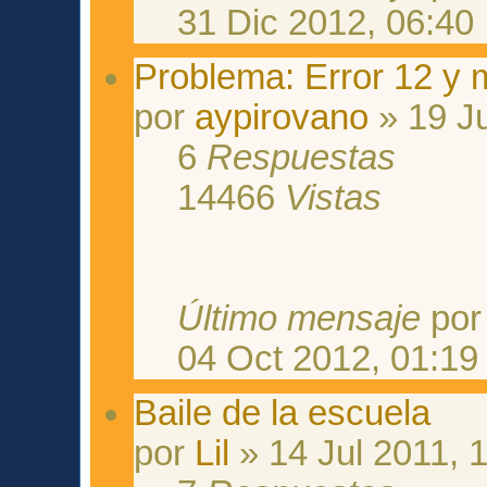
31 Dic 2012, 06:40
Problema: Error 12 y 
por
aypirovano
» 19 J
6
Respuestas
14466
Vistas
Último mensaje
po
04 Oct 2012, 01:19
Baile de la escuela
por
Lil
» 14 Jul 2011, 