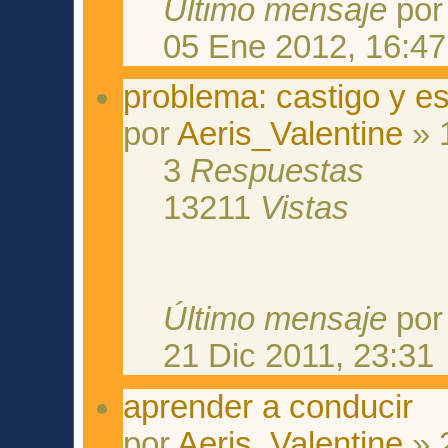
Último mensaje
po
05 Ene 2012, 16:47
problema: castigo y e
por
Aeris_Valentine
» 
3
Respuestas
13211
Vistas
Último mensaje
po
21 Dic 2011, 23:31
aprender a conducir
por
Aeris_Valentine
» 