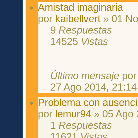
Amistad imaginaria
por
kaibellvert
» 01 No
9
Respuestas
14525
Vistas
Último mensaje
po
27 Ago 2014, 21:14
Problema con ausenci
por
lemur94
» 05 Ago 
1
Respuestas
11621
Vistas