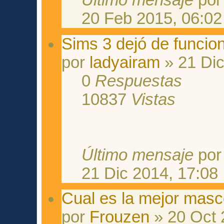
Último mensaje
po
20 Feb 2015, 06:02
Sims 3 dejó de funci
por
ladyairam
» 21 Dic
0
Respuestas
10837
Vistas
Último mensaje
po
21 Dic 2014, 17:08
Cual es la mejor masc
por
Frouzen
» 20 Oct 