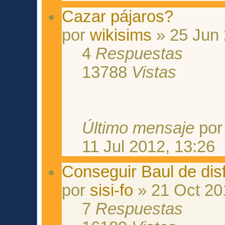
Cazar pájaros?
por
wikisims
» 25 Jun 
4
Respuestas
13788
Vistas
Último mensaje
po
11 Jul 2012, 13:26
Conseguir Baul de dis
por
sisi-fo
» 21 Oct 20
7
Respuestas