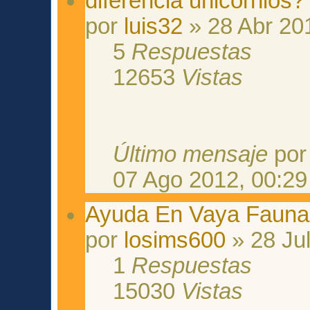
diferencia unicornios?
por
luis32
» 28 Abr 20
5
Respuestas
12653
Vistas
Último mensaje
po
07 Ago 2012, 00:29
Ayuda En Vaya Fauna
por
losims600
» 28 Jul
1
Respuestas
15030
Vistas