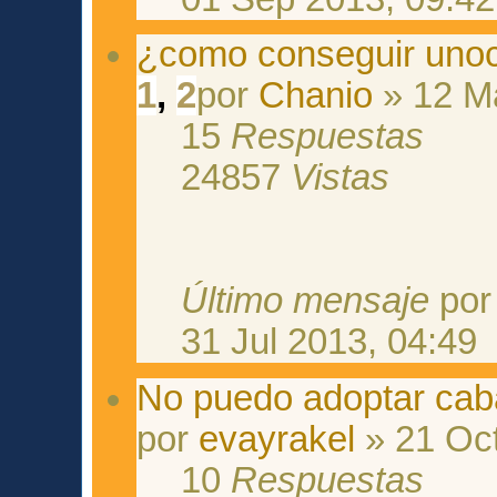
¿como conseguir unoc
1
,
2
por
Chanio
» 12 Ma
15
Respuestas
24857
Vistas
Último mensaje
po
31 Jul 2013, 04:49
No puedo adoptar caba
por
evayrakel
» 21 Oct
10
Respuestas