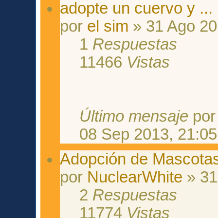
adopte un cuervo y ...
por
el sim
» 31 Ago 20
1
Respuestas
11466
Vistas
Último mensaje
po
08 Sep 2013, 21:05
Adopción de Mascotas 
por
NuclearWhite
» 31
2
Respuestas
11774
Vistas