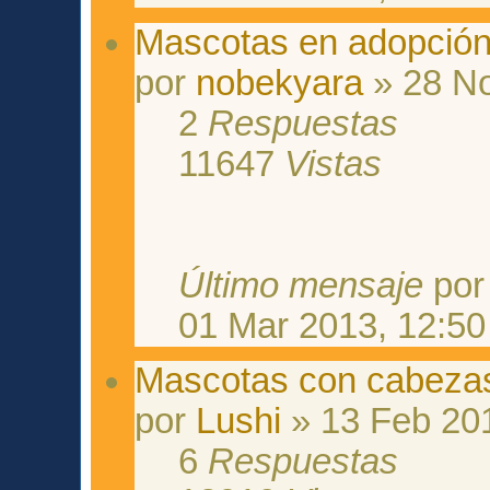
Mascotas en adopción 
por
nobekyara
» 28 No
2
Respuestas
11647
Vistas
Último mensaje
po
01 Mar 2013, 12:50
Mascotas con cabeza
por
Lushi
» 13 Feb 201
6
Respuestas