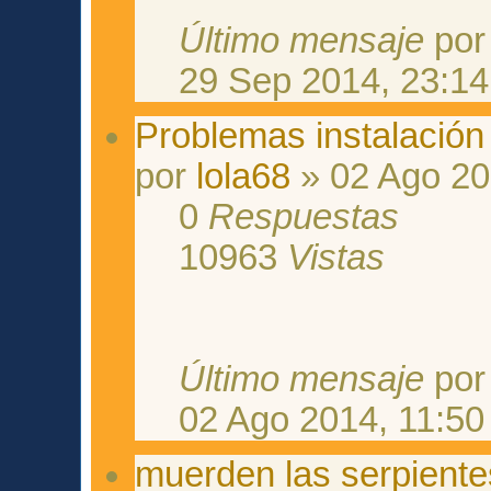
Último mensaje
po
29 Sep 2014, 23:14
Problemas instalació
por
lola68
» 02 Ago 20
0
Respuestas
10963
Vistas
Último mensaje
po
02 Ago 2014, 11:50
muerden las serpiente