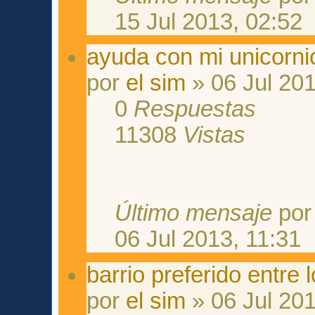
15 Jul 2013, 02:52
ayuda con mi unicorni
por
el sim
» 06 Jul 201
0
Respuestas
11308
Vistas
Último mensaje
po
06 Jul 2013, 11:31
barrio preferido entre 
por
el sim
» 06 Jul 201