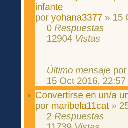
infante
por
yohana3377
» 15 
0
Respuestas
12904
Vistas
Último mensaje
po
15 Oct 2016, 22:57
Convertirse en un/a un
por
maribela11cat
» 25
2
Respuestas
11739
Vistas