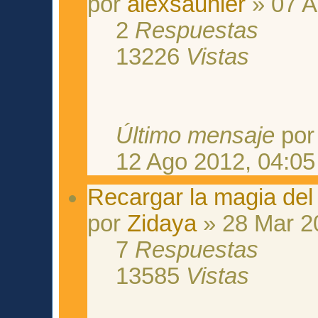
por
alexsaunier
» 07 A
2
Respuestas
13226
Vistas
Último mensaje
po
12 Ago 2012, 04:05
Recargar la magia del
por
Zidaya
» 28 Mar 2
7
Respuestas
13585
Vistas