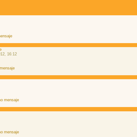
e
12, 16:12