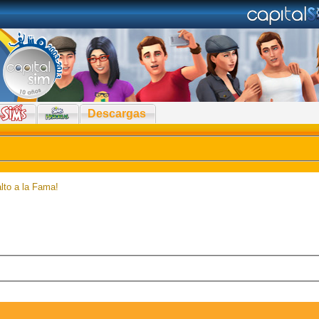
Descargas
lto a la Fama!